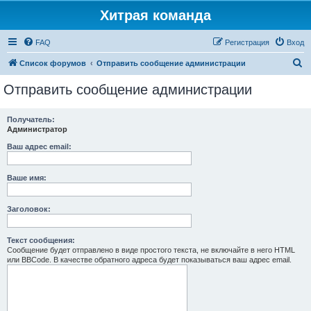
Хитрая команда
FAQ
Регистрация
Вход
П
Список форумов
Отправить сообщение администрации
о
Отправить сообщение администрации
и
с
Получатель:
Администратор
к
Ваш адрес email:
Ваше имя:
Заголовок:
Текст сообщения:
Сообщение будет отправлено в виде простого текста, не включайте в него HTML
или BBCode. В качестве обратного адреса будет показываться ваш адрес email.