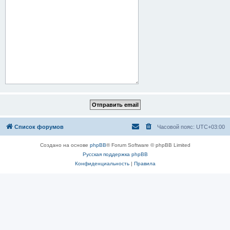
Список форумов
Часовой пояс:
UTC+03:00
Создано на основе
phpBB
® Forum Software © phpBB Limited
Русская поддержка phpBB
Конфиденциальность
|
Правила