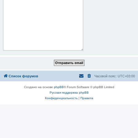
Список форумов
Часовой пояс:
UTC+03:00
Создано на основе
phpBB
® Forum Software © phpBB Limited
Русская поддержка phpBB
Конфиденциальность
|
Правила