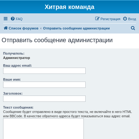
Хитрая команда
FAQ
Регистрация
Вход
П
Список форумов
Отправить сообщение администрации
о
Отправить сообщение администрации
и
с
Получатель:
Администратор
к
Ваш адрес email:
Ваше имя:
Заголовок:
Текст сообщения:
Сообщение будет отправлено в виде простого текста, не включайте в него HTML
или BBCode. В качестве обратного адреса будет показываться ваш адрес email.