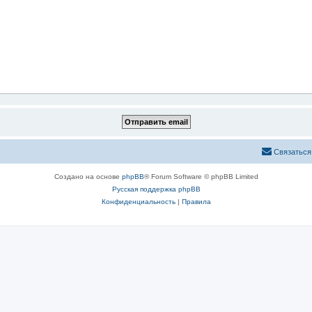
Связаться
Создано на основе
phpBB
® Forum Software © phpBB Limited
Русская поддержка phpBB
Конфиденциальность
|
Правила