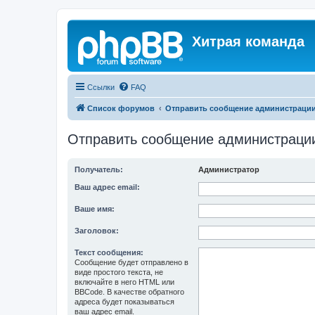
Хитрая команда
Ссылки
FAQ
Список форумов
Отправить сообщение администраци
Отправить сообщение администраци
Получатель:
Администратор
Ваш адрес email:
Ваше имя:
Заголовок:
Текст сообщения:
Сообщение будет отправлено в
виде простого текста, не
включайте в него HTML или
BBCode. В качестве обратного
адреса будет показываться
ваш адрес email.