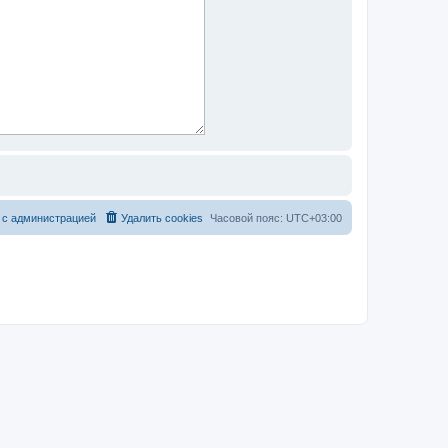
 с администрацией
Удалить cookies
Часовой пояс:
UTC+03:00