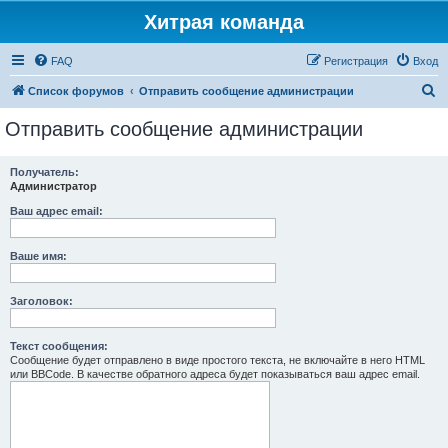
Хитрая команда
FAQ
Регистрация
Вход
П
Список форумов
Отправить сообщение администрации
о
Отправить сообщение администрации
и
с
Получатель:
Администратор
к
Ваш адрес email:
Ваше имя:
Заголовок:
Текст сообщения:
Сообщение будет отправлено в виде простого текста, не включайте в него HTML
или BBCode. В качестве обратного адреса будет показываться ваш адрес email.