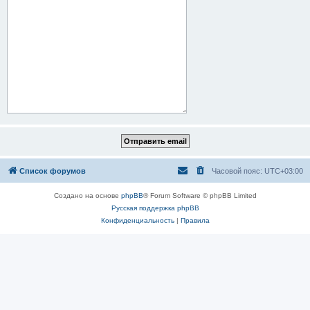
Список форумов
Часовой пояс:
UTC+03:00
Создано на основе
phpBB
® Forum Software © phpBB Limited
Русская поддержка phpBB
Конфиденциальность
|
Правила