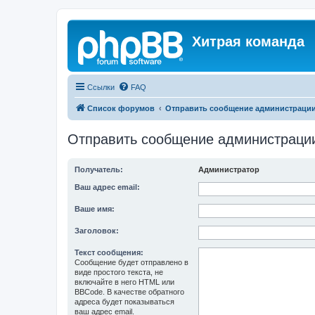
Хитрая команда
Ссылки
FAQ
Список форумов
Отправить сообщение администраци
Отправить сообщение администраци
Получатель:
Администратор
Ваш адрес email:
Ваше имя:
Заголовок:
Текст сообщения:
Сообщение будет отправлено в
виде простого текста, не
включайте в него HTML или
BBCode. В качестве обратного
адреса будет показываться
ваш адрес email.