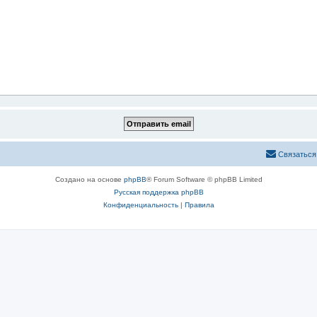
Связаться
Создано на основе
phpBB
® Forum Software © phpBB Limited
Русская поддержка phpBB
Конфиденциальность
|
Правила