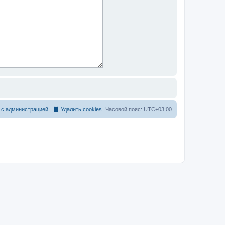
 с администрацией
Удалить cookies
Часовой пояс:
UTC+03:00