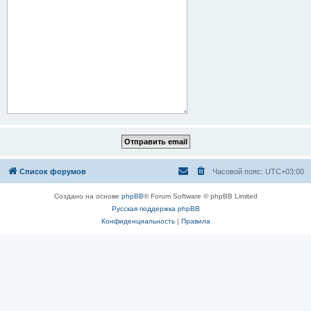
Список форумов
Часовой пояс:
UTC+03:00
Создано на основе
phpBB
® Forum Software © phpBB Limited
Русская поддержка phpBB
Конфиденциальность
|
Правила