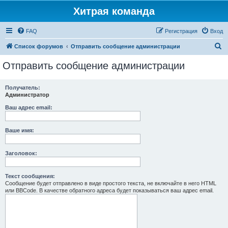
Хитрая команда
FAQ
Регистрация
Вход
П
Список форумов
Отправить сообщение администрации
о
Отправить сообщение администрации
и
с
Получатель:
Администратор
к
Ваш адрес email:
Ваше имя:
Заголовок:
Текст сообщения:
Сообщение будет отправлено в виде простого текста, не включайте в него HTML
или BBCode. В качестве обратного адреса будет показываться ваш адрес email.