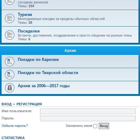
соседних регионов
Темы:
334
Туризм
Многодневные поездки за пределы обычных областей
Темы:
28
Посиделки
Встречи, достижения, поздравления и просто общение на разные темы
Темы:
6
Архив
Поездки по Карелии
Поездки по Тверской области
Архив за 2006—2017 годы
ВХОД
•
РЕГИСТРАЦИЯ
Имя пользователя:
Пароль:
Забыли пароль?
Запомнить меня
СТАТИСТИКА