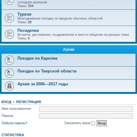
соседних регионов
Темы:
334
Туризм
Многодневные поездки за пределы обычных областей
Темы:
28
Посиделки
Встречи, достижения, поздравления и просто общение на разные темы
Темы:
6
Архив
Поездки по Карелии
Поездки по Тверской области
Архив за 2006—2017 годы
ВХОД
•
РЕГИСТРАЦИЯ
Имя пользователя:
Пароль:
Забыли пароль?
Запомнить меня
СТАТИСТИКА