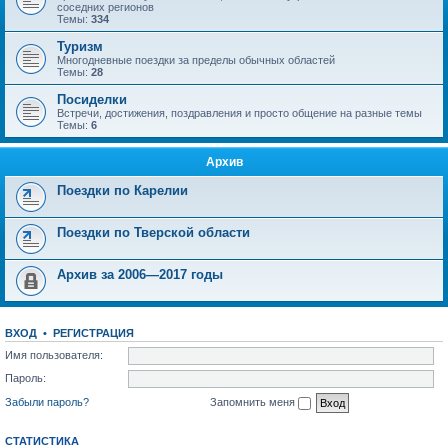
соседних регионов
Темы:
334
Туризм
Многодневные поездки за пределы обычных областей
Темы:
28
Посиделки
Встречи, достижения, поздравления и просто общение на разные темы
Темы:
6
Архив
Поездки по Карелии
Поездки по Тверской области
Архив за 2006—2017 годы
ВХОД
•
РЕГИСТРАЦИЯ
Имя пользователя:
Пароль:
Забыли пароль?
Запомнить меня
СТАТИСТИКА