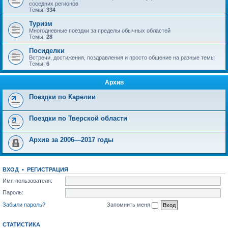
соседних регионов
Темы:
334
Туризм
Многодневные поездки за пределы обычных областей
Темы:
28
Посиделки
Встречи, достижения, поздравления и просто общение на разные темы
Темы:
6
Архив
Поездки по Карелии
Поездки по Тверской области
Архив за 2006—2017 годы
ВХОД
•
РЕГИСТРАЦИЯ
Имя пользователя:
Пароль:
Забыли пароль?
Запомнить меня
СТАТИСТИКА