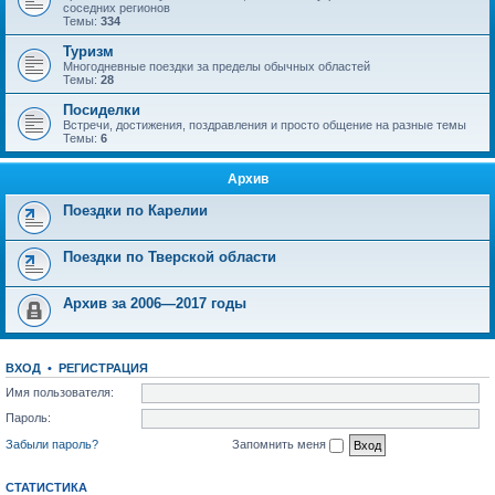
соседних регионов
Темы:
334
Туризм
Многодневные поездки за пределы обычных областей
Темы:
28
Посиделки
Встречи, достижения, поздравления и просто общение на разные темы
Темы:
6
Архив
Поездки по Карелии
Поездки по Тверской области
Архив за 2006—2017 годы
ВХОД
•
РЕГИСТРАЦИЯ
Имя пользователя:
Пароль:
Забыли пароль?
Запомнить меня
СТАТИСТИКА