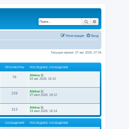
Поиск
Расширенный по
Регистрация
Вход
Текущее время: 07 авг 2026, 07:34
ПРОСМОТРЫ
ПОСЛЕДНЕЕ СООБЩЕНИЕ
Aleksa
76
03 авг 2026, 16:10
Aleksa
229
27 июл 2026, 18:12
Aleksa
313
24 июл 2026, 16:14
СООБЩЕНИЯ
ПОСЛЕДНЕЕ СООБЩЕНИЕ