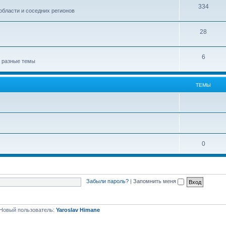
334
области и соседних регионов
28
6
а разные темы
ТЕМЫ
0
Забыли пароль?
|
Запомнить меня
Новый пользователь:
Yaroslav Himane