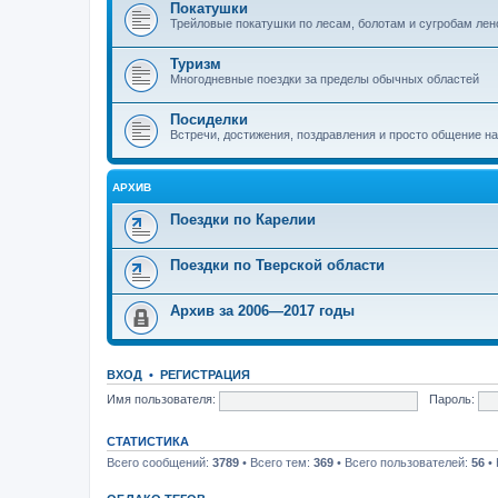
Покатушки
Трейловые покатушки по лесам, болотам и сугробам лен
Туризм
Многодневные поездки за пределы обычных областей
Посиделки
Встречи, достижения, поздравления и просто общение н
АРХИВ
Поездки по Карелии
Поездки по Тверской области
Архив за 2006—2017 годы
ВХОД
•
РЕГИСТРАЦИЯ
Имя пользователя:
Пароль:
СТАТИСТИКА
Всего сообщений:
3789
• Всего тем:
369
• Всего пользователей:
56
• 