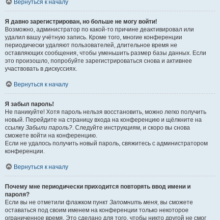
Вернуться к началу
Я давно зарегистрирован, но больше не могу войти!
Возможно, администратор по какой-то причине деактивировал или
удалил вашу учётную запись. Кроме того, многие конференции
периодически удаляют пользователей, длительное время не
оставляющих сообщения, чтобы уменьшить размер базы данных. Если
это произошло, попробуйте зарегистрироваться снова и активнее
участвовать в дискуссиях.
Вернуться к началу
Я забыл пароль!
Не паникуйте! Хотя пароль нельзя восстановить, можно легко получить
новый. Перейдите на страницу входа на конференцию и щёлкните на
ссылку
Забыли пароль?
. Следуйте инструкциям, и скоро вы снова
сможете войти на конференцию.
Если не удалось получить новый пароль, свяжитесь с администратором
конференции.
Вернуться к началу
Почему мне периодически приходится повторять ввод имени и
пароля?
Если вы не отметили флажком пункт
Запомнить меня
, вы сможете
оставаться под своим именем на конференции только некоторое
ограниченное время. Это сделано для того, чтобы никто другой не смог