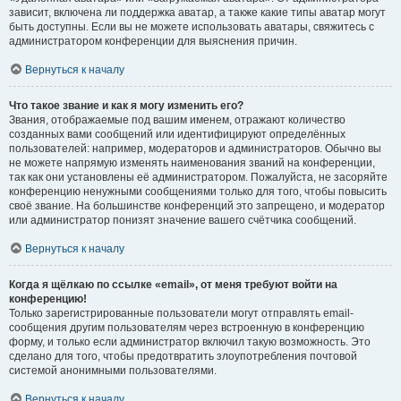
зависит, включена ли поддержка аватар, а также какие типы аватар могут
быть доступны. Если вы не можете использовать аватары, свяжитесь с
администратором конференции для выяснения причин.
Вернуться к началу
Что такое звание и как я могу изменить его?
Звания, отображаемые под вашим именем, отражают количество
созданных вами сообщений или идентифицируют определённых
пользователей: например, модераторов и администраторов. Обычно вы
не можете напрямую изменять наименования званий на конференции,
так как они установлены её администратором. Пожалуйста, не засоряйте
конференцию ненужными сообщениями только для того, чтобы повысить
своё звание. На большинстве конференций это запрещено, и модератор
или администратор понизят значение вашего счётчика сообщений.
Вернуться к началу
Когда я щёлкаю по ссылке «email», от меня требуют войти на
конференцию!
Только зарегистрированные пользователи могут отправлять email-
сообщения другим пользователям через встроенную в конференцию
форму, и только если администратор включил такую возможность. Это
сделано для того, чтобы предотвратить злоупотребления почтовой
системой анонимными пользователями.
Вернуться к началу