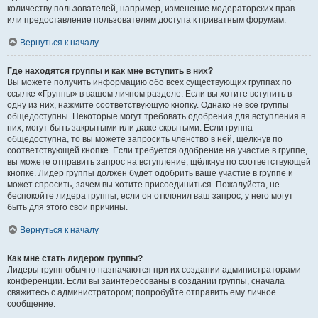
количеству пользователей, например, изменение модераторских прав
или предоставление пользователям доступа к приватным форумам.
Вернуться к началу
Где находятся группы и как мне вступить в них?
Вы можете получить информацию обо всех существующих группах по
ссылке «Группы» в вашем личном разделе. Если вы хотите вступить в
одну из них, нажмите соответствующую кнопку. Однако не все группы
общедоступны. Некоторые могут требовать одобрения для вступления в
них, могут быть закрытыми или даже скрытыми. Если группа
общедоступна, то вы можете запросить членство в ней, щёлкнув по
соответствующей кнопке. Если требуется одобрение на участие в группе,
вы можете отправить запрос на вступление, щёлкнув по соответствующей
кнопке. Лидер группы должен будет одобрить ваше участие в группе и
может спросить, зачем вы хотите присоединиться. Пожалуйста, не
беспокойте лидера группы, если он отклонил ваш запрос; у него могут
быть для этого свои причины.
Вернуться к началу
Как мне стать лидером группы?
Лидеры групп обычно назначаются при их создании администраторами
конференции. Если вы заинтересованы в создании группы, сначала
свяжитесь с администратором; попробуйте отправить ему личное
сообщение.