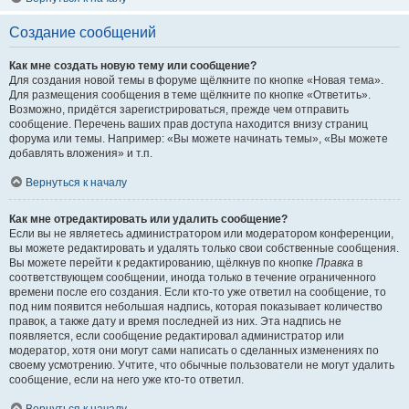
Создание сообщений
Как мне создать новую тему или сообщение?
Для создания новой темы в форуме щёлкните по кнопке «Новая тема».
Для размещения сообщения в теме щёлкните по кнопке «Ответить».
Возможно, придётся зарегистрироваться, прежде чем отправить
сообщение. Перечень ваших прав доступа находится внизу страниц
форума или темы. Например: «Вы можете начинать темы», «Вы можете
добавлять вложения» и т.п.
Вернуться к началу
Как мне отредактировать или удалить сообщение?
Если вы не являетесь администратором или модератором конференции,
вы можете редактировать и удалять только свои собственные сообщения.
Вы можете перейти к редактированию, щёлкнув по кнопке
Правка
в
соответствующем сообщении, иногда только в течение ограниченного
времени после его создания. Если кто-то уже ответил на сообщение, то
под ним появится небольшая надпись, которая показывает количество
правок, а также дату и время последней из них. Эта надпись не
появляется, если сообщение редактировал администратор или
модератор, хотя они могут сами написать о сделанных изменениях по
своему усмотрению. Учтите, что обычные пользователи не могут удалить
сообщение, если на него уже кто-то ответил.