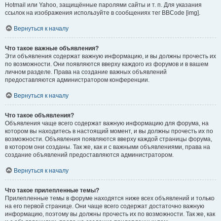
Hotmail или Yahoo, защищённые паролями сайты и т. п. Для указания
ссылок на изображения используйте в сообщениях тег BBCode [img].
Вернуться к началу
Что такое важные объявления?
Эти объявления содержат важную информацию, и вы должны прочесть их
по возможности. Они появляются вверху каждого из форумов и в вашем
личном разделе. Права на создание важных объявлений
предоставляются администратором конференции.
Вернуться к началу
Что такое объявления?
Объявления чаще всего содержат важную информацию для форума, на
котором вы находитесь в настоящий момент, и вы должны прочесть их по
возможности. Объявления появляются вверху каждой страницы форума,
в котором они созданы. Так же, как и с важными объявлениями, права на
создание объявлений предоставляются администратором.
Вернуться к началу
Что такое прилепленные темы?
Прилепленные темы в форуме находятся ниже всех объявлений и только
на его первой странице. Они чаще всего содержат достаточно важную
информацию, поэтому вы должны прочесть их по возможности. Так же, как