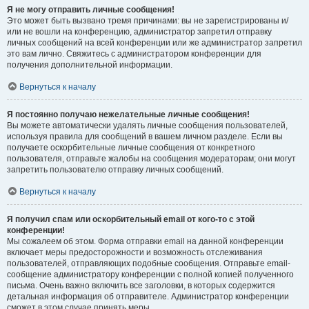
Я не могу отправить личные сообщения!
Это может быть вызвано тремя причинами: вы не зарегистрированы и/
или не вошли на конференцию, администратор запретил отправку
личных сообщений на всей конференции или же администратор запретил
это вам лично. Свяжитесь с администратором конференции для
получения дополнительной информации.
Вернуться к началу
Я постоянно получаю нежелательные личные сообщения!
Вы можете автоматически удалять личные сообщения пользователей,
используя правила для сообщений в вашем личном разделе. Если вы
получаете оскорбительные личные сообщения от конкретного
пользователя, отправьте жалобы на сообщения модераторам; они могут
запретить пользователю отправку личных сообщений.
Вернуться к началу
Я получил спам или оскорбительный email от кого-то с этой
конференции!
Мы сожалеем об этом. Форма отправки email на данной конференции
включает меры предосторожности и возможность отслеживания
пользователей, отправляющих подобные сообщения. Отправьте email-
сообщение администратору конференции с полной копией полученного
письма. Очень важно включить все заголовки, в которых содержится
детальная информация об отправителе. Администратор конференции
сможет в этом случае принять меры.