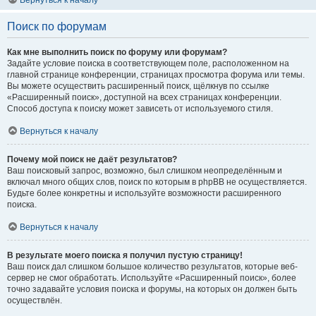
Вернуться к началу
Поиск по форумам
Как мне выполнить поиск по форуму или форумам?
Задайте условие поиска в соответствующем поле, расположенном на
главной странице конференции, страницах просмотра форума или темы.
Вы можете осуществить расширенный поиск, щёлкнув по ссылке
«Расширенный поиск», доступной на всех страницах конференции.
Способ доступа к поиску может зависеть от используемого стиля.
Вернуться к началу
Почему мой поиск не даёт результатов?
Ваш поисковый запрос, возможно, был слишком неопределённым и
включал много общих слов, поиск по которым в phpBB не осуществляется.
Будьте более конкретны и используйте возможности расширенного
поиска.
Вернуться к началу
В результате моего поиска я получил пустую страницу!
Ваш поиск дал слишком большое количество результатов, которые веб-
сервер не смог обработать. Используйте «Расширенный поиск», более
точно задавайте условия поиска и форумы, на которых он должен быть
осуществлён.