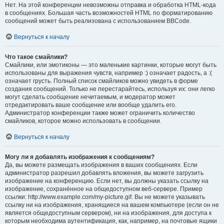
Нет. На этой конференции невозможны отправка и обработка HTML-кода
в сообщениях. Большая часть возможностей HTML по форматированию
сообщений может быть реализована с использованием BBCode.
Вернуться к началу
Что такое смайлики?
Смайлики, или эмотиконы — это маленькие картинки, которые могут быть
использованы для выражения чувств, например :) означает радость, а :(
означает грусть. Полный список смайликов можно увидеть в форме
создания сообщений. Только не перестарайтесь, используя их: они легко
могут сделать сообщение нечитаемым, и модератор может
отредактировать ваше сообщение или вообще удалить его.
Администратор конференции также может ограничить количество
смайликов, которое можно использовать в сообщении.
Вернуться к началу
Могу ли я добавлять изображения к сообщениям?
Да, вы можете размещать изображения в ваших сообщениях. Если
администратор разрешил добавлять вложения, вы можете загрузить
изображение на конференцию. Если нет, вы должны указать ссылку на
изображение, сохранённое на общедоступном веб-сервере. Пример
ссылки: http://www.example.com/my-picture.gif. Вы не можете указывать
ссылку ни на изображения, хранящиеся на вашем компьютере (если он не
является общедоступным сервером), ни на изображения, для доступа к
которым необходима аутентификация, как, например, на почтовые ящики