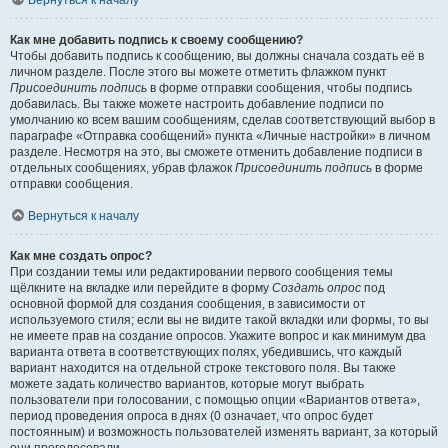
Вернуться к началу
Как мне добавить подпись к своему сообщению?
Чтобы добавить подпись к сообщению, вы должны сначала создать её в
личном разделе. После этого вы можете отметить флажком пункт
Присоединить подпись
в форме отправки сообщения, чтобы подпись
добавилась. Вы также можете настроить добавление подписи по
умолчанию ко всем вашим сообщениям, сделав соответствующий выбор в
параграфе «Отправка сообщений» пункта «Личные настройки» в личном
разделе. Несмотря на это, вы сможете отменить добавление подписи в
отдельных сообщениях, убрав флажок
Присоединить подпись
в форме
отправки сообщения.
Вернуться к началу
Как мне создать опрос?
При создании темы или редактировании первого сообщения темы
щёлкните на вкладке или перейдите в форму
Создать опрос
под
основной формой для создания сообщения, в зависимости от
используемого стиля; если вы не видите такой вкладки или формы, то вы
не имеете прав на создание опросов. Укажите вопрос и как минимум два
варианта ответа в соответствующих полях, убедившись, что каждый
вариант находится на отдельной строке текстового поля. Вы также
можете задать количество вариантов, которые могут выбрать
пользователи при голосовании, с помощью опции «Вариантов ответа»,
период проведения опроса в днях (0 означает, что опрос будет
постоянным) и возможность пользователей изменять вариант, за который