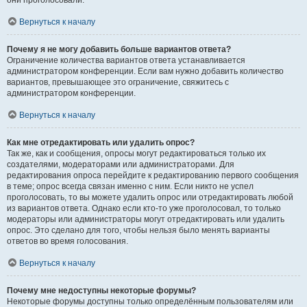
они проголосовали.
Вернуться к началу
Почему я не могу добавить больше вариантов ответа?
Ограничение количества вариантов ответа устанавливается
администратором конференции. Если вам нужно добавить количество
вариантов, превышающее это ограничение, свяжитесь с
администратором конференции.
Вернуться к началу
Как мне отредактировать или удалить опрос?
Так же, как и сообщения, опросы могут редактироваться только их
создателями, модераторами или администраторами. Для
редактирования опроса перейдите к редактированию первого сообщения
в теме; опрос всегда связан именно с ним. Если никто не успел
проголосовать, то вы можете удалить опрос или отредактировать любой
из вариантов ответа. Однако если кто-то уже проголосовал, то только
модераторы или администраторы могут отредактировать или удалить
опрос. Это сделано для того, чтобы нельзя было менять варианты
ответов во время голосования.
Вернуться к началу
Почему мне недоступны некоторые форумы?
Некоторые форумы доступны только определённым пользователям или