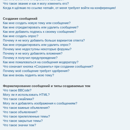
Что такое звание и как я могу изменить его?
Когда я щёлкаю по ссылке «email», от меня требуют войти на конференцию!
Создание сообщений
Как мне создать новую тему или сообщение?
Как мне отредактировать или удалить сообщение?
Как мне добавить подпись к своему сообщению?
Как мне создать опрос?
Почему я не могу добавить больше вариантов ответа?
Как мне отредактировать или удалить опрос?
Почему мне недоступны некоторые форумы?
Почему я не могу добавлять вложения?
Почему я получил предупреждение?
Как мне пожаловаться на сообщения модератору?
Что означает кнопка «Сохранить» при создании сообщения?
Почему моё сообщение требует одобрения?
Как мне вновь поднять мою тему?
Форматирование сообщений и типы создаваемых тем
Что такое BBCode?
Могу ли я использовать HTML?
Что такое смайлики?
Могу ли я добавлять изображения к сообщениям?
Что такое важные объявления?
Что такое объявления?
Что такое прилепленные темы?
Что такое закрытые темы?
Что такое значки тем?