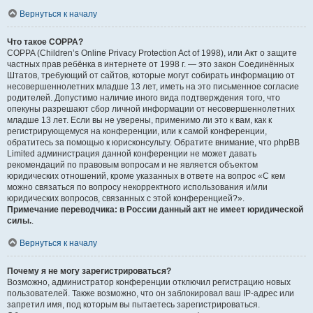
Вернуться к началу
Что такое COPPA?
COPPA (Children’s Online Privacy Protection Act of 1998), или Акт о защите
частных прав ребёнка в интернете от 1998 г. — это закон Соединённых
Штатов, требующий от сайтов, которые могут собирать информацию от
несовершеннолетних младше 13 лет, иметь на это письменное согласие
родителей. Допустимо наличие иного вида подтверждения того, что
опекуны разрешают сбор личной информации от несовершеннолетних
младше 13 лет. Если вы не уверены, применимо ли это к вам, как к
регистрирующемуся на конференции, или к самой конференции,
обратитесь за помощью к юрисконсульту. Обратите внимание, что phpBB
Limited администрация данной конференции не может давать
рекомендаций по правовым вопросам и не является объектом
юридических отношений, кроме указанных в ответе на вопрос «С кем
можно связаться по вопросу некорректного использования и/или
юридических вопросов, связанных с этой конференцией?».
Примечание переводчика: в России данный акт не имеет юридической
силы.
.
Вернуться к началу
Почему я не могу зарегистрироваться?
Возможно, администратор конференции отключил регистрацию новых
пользователей. Также возможно, что он заблокировал ваш IP-адрес или
запретил имя, под которым вы пытаетесь зарегистрироваться.