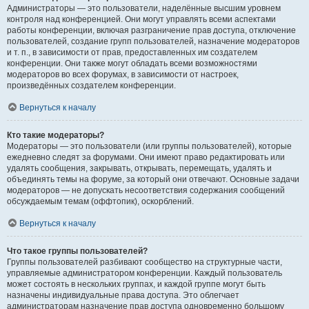
Администраторы — это пользователи, наделённые высшим уровнем
контроля над конференцией. Они могут управлять всеми аспектами
работы конференции, включая разграничение прав доступа, отключение
пользователей, создание групп пользователей, назначение модераторов
и т. п., в зависимости от прав, предоставленных им создателем
конференции. Они также могут обладать всеми возможностями
модераторов во всех форумах, в зависимости от настроек,
произведённых создателем конференции.
Вернуться к началу
Кто такие модераторы?
Модераторы — это пользователи (или группы пользователей), которые
ежедневно следят за форумами. Они имеют право редактировать или
удалять сообщения, закрывать, открывать, перемещать, удалять и
объединять темы на форуме, за который они отвечают. Основные задачи
модераторов — не допускать несоответствия содержания сообщений
обсуждаемым темам (оффтопик), оскорблений.
Вернуться к началу
Что такое группы пользователей?
Группы пользователей разбивают сообщество на структурные части,
управляемые администратором конференции. Каждый пользователь
может состоять в нескольких группах, и каждой группе могут быть
назначены индивидуальные права доступа. Это облегчает
администраторам назначение прав доступа одновременно большому