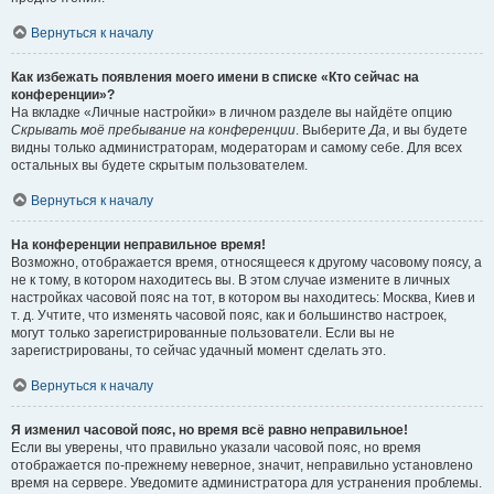
Вернуться к началу
Как избежать появления моего имени в списке «Кто сейчас на
конференции»?
На вкладке «Личные настройки» в личном разделе вы найдёте опцию
Скрывать моё пребывание на конференции
. Выберите
Да
, и вы будете
видны только администраторам, модераторам и самому себе. Для всех
остальных вы будете скрытым пользователем.
Вернуться к началу
На конференции неправильное время!
Возможно, отображается время, относящееся к другому часовому поясу, а
не к тому, в котором находитесь вы. В этом случае измените в личных
настройках часовой пояс на тот, в котором вы находитесь: Москва, Киев и
т. д. Учтите, что изменять часовой пояс, как и большинство настроек,
могут только зарегистрированные пользователи. Если вы не
зарегистрированы, то сейчас удачный момент сделать это.
Вернуться к началу
Я изменил часовой пояс, но время всё равно неправильное!
Если вы уверены, что правильно указали часовой пояс, но время
отображается по-прежнему неверное, значит, неправильно установлено
время на сервере. Уведомите администратора для устранения проблемы.