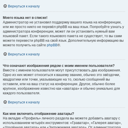
Вернуться к началу
Моего языка нет в списке!
Администратор не установил поддержку вашего языка на конференции,
или же просто никто не перевёл phpBB на ваш язык. Попробуйте узнать у
администратора конференции, может ли он установить нужный вам
языковой пакет. Если такого языкового пакета не существует, то вы сами
можете перевести phpBB на свой язык. Дополнительную информацию вы
можете получить на сайте
phpBB
®.
Вернуться к началу
Что означают изображения рядом с моим именем пользователя?
Вместе с именем пользователя могут присутствовать два изображения.
Одно из них может относиться к вашему званию, обычно это звёздочки,
квадратики или точки, указывающие на то, сколько сообщений вы
оставили, или на ваш статус на конференции. Другое, обычно более
крупное, изображение известно как «аватара» и обычно уникально для
каждого пользователя.
Вернуться к началу
Как мне включить отображение аватары?
На вкладке «Профиль» личного раздела вы можете добавить аватару с
использованием четырёх инструментов: «Граватар», «Галерея аватар»,
«Удалённая аватара» или «Загружаемая аватара». От администратора