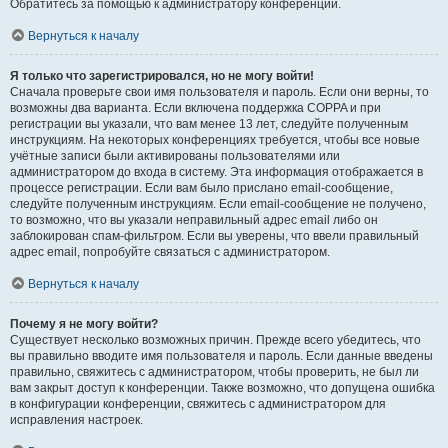
Обратитесь за помощью к администратору конференции.
Вернуться к началу
Я только что зарегистрировался, но не могу войти!
Сначала проверьте свои имя пользователя и пароль. Если они верны, то
возможны два варианта. Если включена поддержка COPPA и при
регистрации вы указали, что вам менее 13 лет, следуйте полученным
инструкциям. На некоторых конференциях требуется, чтобы все новые
учётные записи были активированы пользователями или
администратором до входа в систему. Эта информация отображается в
процессе регистрации. Если вам было прислано email-сообщение,
следуйте полученным инструкциям. Если email-сообщение не получено,
то возможно, что вы указали неправильный адрес email либо он
заблокирован спам-фильтром. Если вы уверены, что ввели правильный
адрес email, попробуйте связаться с администратором.
Вернуться к началу
Почему я не могу войти?
Существует несколько возможных причин. Прежде всего убедитесь, что
вы правильно вводите имя пользователя и пароль. Если данные введены
правильно, свяжитесь с администратором, чтобы проверить, не был ли
вам закрыт доступ к конференции. Также возможно, что допущена ошибка
в конфигурации конференции, свяжитесь с администратором для
исправления настроек.