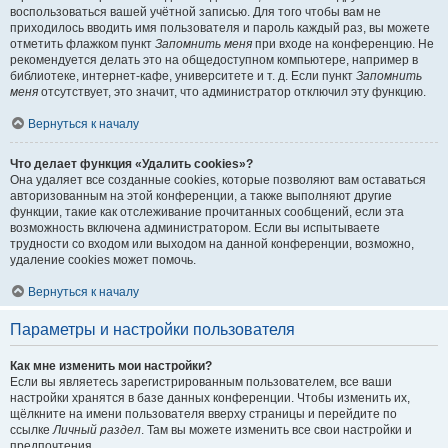
воспользоваться вашей учётной записью. Для того чтобы вам не
приходилось вводить имя пользователя и пароль каждый раз, вы можете
отметить флажком пункт
Запомнить меня
при входе на конференцию. Не
рекомендуется делать это на общедоступном компьютере, например в
библиотеке, интернет-кафе, университете и т. д. Если пункт
Запомнить
меня
отсутствует, это значит, что администратор отключил эту функцию.
Вернуться к началу
Что делает функция «Удалить cookies»?
Она удаляет все созданные cookies, которые позволяют вам оставаться
авторизованным на этой конференции, а также выполняют другие
функции, такие как отслеживание прочитанных сообщений, если эта
возможность включена администратором. Если вы испытываете
трудности со входом или выходом на данной конференции, возможно,
удаление cookies может помочь.
Вернуться к началу
Параметры и настройки пользователя
Как мне изменить мои настройки?
Если вы являетесь зарегистрированным пользователем, все ваши
настройки хранятся в базе данных конференции. Чтобы изменить их,
щёлкните на имени пользователя вверху страницы и перейдите по
ссылке
Личный раздел
. Там вы можете изменить все свои настройки и
предпочтения.