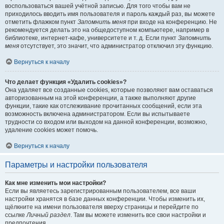
воспользоваться вашей учётной записью. Для того чтобы вам не
приходилось вводить имя пользователя и пароль каждый раз, вы можете
отметить флажком пункт
Запомнить меня
при входе на конференцию. Не
рекомендуется делать это на общедоступном компьютере, например в
библиотеке, интернет-кафе, университете и т. д. Если пункт
Запомнить
меня
отсутствует, это значит, что администратор отключил эту функцию.
Вернуться к началу
Что делает функция «Удалить cookies»?
Она удаляет все созданные cookies, которые позволяют вам оставаться
авторизованным на этой конференции, а также выполняют другие
функции, такие как отслеживание прочитанных сообщений, если эта
возможность включена администратором. Если вы испытываете
трудности со входом или выходом на данной конференции, возможно,
удаление cookies может помочь.
Вернуться к началу
Параметры и настройки пользователя
Как мне изменить мои настройки?
Если вы являетесь зарегистрированным пользователем, все ваши
настройки хранятся в базе данных конференции. Чтобы изменить их,
щёлкните на имени пользователя вверху страницы и перейдите по
ссылке
Личный раздел
. Там вы можете изменить все свои настройки и
предпочтения.