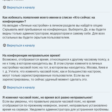
Вернуться к началу
Как избежать появления моего имени в списке «Кто сейчас на
конференции»?
На вкладке «Личные настройки» в личном разделе вы найдёте опцию
Скрывать моё пребывание на конференции
. Выберите
Да
, и вы будете
видны только администраторам, модераторам и самому себе. Для всех
остальных вы будете скрытым пользователем.
Вернуться к началу
На конференции неправильное время!
Возможно, отображается время, относящееся к другому часовому поясу, а
не к тому, в котором находитесь вы. В этом случае измените в личных
настройках часовой пояс на тот, в котором вы находитесь: Москва, Киев и
т. д. Учтите, что изменять часовой пояс, как и большинство настроек,
могут только зарегистрированные пользователи. Если вы не
зарегистрированы, то сейчас удачный момент сделать это.
Вернуться к началу
Я изменил часовой пояс, но время всё равно неправильное!
Если вы уверены, что правильно указали часовой пояс, но время
отображается по-прежнему неверное, значит, неправильно установлено
время на сервере. Уведомите администратора для устранения проблемы.