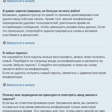
Вернуться к началу
Я давно зарегистрирован, но больше не могу войти!
Возможно, администратор по какой-то причине деактивировал или
удалил вашу учётную запись. Кроме того, многие конференции
периодически удаляют пользователей, длительное время не
оставляющих сообщения, чтобы уменьшить размер базы данных. Если
это произошло, попробуйте зарегистрироваться снова и активнее
участвовать в дискуссиях.
Вернуться к началу
Я забыл пароль!
Не паникуйте! Хотя пароль нельзя восстановить, можно легко получить
новый. Перейдите на страницу входа на конференцию и щёлкните на
ссылку
Забыли пароль?
. Следуйте инструкциям, и скоро вы снова
сможете войти на конференцию.
Если не удалось получить новый пароль, свяжитесь с администратором
конференции.
Вернуться к началу
Почему мне периодически приходится повторять ввод имени и
пароля?
Если вы не отметили флажком пункт
Запомнить меня
, вы сможете
оставаться под своим именем на конференции только некоторое
ограниченное время. Это сделано для того, чтобы никто другой не смог