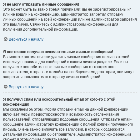
Я не могу отправить личные сообщения!
Это может быть вызвано тремя причинами: вы не зарегистрированы и/
или не вошли на конференцию, администратор запретил отправку
личных сообщений на всей конференции или же администратор запретил
это вам лично. Свяжитесь с администратором конференции для
получения дополнительной информации.
Вернуться к началу
Я постоянно получаю нежелательные личные сообщения!
Вы можете автоматически удалять личные сообщения пользователей,
используя правила для сообщений в вашем личном разделе. Если вы
получаете оскорбительные личные сообщения от конкретного
пользователя, отправьте жалобы на сообщения модераторам; они могут
запретить пользователю отправку личных сообщений.
Вернуться к началу
Я получил спам или оскорбительный email от кого-то с этой
конференции!
Мы сожалеем об этом. Форма отправки email на данной конференции
включает меры предосторожности и возможность отслеживания
пользователей, отправляющих подобные сообщения. Отправьте email-
сообщение администратору конференции с полной копией полученного
письма. Очень важно включить все заголовки, в которых содержится
детальная информация об отправителе. Администратор конференции
сможет в этом случае принять меры.