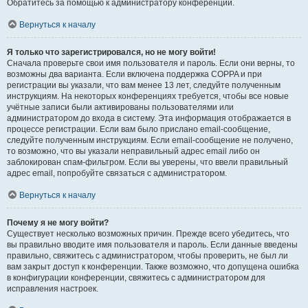
Обратитесь за помощью к администратору конференции.
Вернуться к началу
Я только что зарегистрировался, но не могу войти!
Сначала проверьте свои имя пользователя и пароль. Если они верны, то
возможны два варианта. Если включена поддержка COPPA и при
регистрации вы указали, что вам менее 13 лет, следуйте полученным
инструкциям. На некоторых конференциях требуется, чтобы все новые
учётные записи были активированы пользователями или
администратором до входа в систему. Эта информация отображается в
процессе регистрации. Если вам было прислано email-сообщение,
следуйте полученным инструкциям. Если email-сообщение не получено,
то возможно, что вы указали неправильный адрес email либо он
заблокирован спам-фильтром. Если вы уверены, что ввели правильный
адрес email, попробуйте связаться с администратором.
Вернуться к началу
Почему я не могу войти?
Существует несколько возможных причин. Прежде всего убедитесь, что
вы правильно вводите имя пользователя и пароль. Если данные введены
правильно, свяжитесь с администратором, чтобы проверить, не был ли
вам закрыт доступ к конференции. Также возможно, что допущена ошибка
в конфигурации конференции, свяжитесь с администратором для
исправления настроек.