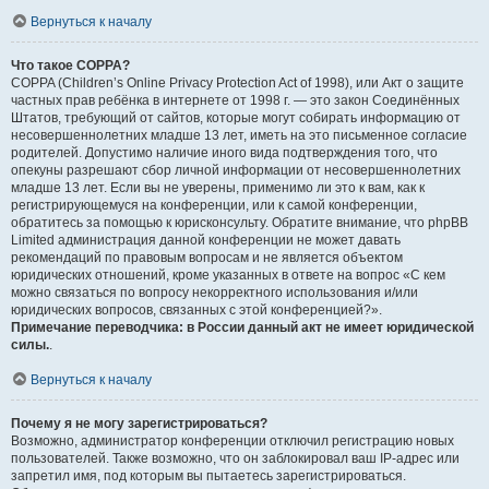
Вернуться к началу
Что такое COPPA?
COPPA (Children’s Online Privacy Protection Act of 1998), или Акт о защите
частных прав ребёнка в интернете от 1998 г. — это закон Соединённых
Штатов, требующий от сайтов, которые могут собирать информацию от
несовершеннолетних младше 13 лет, иметь на это письменное согласие
родителей. Допустимо наличие иного вида подтверждения того, что
опекуны разрешают сбор личной информации от несовершеннолетних
младше 13 лет. Если вы не уверены, применимо ли это к вам, как к
регистрирующемуся на конференции, или к самой конференции,
обратитесь за помощью к юрисконсульту. Обратите внимание, что phpBB
Limited администрация данной конференции не может давать
рекомендаций по правовым вопросам и не является объектом
юридических отношений, кроме указанных в ответе на вопрос «С кем
можно связаться по вопросу некорректного использования и/или
юридических вопросов, связанных с этой конференцией?».
Примечание переводчика: в России данный акт не имеет юридической
силы.
.
Вернуться к началу
Почему я не могу зарегистрироваться?
Возможно, администратор конференции отключил регистрацию новых
пользователей. Также возможно, что он заблокировал ваш IP-адрес или
запретил имя, под которым вы пытаетесь зарегистрироваться.