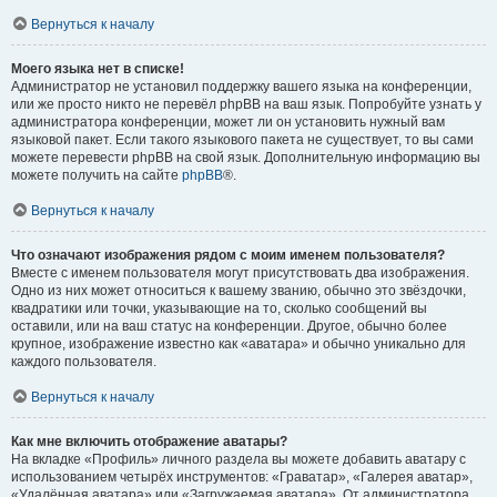
Вернуться к началу
Моего языка нет в списке!
Администратор не установил поддержку вашего языка на конференции,
или же просто никто не перевёл phpBB на ваш язык. Попробуйте узнать у
администратора конференции, может ли он установить нужный вам
языковой пакет. Если такого языкового пакета не существует, то вы сами
можете перевести phpBB на свой язык. Дополнительную информацию вы
можете получить на сайте
phpBB
®.
Вернуться к началу
Что означают изображения рядом с моим именем пользователя?
Вместе с именем пользователя могут присутствовать два изображения.
Одно из них может относиться к вашему званию, обычно это звёздочки,
квадратики или точки, указывающие на то, сколько сообщений вы
оставили, или на ваш статус на конференции. Другое, обычно более
крупное, изображение известно как «аватара» и обычно уникально для
каждого пользователя.
Вернуться к началу
Как мне включить отображение аватары?
На вкладке «Профиль» личного раздела вы можете добавить аватару с
использованием четырёх инструментов: «Граватар», «Галерея аватар»,
«Удалённая аватара» или «Загружаемая аватара». От администратора