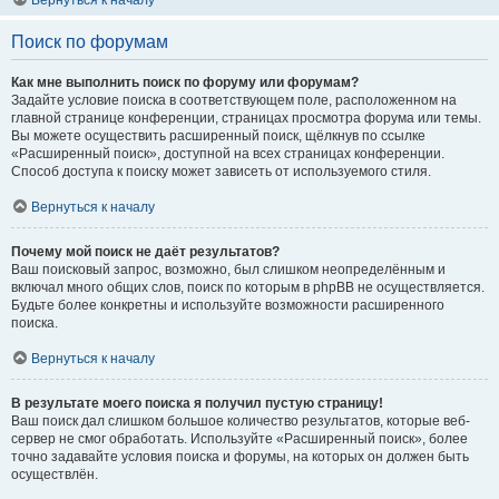
Вернуться к началу
Поиск по форумам
Как мне выполнить поиск по форуму или форумам?
Задайте условие поиска в соответствующем поле, расположенном на
главной странице конференции, страницах просмотра форума или темы.
Вы можете осуществить расширенный поиск, щёлкнув по ссылке
«Расширенный поиск», доступной на всех страницах конференции.
Способ доступа к поиску может зависеть от используемого стиля.
Вернуться к началу
Почему мой поиск не даёт результатов?
Ваш поисковый запрос, возможно, был слишком неопределённым и
включал много общих слов, поиск по которым в phpBB не осуществляется.
Будьте более конкретны и используйте возможности расширенного
поиска.
Вернуться к началу
В результате моего поиска я получил пустую страницу!
Ваш поиск дал слишком большое количество результатов, которые веб-
сервер не смог обработать. Используйте «Расширенный поиск», более
точно задавайте условия поиска и форумы, на которых он должен быть
осуществлён.