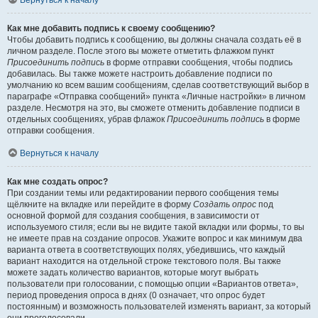
Вернуться к началу
Как мне добавить подпись к своему сообщению?
Чтобы добавить подпись к сообщению, вы должны сначала создать её в
личном разделе. После этого вы можете отметить флажком пункт
Присоединить подпись
в форме отправки сообщения, чтобы подпись
добавилась. Вы также можете настроить добавление подписи по
умолчанию ко всем вашим сообщениям, сделав соответствующий выбор в
параграфе «Отправка сообщений» пункта «Личные настройки» в личном
разделе. Несмотря на это, вы сможете отменить добавление подписи в
отдельных сообщениях, убрав флажок
Присоединить подпись
в форме
отправки сообщения.
Вернуться к началу
Как мне создать опрос?
При создании темы или редактировании первого сообщения темы
щёлкните на вкладке или перейдите в форму
Создать опрос
под
основной формой для создания сообщения, в зависимости от
используемого стиля; если вы не видите такой вкладки или формы, то вы
не имеете прав на создание опросов. Укажите вопрос и как минимум два
варианта ответа в соответствующих полях, убедившись, что каждый
вариант находится на отдельной строке текстового поля. Вы также
можете задать количество вариантов, которые могут выбрать
пользователи при голосовании, с помощью опции «Вариантов ответа»,
период проведения опроса в днях (0 означает, что опрос будет
постоянным) и возможность пользователей изменять вариант, за который