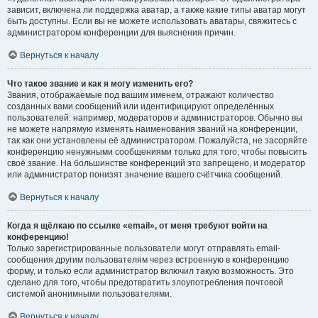
зависит, включена ли поддержка аватар, а также какие типы аватар могут
быть доступны. Если вы не можете использовать аватары, свяжитесь с
администратором конференции для выяснения причин.
Вернуться к началу
Что такое звание и как я могу изменить его?
Звания, отображаемые под вашим именем, отражают количество
созданных вами сообщений или идентифицируют определённых
пользователей: например, модераторов и администраторов. Обычно вы
не можете напрямую изменять наименования званий на конференции,
так как они установлены её администратором. Пожалуйста, не засоряйте
конференцию ненужными сообщениями только для того, чтобы повысить
своё звание. На большинстве конференций это запрещено, и модератор
или администратор понизят значение вашего счётчика сообщений.
Вернуться к началу
Когда я щёлкаю по ссылке «email», от меня требуют войти на
конференцию!
Только зарегистрированные пользователи могут отправлять email-
сообщения другим пользователям через встроенную в конференцию
форму, и только если администратор включил такую возможность. Это
сделано для того, чтобы предотвратить злоупотребления почтовой
системой анонимными пользователями.
Вернуться к началу