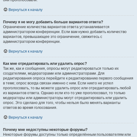
они проголосовали.
Вернуться к началу
Почему я не могу добавить больше вариантов ответа?
Ограничение количества вариантов ответа устанавливается
администратором конференции. Если вам нужно добавить количество
вариантов, превышающее это ограничение, свяжитесь с
администратором конференции.
Вернуться к началу
Как мне отредактировать или удалить опрос?
Так же, как и сообщения, опросы могут редактироваться только их
создателями, модераторами или администраторами. Для
редактирования опроса перейдите к редактированию первого сообщения
в теме; опрос всегда связан именно с ним. Если никто не успел
проголосовать, то вы можете удалить опрос или отредактировать любой
из вариантов ответа. Однако если кто-то уже проголосовал, то только
модераторы или администраторы могут отредактировать или удалить
опрос. Это сделано для того, чтобы нельзя было менять варианты
ответов во время голосования.
Вернуться к началу
Почему мне недоступны некоторые форумы?
Некоторые форумы доступны только определённым пользователям или