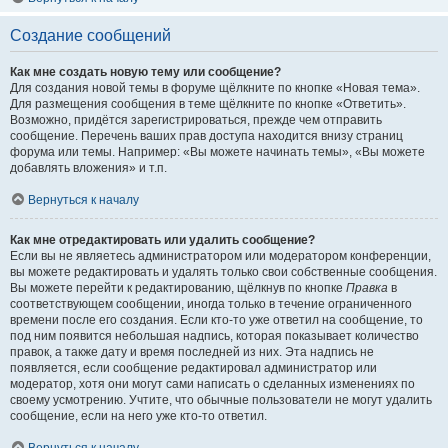
Создание сообщений
Как мне создать новую тему или сообщение?
Для создания новой темы в форуме щёлкните по кнопке «Новая тема».
Для размещения сообщения в теме щёлкните по кнопке «Ответить».
Возможно, придётся зарегистрироваться, прежде чем отправить
сообщение. Перечень ваших прав доступа находится внизу страниц
форума или темы. Например: «Вы можете начинать темы», «Вы можете
добавлять вложения» и т.п.
Вернуться к началу
Как мне отредактировать или удалить сообщение?
Если вы не являетесь администратором или модератором конференции,
вы можете редактировать и удалять только свои собственные сообщения.
Вы можете перейти к редактированию, щёлкнув по кнопке
Правка
в
соответствующем сообщении, иногда только в течение ограниченного
времени после его создания. Если кто-то уже ответил на сообщение, то
под ним появится небольшая надпись, которая показывает количество
правок, а также дату и время последней из них. Эта надпись не
появляется, если сообщение редактировал администратор или
модератор, хотя они могут сами написать о сделанных изменениях по
своему усмотрению. Учтите, что обычные пользователи не могут удалить
сообщение, если на него уже кто-то ответил.