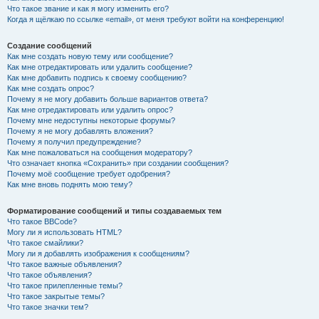
Что такое звание и как я могу изменить его?
Когда я щёлкаю по ссылке «email», от меня требуют войти на конференцию!
Создание сообщений
Как мне создать новую тему или сообщение?
Как мне отредактировать или удалить сообщение?
Как мне добавить подпись к своему сообщению?
Как мне создать опрос?
Почему я не могу добавить больше вариантов ответа?
Как мне отредактировать или удалить опрос?
Почему мне недоступны некоторые форумы?
Почему я не могу добавлять вложения?
Почему я получил предупреждение?
Как мне пожаловаться на сообщения модератору?
Что означает кнопка «Сохранить» при создании сообщения?
Почему моё сообщение требует одобрения?
Как мне вновь поднять мою тему?
Форматирование сообщений и типы создаваемых тем
Что такое BBCode?
Могу ли я использовать HTML?
Что такое смайлики?
Могу ли я добавлять изображения к сообщениям?
Что такое важные объявления?
Что такое объявления?
Что такое прилепленные темы?
Что такое закрытые темы?
Что такое значки тем?