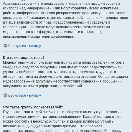
Администраторы — это пользователи, наделённые высшим уровнем
контроля над конференцией. Они могут управлять всеми аспектами
работы конференции, включая разграничение прав доступа, отключение
пользователей, создание групп пользователей, назначение модераторов
и т. п., в зависимости от прав, предоставленных им создателем
конференции. Они также могут обладать всеми возможностями
модераторов во всех форумах, в зависимости от настроек,
произведённых создателем конференции.
Вернуться к началу
Кто такие модераторы?
Модераторы — это пользователи (или группы пользователей), которые
ежедневно следят за форумами. Они имеют право редактировать или
удалять сообщения, закрывать, открывать, перемещать, удалять и
объединять темы на форуме, за который они отвечают. Основные задачи
модераторов — не допускать несоответствия содержания сообщений
обсуждаемым темам (оффтопик), оскорблений.
Вернуться к началу
Что такое группы пользователей?
Группы пользователей разбивают сообщество на структурные части,
управляемые администратором конференции. Каждый пользователь
может состоять в нескольких группах, и каждой группе могут быть
назначены индивидуальные права доступа. Это облегчает
администраторам назначение прав доступа одновременно большому