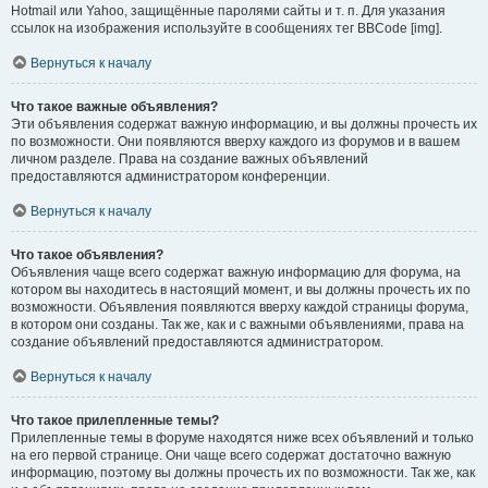
Hotmail или Yahoo, защищённые паролями сайты и т. п. Для указания
ссылок на изображения используйте в сообщениях тег BBCode [img].
Вернуться к началу
Что такое важные объявления?
Эти объявления содержат важную информацию, и вы должны прочесть их
по возможности. Они появляются вверху каждого из форумов и в вашем
личном разделе. Права на создание важных объявлений
предоставляются администратором конференции.
Вернуться к началу
Что такое объявления?
Объявления чаще всего содержат важную информацию для форума, на
котором вы находитесь в настоящий момент, и вы должны прочесть их по
возможности. Объявления появляются вверху каждой страницы форума,
в котором они созданы. Так же, как и с важными объявлениями, права на
создание объявлений предоставляются администратором.
Вернуться к началу
Что такое прилепленные темы?
Прилепленные темы в форуме находятся ниже всех объявлений и только
на его первой странице. Они чаще всего содержат достаточно важную
информацию, поэтому вы должны прочесть их по возможности. Так же, как