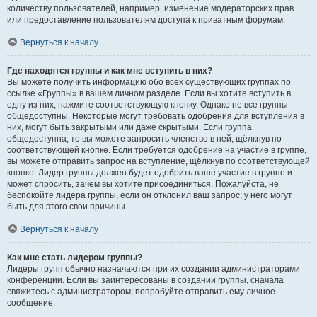
количеству пользователей, например, изменение модераторских прав
или предоставление пользователям доступа к приватным форумам.
Вернуться к началу
Где находятся группы и как мне вступить в них?
Вы можете получить информацию обо всех существующих группах по
ссылке «Группы» в вашем личном разделе. Если вы хотите вступить в
одну из них, нажмите соответствующую кнопку. Однако не все группы
общедоступны. Некоторые могут требовать одобрения для вступления в
них, могут быть закрытыми или даже скрытыми. Если группа
общедоступна, то вы можете запросить членство в ней, щёлкнув по
соответствующей кнопке. Если требуется одобрение на участие в группе,
вы можете отправить запрос на вступление, щёлкнув по соответствующей
кнопке. Лидер группы должен будет одобрить ваше участие в группе и
может спросить, зачем вы хотите присоединиться. Пожалуйста, не
беспокойте лидера группы, если он отклонил ваш запрос; у него могут
быть для этого свои причины.
Вернуться к началу
Как мне стать лидером группы?
Лидеры групп обычно назначаются при их создании администраторами
конференции. Если вы заинтересованы в создании группы, сначала
свяжитесь с администратором; попробуйте отправить ему личное
сообщение.