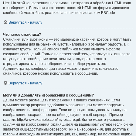
Нет. На этой конференции невозможны отправка и обработка HTML-кода
в сообщениях. Большая часть возможностей HTML по форматированию
сообщений может быть реализована с использованием BBCode.
Вернуться к началу
Что такое смайлики?
Смайлики, или эмотиконы — это маленькие картинки, которые могут быть
использованы для выражения чувств, например :) означает радость, а :(
означает грусть. Полный список смайликов можно увидеть в форме
создания сообщений. Только не перестарайтесь, используя их: они легко
могут сделать сообщение нечитаемым, и модератор может
отредактировать ваше сообщение или вообще удалить его.
Администратор конференции также может ограничить количество
смайликов, которое можно использовать в сообщении.
Вернуться к началу
Могу ли я добавлять изображения к сообщениям?
Да, вы можете размещать изображения в ваших сообщениях. Если
администратор разрешил добавлять вложения, вы можете загрузить
изображение на конференцию. Если нет, вы должны указать ссылку на
изображение, сохранённое на общедоступном веб-сервере. Пример
ссылки: http://www.example.com/my-picture.gif. Вы не можете указывать
ссылку ни на изображения, хранящиеся на вашем компьютере (если он не
является общедоступным сервером), ни на изображения, для доступа к
которым необходима аутентификация, как, например, на почтовые ящики