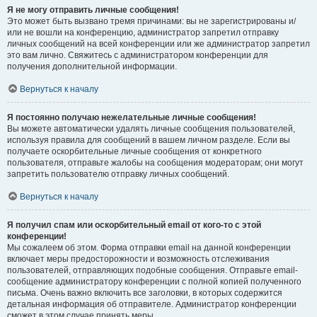
Я не могу отправить личные сообщения!
Это может быть вызвано тремя причинами: вы не зарегистрированы и/
или не вошли на конференцию, администратор запретил отправку
личных сообщений на всей конференции или же администратор запретил
это вам лично. Свяжитесь с администратором конференции для
получения дополнительной информации.
Вернуться к началу
Я постоянно получаю нежелательные личные сообщения!
Вы можете автоматически удалять личные сообщения пользователей,
используя правила для сообщений в вашем личном разделе. Если вы
получаете оскорбительные личные сообщения от конкретного
пользователя, отправьте жалобы на сообщения модераторам; они могут
запретить пользователю отправку личных сообщений.
Вернуться к началу
Я получил спам или оскорбительный email от кого-то с этой
конференции!
Мы сожалеем об этом. Форма отправки email на данной конференции
включает меры предосторожности и возможность отслеживания
пользователей, отправляющих подобные сообщения. Отправьте email-
сообщение администратору конференции с полной копией полученного
письма. Очень важно включить все заголовки, в которых содержится
детальная информация об отправителе. Администратор конференции
сможет в этом случае принять меры.