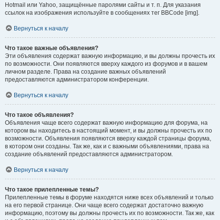
Hotmail или Yahoo, защищённые паролями сайты и т. п. Для указания
ссылок на изображения используйте в сообщениях тег BBCode [img].
Вернуться к началу
Что такое важные объявления?
Эти объявления содержат важную информацию, и вы должны прочесть их
по возможности. Они появляются вверху каждого из форумов и в вашем
личном разделе. Права на создание важных объявлений
предоставляются администратором конференции.
Вернуться к началу
Что такое объявления?
Объявления чаще всего содержат важную информацию для форума, на
котором вы находитесь в настоящий момент, и вы должны прочесть их по
возможности. Объявления появляются вверху каждой страницы форума,
в котором они созданы. Так же, как и с важными объявлениями, права на
создание объявлений предоставляются администратором.
Вернуться к началу
Что такое прилепленные темы?
Прилепленные темы в форуме находятся ниже всех объявлений и только
на его первой странице. Они чаще всего содержат достаточно важную
информацию, поэтому вы должны прочесть их по возможности. Так же, как