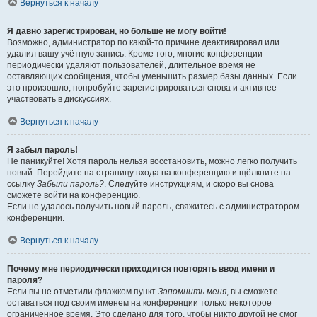
Вернуться к началу
Я давно зарегистрирован, но больше не могу войти!
Возможно, администратор по какой-то причине деактивировал или
удалил вашу учётную запись. Кроме того, многие конференции
периодически удаляют пользователей, длительное время не
оставляющих сообщения, чтобы уменьшить размер базы данных. Если
это произошло, попробуйте зарегистрироваться снова и активнее
участвовать в дискуссиях.
Вернуться к началу
Я забыл пароль!
Не паникуйте! Хотя пароль нельзя восстановить, можно легко получить
новый. Перейдите на страницу входа на конференцию и щёлкните на
ссылку
Забыли пароль?
. Следуйте инструкциям, и скоро вы снова
сможете войти на конференцию.
Если не удалось получить новый пароль, свяжитесь с администратором
конференции.
Вернуться к началу
Почему мне периодически приходится повторять ввод имени и
пароля?
Если вы не отметили флажком пункт
Запомнить меня
, вы сможете
оставаться под своим именем на конференции только некоторое
ограниченное время. Это сделано для того, чтобы никто другой не смог