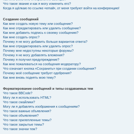
Что такое звание и как я могу изменить его?
Когда я щёлкаю по ссылке «email», от меня требуют войти на конференцию!
Создание сообщений
Как мне создать новую тему или сообщение?
Как мне отредактировать или удалить сообщение?
Как мне добавить подпись к своему сообщению?
Как мне создать опрос?
Почему я не могу добавить больше вариантов ответа?
Как мне отредактировать или удалить опрос?
Почему мне недоступны некоторые форумы?
Почему я не могу добавлять вложения?
Почему я получил предупреждение?
Как мне пожаловаться на сообщения модератору?
Что означает кнопка «Сохранить» при создании сообщения?
Почему моё сообщение требует одобрения?
Как мне вновь поднять мою тему?
Форматирование сообщений и типы создаваемых тем
Что такое BBCode?
Могу ли я использовать HTML?
Что такое смайлики?
Могу ли я добавлять изображения к сообщениям?
Что такое важные объявления?
Что такое объявления?
Что такое прилепленные темы?
Что такое закрытые темы?
Что такое значки тем?