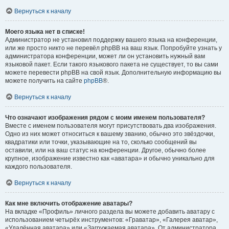
Вернуться к началу
Моего языка нет в списке!
Администратор не установил поддержку вашего языка на конференции,
или же просто никто не перевёл phpBB на ваш язык. Попробуйте узнать у
администратора конференции, может ли он установить нужный вам
языковой пакет. Если такого языкового пакета не существует, то вы сами
можете перевести phpBB на свой язык. Дополнительную информацию вы
можете получить на сайте
phpBB
®.
Вернуться к началу
Что означают изображения рядом с моим именем пользователя?
Вместе с именем пользователя могут присутствовать два изображения.
Одно из них может относиться к вашему званию, обычно это звёздочки,
квадратики или точки, указывающие на то, сколько сообщений вы
оставили, или на ваш статус на конференции. Другое, обычно более
крупное, изображение известно как «аватара» и обычно уникально для
каждого пользователя.
Вернуться к началу
Как мне включить отображение аватары?
На вкладке «Профиль» личного раздела вы можете добавить аватару с
использованием четырёх инструментов: «Граватар», «Галерея аватар»,
«Удалённая аватара» или «Загружаемая аватара». От администратора