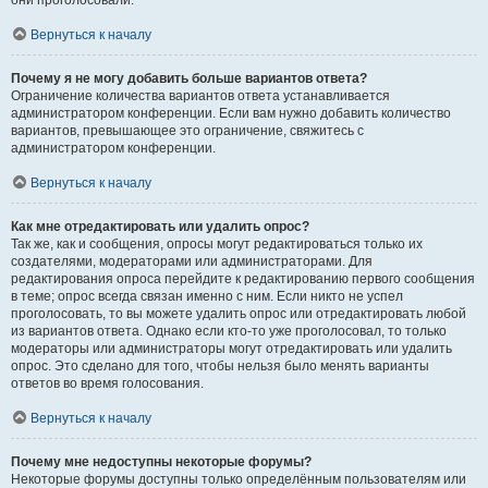
они проголосовали.
Вернуться к началу
Почему я не могу добавить больше вариантов ответа?
Ограничение количества вариантов ответа устанавливается
администратором конференции. Если вам нужно добавить количество
вариантов, превышающее это ограничение, свяжитесь с
администратором конференции.
Вернуться к началу
Как мне отредактировать или удалить опрос?
Так же, как и сообщения, опросы могут редактироваться только их
создателями, модераторами или администраторами. Для
редактирования опроса перейдите к редактированию первого сообщения
в теме; опрос всегда связан именно с ним. Если никто не успел
проголосовать, то вы можете удалить опрос или отредактировать любой
из вариантов ответа. Однако если кто-то уже проголосовал, то только
модераторы или администраторы могут отредактировать или удалить
опрос. Это сделано для того, чтобы нельзя было менять варианты
ответов во время голосования.
Вернуться к началу
Почему мне недоступны некоторые форумы?
Некоторые форумы доступны только определённым пользователям или