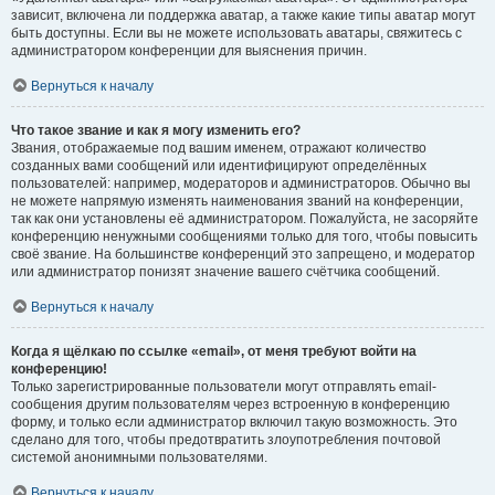
зависит, включена ли поддержка аватар, а также какие типы аватар могут
быть доступны. Если вы не можете использовать аватары, свяжитесь с
администратором конференции для выяснения причин.
Вернуться к началу
Что такое звание и как я могу изменить его?
Звания, отображаемые под вашим именем, отражают количество
созданных вами сообщений или идентифицируют определённых
пользователей: например, модераторов и администраторов. Обычно вы
не можете напрямую изменять наименования званий на конференции,
так как они установлены её администратором. Пожалуйста, не засоряйте
конференцию ненужными сообщениями только для того, чтобы повысить
своё звание. На большинстве конференций это запрещено, и модератор
или администратор понизят значение вашего счётчика сообщений.
Вернуться к началу
Когда я щёлкаю по ссылке «email», от меня требуют войти на
конференцию!
Только зарегистрированные пользователи могут отправлять email-
сообщения другим пользователям через встроенную в конференцию
форму, и только если администратор включил такую возможность. Это
сделано для того, чтобы предотвратить злоупотребления почтовой
системой анонимными пользователями.
Вернуться к началу