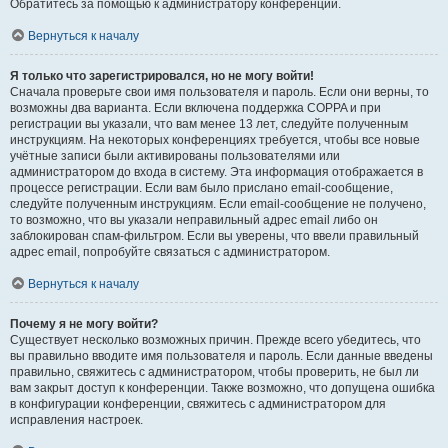
Обратитесь за помощью к администратору конференции.
Вернуться к началу
Я только что зарегистрировался, но не могу войти!
Сначала проверьте свои имя пользователя и пароль. Если они верны, то
возможны два варианта. Если включена поддержка COPPA и при
регистрации вы указали, что вам менее 13 лет, следуйте полученным
инструкциям. На некоторых конференциях требуется, чтобы все новые
учётные записи были активированы пользователями или
администратором до входа в систему. Эта информация отображается в
процессе регистрации. Если вам было прислано email-сообщение,
следуйте полученным инструкциям. Если email-сообщение не получено,
то возможно, что вы указали неправильный адрес email либо он
заблокирован спам-фильтром. Если вы уверены, что ввели правильный
адрес email, попробуйте связаться с администратором.
Вернуться к началу
Почему я не могу войти?
Существует несколько возможных причин. Прежде всего убедитесь, что
вы правильно вводите имя пользователя и пароль. Если данные введены
правильно, свяжитесь с администратором, чтобы проверить, не был ли
вам закрыт доступ к конференции. Также возможно, что допущена ошибка
в конфигурации конференции, свяжитесь с администратором для
исправления настроек.