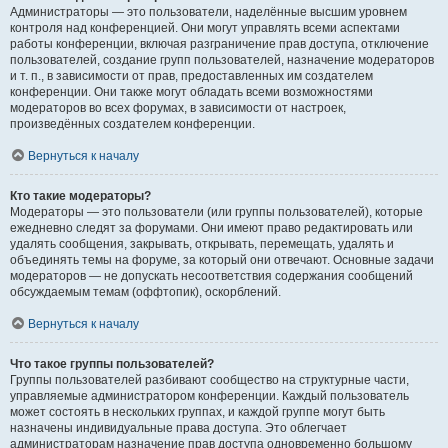
Администраторы — это пользователи, наделённые высшим уровнем
контроля над конференцией. Они могут управлять всеми аспектами
работы конференции, включая разграничение прав доступа, отключение
пользователей, создание групп пользователей, назначение модераторов
и т. п., в зависимости от прав, предоставленных им создателем
конференции. Они также могут обладать всеми возможностями
модераторов во всех форумах, в зависимости от настроек,
произведённых создателем конференции.
Вернуться к началу
Кто такие модераторы?
Модераторы — это пользователи (или группы пользователей), которые
ежедневно следят за форумами. Они имеют право редактировать или
удалять сообщения, закрывать, открывать, перемещать, удалять и
объединять темы на форуме, за который они отвечают. Основные задачи
модераторов — не допускать несоответствия содержания сообщений
обсуждаемым темам (оффтопик), оскорблений.
Вернуться к началу
Что такое группы пользователей?
Группы пользователей разбивают сообщество на структурные части,
управляемые администратором конференции. Каждый пользователь
может состоять в нескольких группах, и каждой группе могут быть
назначены индивидуальные права доступа. Это облегчает
администраторам назначение прав доступа одновременно большому