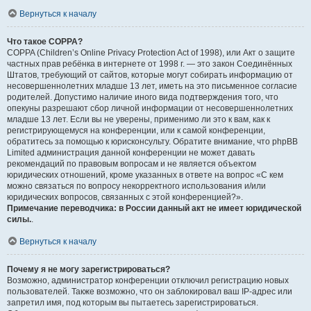
Вернуться к началу
Что такое COPPA?
COPPA (Children’s Online Privacy Protection Act of 1998), или Акт о защите
частных прав ребёнка в интернете от 1998 г. — это закон Соединённых
Штатов, требующий от сайтов, которые могут собирать информацию от
несовершеннолетних младше 13 лет, иметь на это письменное согласие
родителей. Допустимо наличие иного вида подтверждения того, что
опекуны разрешают сбор личной информации от несовершеннолетних
младше 13 лет. Если вы не уверены, применимо ли это к вам, как к
регистрирующемуся на конференции, или к самой конференции,
обратитесь за помощью к юрисконсульту. Обратите внимание, что phpBB
Limited администрация данной конференции не может давать
рекомендаций по правовым вопросам и не является объектом
юридических отношений, кроме указанных в ответе на вопрос «С кем
можно связаться по вопросу некорректного использования и/или
юридических вопросов, связанных с этой конференцией?».
Примечание переводчика: в России данный акт не имеет юридической
силы.
.
Вернуться к началу
Почему я не могу зарегистрироваться?
Возможно, администратор конференции отключил регистрацию новых
пользователей. Также возможно, что он заблокировал ваш IP-адрес или
запретил имя, под которым вы пытаетесь зарегистрироваться.