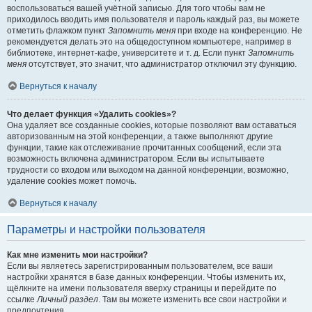
воспользоваться вашей учётной записью. Для того чтобы вам не
приходилось вводить имя пользователя и пароль каждый раз, вы можете
отметить флажком пункт
Запомнить меня
при входе на конференцию. Не
рекомендуется делать это на общедоступном компьютере, например в
библиотеке, интернет-кафе, университете и т. д. Если пункт
Запомнить
меня
отсутствует, это значит, что администратор отключил эту функцию.
Вернуться к началу
Что делает функция «Удалить cookies»?
Она удаляет все созданные cookies, которые позволяют вам оставаться
авторизованным на этой конференции, а также выполняют другие
функции, такие как отслеживание прочитанных сообщений, если эта
возможность включена администратором. Если вы испытываете
трудности со входом или выходом на данной конференции, возможно,
удаление cookies может помочь.
Вернуться к началу
Параметры и настройки пользователя
Как мне изменить мои настройки?
Если вы являетесь зарегистрированным пользователем, все ваши
настройки хранятся в базе данных конференции. Чтобы изменить их,
щёлкните на имени пользователя вверху страницы и перейдите по
ссылке
Личный раздел
. Там вы можете изменить все свои настройки и
предпочтения.