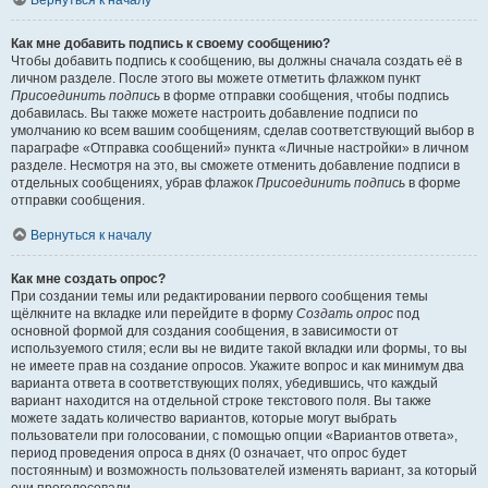
Вернуться к началу
Как мне добавить подпись к своему сообщению?
Чтобы добавить подпись к сообщению, вы должны сначала создать её в
личном разделе. После этого вы можете отметить флажком пункт
Присоединить подпись
в форме отправки сообщения, чтобы подпись
добавилась. Вы также можете настроить добавление подписи по
умолчанию ко всем вашим сообщениям, сделав соответствующий выбор в
параграфе «Отправка сообщений» пункта «Личные настройки» в личном
разделе. Несмотря на это, вы сможете отменить добавление подписи в
отдельных сообщениях, убрав флажок
Присоединить подпись
в форме
отправки сообщения.
Вернуться к началу
Как мне создать опрос?
При создании темы или редактировании первого сообщения темы
щёлкните на вкладке или перейдите в форму
Создать опрос
под
основной формой для создания сообщения, в зависимости от
используемого стиля; если вы не видите такой вкладки или формы, то вы
не имеете прав на создание опросов. Укажите вопрос и как минимум два
варианта ответа в соответствующих полях, убедившись, что каждый
вариант находится на отдельной строке текстового поля. Вы также
можете задать количество вариантов, которые могут выбрать
пользователи при голосовании, с помощью опции «Вариантов ответа»,
период проведения опроса в днях (0 означает, что опрос будет
постоянным) и возможность пользователей изменять вариант, за который