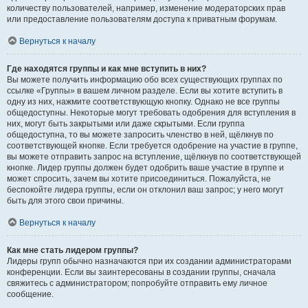
количеству пользователей, например, изменение модераторских прав
или предоставление пользователям доступа к приватным форумам.
Вернуться к началу
Где находятся группы и как мне вступить в них?
Вы можете получить информацию обо всех существующих группах по
ссылке «Группы» в вашем личном разделе. Если вы хотите вступить в
одну из них, нажмите соответствующую кнопку. Однако не все группы
общедоступны. Некоторые могут требовать одобрения для вступления в
них, могут быть закрытыми или даже скрытыми. Если группа
общедоступна, то вы можете запросить членство в ней, щёлкнув по
соответствующей кнопке. Если требуется одобрение на участие в группе,
вы можете отправить запрос на вступление, щёлкнув по соответствующей
кнопке. Лидер группы должен будет одобрить ваше участие в группе и
может спросить, зачем вы хотите присоединиться. Пожалуйста, не
беспокойте лидера группы, если он отклонил ваш запрос; у него могут
быть для этого свои причины.
Вернуться к началу
Как мне стать лидером группы?
Лидеры групп обычно назначаются при их создании администраторами
конференции. Если вы заинтересованы в создании группы, сначала
свяжитесь с администратором; попробуйте отправить ему личное
сообщение.