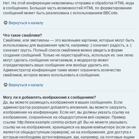
Нет. На этой конференции невозможны отправка и обработка HTML-кода
в сообщениях. Большая часть возможностей HTML по форматированию
сообщений может быть реализована с использованием BBCode.
Вернуться к началу
Что такое смайлики?
Смайлики, или эмотиконы — это маленькие картинки, которые могут быть
использованы для выражения чувств, например :) означает радость, а :(
означает грусть. Полный список смайликов можно увидеть в форме
создания сообщений. Только не перестарайтесь, используя их: они легко
могут сделать сообщение нечитаемым, и модератор может
отредактировать ваше сообщение или вообще удалить его.
Администратор конференции также может ограничить количество
смайликов, которое можно использовать в сообщении.
Вернуться к началу
Могу ли я добавлять изображения к сообщениям?
Да, вы можете размещать изображения в ваших сообщениях. Если
администратор разрешил добавлять вложения, вы можете загрузить
изображение на конференцию. Если нет, вы должны указать ссылку на
изображение, сохранённое на общедоступном веб-сервере. Пример
ссылки: http://www.example.com/my-picture.gif. Вы не можете указывать
ссылку ни на изображения, хранящиеся на вашем компьютере (если он не
является общедоступным сервером), ни на изображения, для доступа к
которым необходима аутентификация, как, например, на почтовые ящики