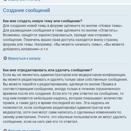
Создание сообщений
Как мне создать новую тему или сообщение?
Для создания новой темы в форуме щёлкните по кнопке «Новая тема».
Для размещения сообщения в теме щёлкните по кнопке «Ответить».
Возможно, придётся зарегистрироваться, прежде чем отправить
сообщение. Перечень ваших прав доступа находится внизу страниц
форума или темы. Например: «Вы можете начинать темы», «Вы можете
добавлять вложения» и т.п.
Вернуться к началу
Как мне отредактировать или удалить сообщение?
Если вы не являетесь администратором или модератором конференции,
вы можете редактировать и удалять только свои собственные сообщения.
Вы можете перейти к редактированию, щёлкнув по кнопке
Правка
в
соответствующем сообщении, иногда только в течение ограниченного
времени после его создания. Если кто-то уже ответил на сообщение, то
под ним появится небольшая надпись, которая показывает количество
правок, а также дату и время последней из них. Эта надпись не
появляется, если сообщение редактировал администратор или
модератор, хотя они могут сами написать о сделанных изменениях по
своему усмотрению. Учтите, что обычные пользователи не могут удалить
сообщение, если на него уже кто-то ответил.