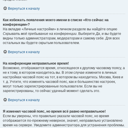
Вернуться к началу
Как избежать появления моего имени в списке «Кто сейчас на
конференции»?
На вкладке «Личные настройки» в личном разделе вы найдёте опцию
Скрывать моё пребывание на конференции
. Выберите
Да
, и вы будете
видны только администраторам, модераторам и самому себе. Для всех
остальных вы будете скрытым пользователем.
Вернуться к началу
На конференции неправильное время!
Возможно, отображается время, относящееся к другому часовому поясу, а
не к тому, в котором находитесь вы. В этом случае измените в личных
настройках часовой пояс на тот, в котором вы находитесь: Москва, Киев и
т. д. Учтите, что изменять часовой пояс, как и большинство настроек,
могут только зарегистрированные пользователи. Если вы не
зарегистрированы, то сейчас удачный момент сделать это.
Вернуться к началу
Я изменил часовой пояс, но время всё равно неправильное!
Если вы уверены, что правильно указали часовой пояс, но время
отображается по-прежнему неверное, значит, неправильно установлено
время на сервере. Уведомите администратора для устранения проблемы.