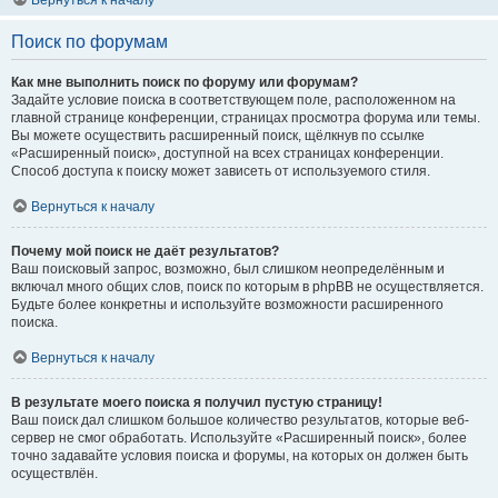
Вернуться к началу
Поиск по форумам
Как мне выполнить поиск по форуму или форумам?
Задайте условие поиска в соответствующем поле, расположенном на
главной странице конференции, страницах просмотра форума или темы.
Вы можете осуществить расширенный поиск, щёлкнув по ссылке
«Расширенный поиск», доступной на всех страницах конференции.
Способ доступа к поиску может зависеть от используемого стиля.
Вернуться к началу
Почему мой поиск не даёт результатов?
Ваш поисковый запрос, возможно, был слишком неопределённым и
включал много общих слов, поиск по которым в phpBB не осуществляется.
Будьте более конкретны и используйте возможности расширенного
поиска.
Вернуться к началу
В результате моего поиска я получил пустую страницу!
Ваш поиск дал слишком большое количество результатов, которые веб-
сервер не смог обработать. Используйте «Расширенный поиск», более
точно задавайте условия поиска и форумы, на которых он должен быть
осуществлён.