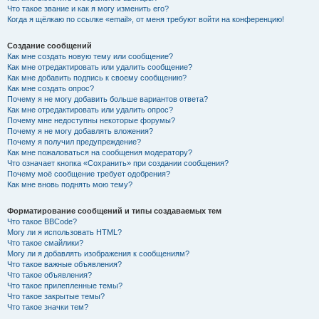
Что такое звание и как я могу изменить его?
Когда я щёлкаю по ссылке «email», от меня требуют войти на конференцию!
Создание сообщений
Как мне создать новую тему или сообщение?
Как мне отредактировать или удалить сообщение?
Как мне добавить подпись к своему сообщению?
Как мне создать опрос?
Почему я не могу добавить больше вариантов ответа?
Как мне отредактировать или удалить опрос?
Почему мне недоступны некоторые форумы?
Почему я не могу добавлять вложения?
Почему я получил предупреждение?
Как мне пожаловаться на сообщения модератору?
Что означает кнопка «Сохранить» при создании сообщения?
Почему моё сообщение требует одобрения?
Как мне вновь поднять мою тему?
Форматирование сообщений и типы создаваемых тем
Что такое BBCode?
Могу ли я использовать HTML?
Что такое смайлики?
Могу ли я добавлять изображения к сообщениям?
Что такое важные объявления?
Что такое объявления?
Что такое прилепленные темы?
Что такое закрытые темы?
Что такое значки тем?