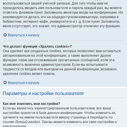
воспользоваться вашей учётной записью. Для того чтобы вам не
приходилось вводить имя пользователя и пароль каждый раз, вы можете
отметить флажком пункт
Запомнить меня
при входе на конференцию. Не
рекомендуется делать это на общедоступном компьютере, например в
библиотеке, интернет-кафе, университете и т. д. Если пункт
Запомнить
меня
отсутствует, это значит, что администратор отключил эту функцию.
Вернуться к началу
Что делает функция «Удалить cookies»?
Она удаляет все созданные cookies, которые позволяют вам оставаться
авторизованным на этой конференции, а также выполняют другие
функции, такие как отслеживание прочитанных сообщений, если эта
возможность включена администратором. Если вы испытываете
трудности со входом или выходом на данной конференции, возможно,
удаление cookies может помочь.
Вернуться к началу
Параметры и настройки пользователя
Как мне изменить мои настройки?
Если вы являетесь зарегистрированным пользователем, все ваши
настройки хранятся в базе данных конференции. Чтобы изменить их,
щёлкните на имени пользователя вверху страницы и перейдите по
ссылке
Личный раздел
. Там вы можете изменить все свои настройки и
предпочтения.