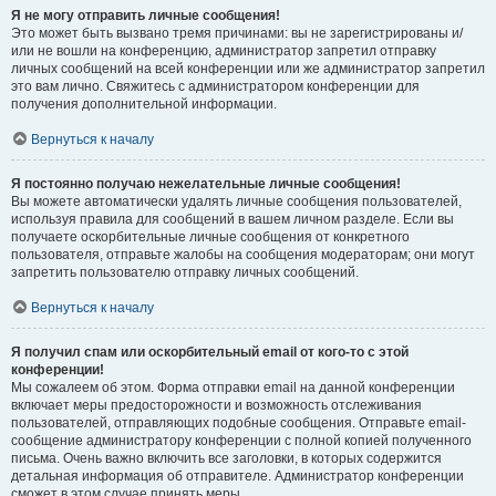
Я не могу отправить личные сообщения!
Это может быть вызвано тремя причинами: вы не зарегистрированы и/
или не вошли на конференцию, администратор запретил отправку
личных сообщений на всей конференции или же администратор запретил
это вам лично. Свяжитесь с администратором конференции для
получения дополнительной информации.
Вернуться к началу
Я постоянно получаю нежелательные личные сообщения!
Вы можете автоматически удалять личные сообщения пользователей,
используя правила для сообщений в вашем личном разделе. Если вы
получаете оскорбительные личные сообщения от конкретного
пользователя, отправьте жалобы на сообщения модераторам; они могут
запретить пользователю отправку личных сообщений.
Вернуться к началу
Я получил спам или оскорбительный email от кого-то с этой
конференции!
Мы сожалеем об этом. Форма отправки email на данной конференции
включает меры предосторожности и возможность отслеживания
пользователей, отправляющих подобные сообщения. Отправьте email-
сообщение администратору конференции с полной копией полученного
письма. Очень важно включить все заголовки, в которых содержится
детальная информация об отправителе. Администратор конференции
сможет в этом случае принять меры.