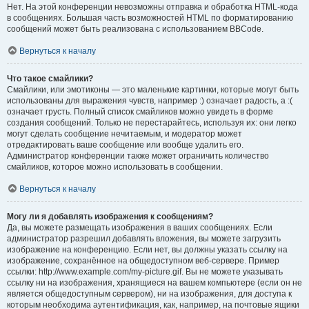
Нет. На этой конференции невозможны отправка и обработка HTML-кода
в сообщениях. Большая часть возможностей HTML по форматированию
сообщений может быть реализована с использованием BBCode.
Вернуться к началу
Что такое смайлики?
Смайлики, или эмотиконы — это маленькие картинки, которые могут быть
использованы для выражения чувств, например :) означает радость, а :(
означает грусть. Полный список смайликов можно увидеть в форме
создания сообщений. Только не перестарайтесь, используя их: они легко
могут сделать сообщение нечитаемым, и модератор может
отредактировать ваше сообщение или вообще удалить его.
Администратор конференции также может ограничить количество
смайликов, которое можно использовать в сообщении.
Вернуться к началу
Могу ли я добавлять изображения к сообщениям?
Да, вы можете размещать изображения в ваших сообщениях. Если
администратор разрешил добавлять вложения, вы можете загрузить
изображение на конференцию. Если нет, вы должны указать ссылку на
изображение, сохранённое на общедоступном веб-сервере. Пример
ссылки: http://www.example.com/my-picture.gif. Вы не можете указывать
ссылку ни на изображения, хранящиеся на вашем компьютере (если он не
является общедоступным сервером), ни на изображения, для доступа к
которым необходима аутентификация, как, например, на почтовые ящики