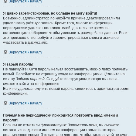
Вернуться к началу
Я давно зарегистрирован, но больше не могу войти!
Возможно, администратор по какой-то причине деактивировал или
удалил вашу учётную запись. Кроме того, многие конференции
периодически удаляют пользователей, длительное время не
оставляющих сообщения, чтобы уменьшить размер базы данных. Если
это произошло, попробуйте зарегистрироваться снова и активнее
участвовать в дискуссиях.
Вернуться к началу
Я забыл пароль!
Не паникуйте! Хотя пароль нельзя восстановить, можно легко получить
новый. Перейдите на страницу входа на конференцию и щёлкните на
ссылку
Забыли пароль?
. Следуйте инструкциям, и скоро вы снова
сможете войти на конференцию.
Если не удалось получить новый пароль, свяжитесь с администратором
конференции.
Вернуться к началу
Почему мне периодически приходится повторять ввод имени и
пароля?
Если вы не отметили флажком пункт
Запомнить меня
, вы сможете
оставаться под своим именем на конференции только некоторое
ограниченное время. Это сделано для того, чтобы никто другой не смог