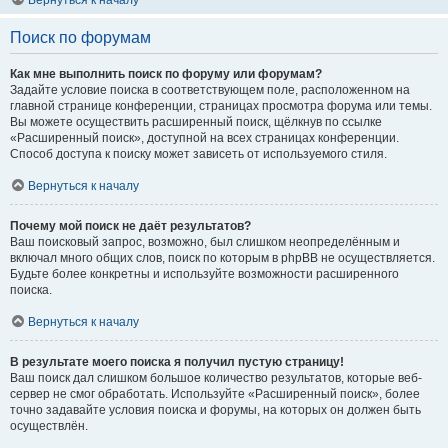
Вернуться к началу
Поиск по форумам
Как мне выполнить поиск по форуму или форумам?
Задайте условие поиска в соответствующем поле, расположенном на
главной странице конференции, страницах просмотра форума или темы.
Вы можете осуществить расширенный поиск, щёлкнув по ссылке
«Расширенный поиск», доступной на всех страницах конференции.
Способ доступа к поиску может зависеть от используемого стиля.
Вернуться к началу
Почему мой поиск не даёт результатов?
Ваш поисковый запрос, возможно, был слишком неопределённым и
включал много общих слов, поиск по которым в phpBB не осуществляется.
Будьте более конкретны и используйте возможности расширенного
поиска.
Вернуться к началу
В результате моего поиска я получил пустую страницу!
Ваш поиск дал слишком большое количество результатов, которые веб-
сервер не смог обработать. Используйте «Расширенный поиск», более
точно задавайте условия поиска и форумы, на которых он должен быть
осуществлён.