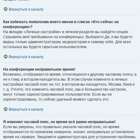
Вернуться к началу
Как избежать появления моего имени в списке «Кто сейчас на
конференции»?
На вкладке «Личные настройки» в личном разделе вы найдёте опцию
Скрывать моё пребывание на конференции
. Выберите
Да
, и вы будете
видны только администраторам, модераторам и самому себе. Для всех
остальных вы будете скрытым пользователем.
Вернуться к началу
На конференции неправильное время!
Возможно, отображается время, относящееся к другому часовому поясу, а
не к тому, в котором находитесь вы. В этом случае измените в личных
настройках часовой пояс на тот, в котором вы находитесь: Москва, Киев и
т. д. Учтите, что изменять часовой пояс, как и большинство настроек,
могут только зарегистрированные пользователи. Если вы не
зарегистрированы, то сейчас удачный момент сделать это.
Вернуться к началу
Я изменил часовой пояс, но время всё равно неправильное!
Если вы уверены, что правильно указали часовой пояс, но время
отображается по-прежнему неверное, значит, неправильно установлено
время на сервере. Уведомите администратора для устранения проблемы.