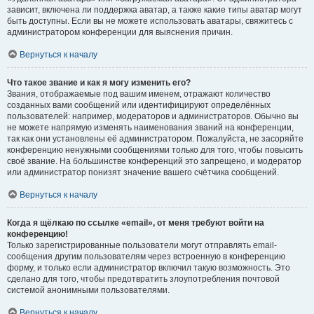
зависит, включена ли поддержка аватар, а также какие типы аватар могут
быть доступны. Если вы не можете использовать аватары, свяжитесь с
администратором конференции для выяснения причин.
Вернуться к началу
Что такое звание и как я могу изменить его?
Звания, отображаемые под вашим именем, отражают количество
созданных вами сообщений или идентифицируют определённых
пользователей: например, модераторов и администраторов. Обычно вы
не можете напрямую изменять наименования званий на конференции,
так как они установлены её администратором. Пожалуйста, не засоряйте
конференцию ненужными сообщениями только для того, чтобы повысить
своё звание. На большинстве конференций это запрещено, и модератор
или администратор понизят значение вашего счётчика сообщений.
Вернуться к началу
Когда я щёлкаю по ссылке «email», от меня требуют войти на
конференцию!
Только зарегистрированные пользователи могут отправлять email-
сообщения другим пользователям через встроенную в конференцию
форму, и только если администратор включил такую возможность. Это
сделано для того, чтобы предотвратить злоупотребления почтовой
системой анонимными пользователями.
Вернуться к началу