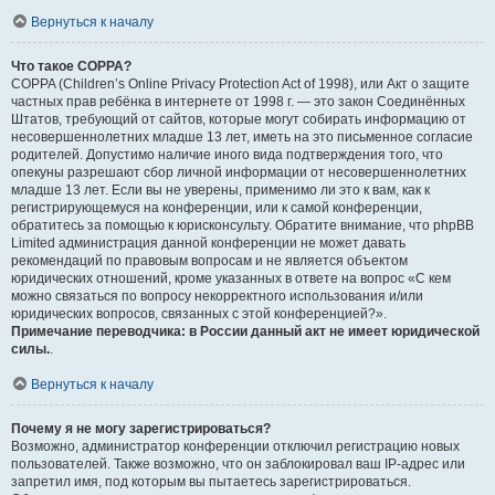
Вернуться к началу
Что такое COPPA?
COPPA (Children’s Online Privacy Protection Act of 1998), или Акт о защите
частных прав ребёнка в интернете от 1998 г. — это закон Соединённых
Штатов, требующий от сайтов, которые могут собирать информацию от
несовершеннолетних младше 13 лет, иметь на это письменное согласие
родителей. Допустимо наличие иного вида подтверждения того, что
опекуны разрешают сбор личной информации от несовершеннолетних
младше 13 лет. Если вы не уверены, применимо ли это к вам, как к
регистрирующемуся на конференции, или к самой конференции,
обратитесь за помощью к юрисконсульту. Обратите внимание, что phpBB
Limited администрация данной конференции не может давать
рекомендаций по правовым вопросам и не является объектом
юридических отношений, кроме указанных в ответе на вопрос «С кем
можно связаться по вопросу некорректного использования и/или
юридических вопросов, связанных с этой конференцией?».
Примечание переводчика: в России данный акт не имеет юридической
силы.
.
Вернуться к началу
Почему я не могу зарегистрироваться?
Возможно, администратор конференции отключил регистрацию новых
пользователей. Также возможно, что он заблокировал ваш IP-адрес или
запретил имя, под которым вы пытаетесь зарегистрироваться.