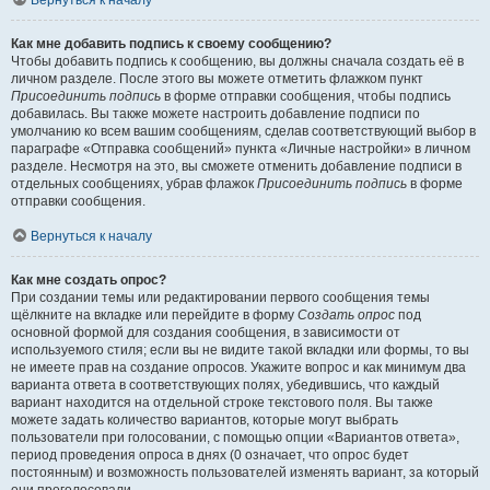
Вернуться к началу
Как мне добавить подпись к своему сообщению?
Чтобы добавить подпись к сообщению, вы должны сначала создать её в
личном разделе. После этого вы можете отметить флажком пункт
Присоединить подпись
в форме отправки сообщения, чтобы подпись
добавилась. Вы также можете настроить добавление подписи по
умолчанию ко всем вашим сообщениям, сделав соответствующий выбор в
параграфе «Отправка сообщений» пункта «Личные настройки» в личном
разделе. Несмотря на это, вы сможете отменить добавление подписи в
отдельных сообщениях, убрав флажок
Присоединить подпись
в форме
отправки сообщения.
Вернуться к началу
Как мне создать опрос?
При создании темы или редактировании первого сообщения темы
щёлкните на вкладке или перейдите в форму
Создать опрос
под
основной формой для создания сообщения, в зависимости от
используемого стиля; если вы не видите такой вкладки или формы, то вы
не имеете прав на создание опросов. Укажите вопрос и как минимум два
варианта ответа в соответствующих полях, убедившись, что каждый
вариант находится на отдельной строке текстового поля. Вы также
можете задать количество вариантов, которые могут выбрать
пользователи при голосовании, с помощью опции «Вариантов ответа»,
период проведения опроса в днях (0 означает, что опрос будет
постоянным) и возможность пользователей изменять вариант, за который