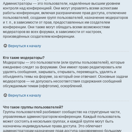
Администраторы — это пользователи, наделённые высшим уровнем
контроля над конференцией. Они могут управлять всеми аспектами
работы конференции, включая разграничение прав доступа, отключение
пользователей, создание групп пользователей, назначение модераторов
и т. п., в зависимости от прав, предоставленных им создателем
конференции. Они также могут обладать всеми возможностями
модераторов во всех форумах, в зависимости от настроек,
произведённых создателем конференции.
Вернуться к началу
Кто такие модераторы?
Модераторы — это пользователи (или группы пользователей), которые
ежедневно следят за форумами. Они имеют право редактировать или
удалять сообщения, закрывать, открывать, перемещать, удалять и
объединять темы на форуме, за который они отвечают. Основные задачи
модераторов — не допускать несоответствия содержания сообщений
обсуждаемым темам (оффтопик), оскорблений.
Вернуться к началу
Что такое группы пользователей?
Группы пользователей разбивают сообщество на структурные части,
управляемые администратором конференции. Каждый пользователь
может состоять в нескольких группах, и каждой группе могут быть
назначены индивидуальные права доступа. Это облегчает
администраторам назначение прав доступа одновременно большому