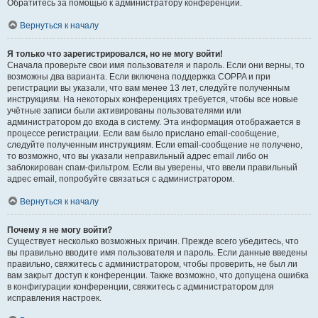
Обратитесь за помощью к администратору конференции.
Вернуться к началу
Я только что зарегистрировался, но не могу войти!
Сначала проверьте свои имя пользователя и пароль. Если они верны, то
возможны два варианта. Если включена поддержка COPPA и при
регистрации вы указали, что вам менее 13 лет, следуйте полученным
инструкциям. На некоторых конференциях требуется, чтобы все новые
учётные записи были активированы пользователями или
администратором до входа в систему. Эта информация отображается в
процессе регистрации. Если вам было прислано email-сообщение,
следуйте полученным инструкциям. Если email-сообщение не получено,
то возможно, что вы указали неправильный адрес email либо он
заблокирован спам-фильтром. Если вы уверены, что ввели правильный
адрес email, попробуйте связаться с администратором.
Вернуться к началу
Почему я не могу войти?
Существует несколько возможных причин. Прежде всего убедитесь, что
вы правильно вводите имя пользователя и пароль. Если данные введены
правильно, свяжитесь с администратором, чтобы проверить, не был ли
вам закрыт доступ к конференции. Также возможно, что допущена ошибка
в конфигурации конференции, свяжитесь с администратором для
исправления настроек.