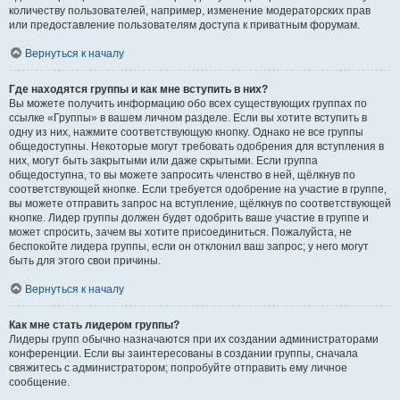
количеству пользователей, например, изменение модераторских прав
или предоставление пользователям доступа к приватным форумам.
Вернуться к началу
Где находятся группы и как мне вступить в них?
Вы можете получить информацию обо всех существующих группах по
ссылке «Группы» в вашем личном разделе. Если вы хотите вступить в
одну из них, нажмите соответствующую кнопку. Однако не все группы
общедоступны. Некоторые могут требовать одобрения для вступления в
них, могут быть закрытыми или даже скрытыми. Если группа
общедоступна, то вы можете запросить членство в ней, щёлкнув по
соответствующей кнопке. Если требуется одобрение на участие в группе,
вы можете отправить запрос на вступление, щёлкнув по соответствующей
кнопке. Лидер группы должен будет одобрить ваше участие в группе и
может спросить, зачем вы хотите присоединиться. Пожалуйста, не
беспокойте лидера группы, если он отклонил ваш запрос; у него могут
быть для этого свои причины.
Вернуться к началу
Как мне стать лидером группы?
Лидеры групп обычно назначаются при их создании администраторами
конференции. Если вы заинтересованы в создании группы, сначала
свяжитесь с администратором; попробуйте отправить ему личное
сообщение.