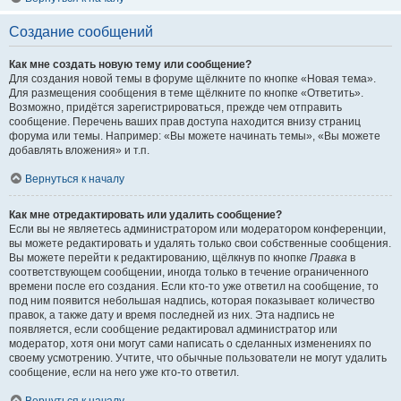
Создание сообщений
Как мне создать новую тему или сообщение?
Для создания новой темы в форуме щёлкните по кнопке «Новая тема».
Для размещения сообщения в теме щёлкните по кнопке «Ответить».
Возможно, придётся зарегистрироваться, прежде чем отправить
сообщение. Перечень ваших прав доступа находится внизу страниц
форума или темы. Например: «Вы можете начинать темы», «Вы можете
добавлять вложения» и т.п.
Вернуться к началу
Как мне отредактировать или удалить сообщение?
Если вы не являетесь администратором или модератором конференции,
вы можете редактировать и удалять только свои собственные сообщения.
Вы можете перейти к редактированию, щёлкнув по кнопке
Правка
в
соответствующем сообщении, иногда только в течение ограниченного
времени после его создания. Если кто-то уже ответил на сообщение, то
под ним появится небольшая надпись, которая показывает количество
правок, а также дату и время последней из них. Эта надпись не
появляется, если сообщение редактировал администратор или
модератор, хотя они могут сами написать о сделанных изменениях по
своему усмотрению. Учтите, что обычные пользователи не могут удалить
сообщение, если на него уже кто-то ответил.