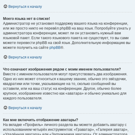
Вернуться к началу
Моего языка нет в списке!
Администратор не установил поддержку вашего языка на конференции,
или же просто никто не перевёл phpBB на ваш язык. Попробуйте узнать у
администратора конференции, может ли он установить нужный вам
языковой пакет. Если такого языкового пакета не существует, то вы сами
можете перевести phpBB на свой язык. Дополнительную информацию вы
можете получить на сайте
phpBB
®.
Вернуться к началу
Что означают изображения рядом с моим именем пользователя?
Вместе с именем пользователя могут присутствовать два изображения.
Одно из них может относиться к вашему званию, обычно это звёздочки,
квадратики или точки, указывающие на то, сколько сообщений вы
оставили, или на ваш статус на конференции. Другое, обычно более
крупное, изображение известно как «аватара» и обычно уникально для
каждого пользователя.
Вернуться к началу
Как мне включить отображение аватары?
На вкладке «Профиль» личного раздела вы можете добавить аватару с
использованием четырёх инструментов: «Граватар», «Галерея аватар»,
«Удалённая аватара» или «Загружаемая аватара». От администратора