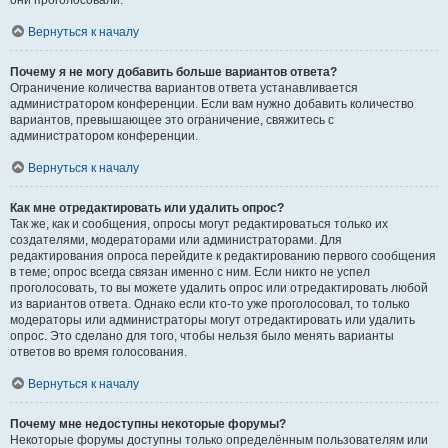
они проголосовали.
Вернуться к началу
Почему я не могу добавить больше вариантов ответа?
Ограничение количества вариантов ответа устанавливается
администратором конференции. Если вам нужно добавить количество
вариантов, превышающее это ограничение, свяжитесь с
администратором конференции.
Вернуться к началу
Как мне отредактировать или удалить опрос?
Так же, как и сообщения, опросы могут редактироваться только их
создателями, модераторами или администраторами. Для
редактирования опроса перейдите к редактированию первого сообщения
в теме; опрос всегда связан именно с ним. Если никто не успел
проголосовать, то вы можете удалить опрос или отредактировать любой
из вариантов ответа. Однако если кто-то уже проголосовал, то только
модераторы или администраторы могут отредактировать или удалить
опрос. Это сделано для того, чтобы нельзя было менять варианты
ответов во время голосования.
Вернуться к началу
Почему мне недоступны некоторые форумы?
Некоторые форумы доступны только определённым пользователям или