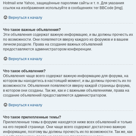
Hotmail или Yahoo, защищённые паролями сайты и т. п. Для указания
ссылок на изображения используйте в сообщениях тег BBCode [img].
Вернуться к началу
Что такое важные объявления?
Эти объявления содержат важную информацию, и вы должны прочесть их
по возможности. Они появляются вверху каждого из форумов и в вашем
личном разделе. Права на создание важных объявлений
предоставляются администратором конференции.
Вернуться к началу
Что такое объявления?
Объявления чаще всего содержат важную информацию для форума, на
котором вы находитесь в настоящий момент, и вы должны прочесть их по
возможности. Объявления появляются вверху каждой страницы форума,
в котором они созданы. Так же, как и с важными объявлениями, права на
создание объявлений предоставляются администратором.
Вернуться к началу
Что такое прилепленные темы?
Прилепленные темы в форуме находятся ниже всех объявлений и только
на его первой странице. Они чаще всего содержат достаточно важную
информацию, поэтому вы должны прочесть их по возможности. Так же, как