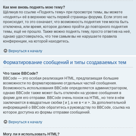
Как мне вновь поднять мою тему?
Щёлкнув по ссылке «Поднять тему» при просмотре темы, вы можете
«поднять» её в верхнюю часть первой страницы форума. Если этого не
происходит, то это означает, что возможность поднятия тем могла быть
отключена, или время, которое должно пройти до повторного поднятия
темы, ещё не прошло. Также можно поднять тему, просто ответив на неё,
однако удостоверьтесь, что тем самым вы не нарушаете правила
конференции, на которой находитесь.
Вернуться к началу
Форматирование сообщений и типы создаваемых тем
Что такое BBCode?
BBCode — это особая реализация HTML, предлагающая большие
возможности по форматированию отдельных частей сообщения.
Возможность использования BBCode определяется администратором,
однако BBCode также может быть отключён на уровне сообщения в
форме для его отправки. BBCode очень похож на HTML, но теги в нём
заключаются в квадратные скобки [ и ], а не в < и >. За дополнительной
информацией о BBCode обратитесь к руководству по BBCode, ссылка на
которое доступна из формы отправки сообщений.
Вернуться к началу
Могу ли я использовать HTML?