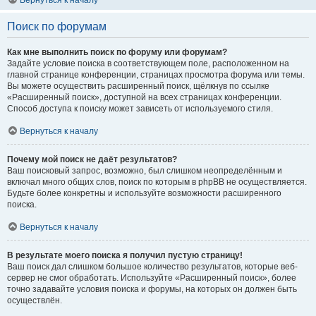
Вернуться к началу
Поиск по форумам
Как мне выполнить поиск по форуму или форумам?
Задайте условие поиска в соответствующем поле, расположенном на
главной странице конференции, страницах просмотра форума или темы.
Вы можете осуществить расширенный поиск, щёлкнув по ссылке
«Расширенный поиск», доступной на всех страницах конференции.
Способ доступа к поиску может зависеть от используемого стиля.
Вернуться к началу
Почему мой поиск не даёт результатов?
Ваш поисковый запрос, возможно, был слишком неопределённым и
включал много общих слов, поиск по которым в phpBB не осуществляется.
Будьте более конкретны и используйте возможности расширенного
поиска.
Вернуться к началу
В результате моего поиска я получил пустую страницу!
Ваш поиск дал слишком большое количество результатов, которые веб-
сервер не смог обработать. Используйте «Расширенный поиск», более
точно задавайте условия поиска и форумы, на которых он должен быть
осуществлён.