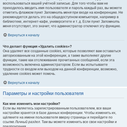
воспользоваться вашей учётной записью. Для того чтобы вам не
приходилось вводить имя пользователя и пароль каждый раз, вы можете
отметить флажком пункт
Запомнить меня
при входе на конференцию. Не
рекомендуется делать это на общедоступном компьютере, например в
библиотеке, интернет-кафе, университете и т. д. Если пункт
Запомнить
меня
отсутствует, это значит, что администратор отключил эту функцию.
Вернуться к началу
Что делает функция «Удалить cookies»?
Она удаляет все созданные cookies, которые позволяют вам оставаться
авторизованным на этой конференции, а также выполняют другие
функции, такие как отслеживание прочитанных сообщений, если эта
возможность включена администратором. Если вы испытываете
трудности со входом или выходом на данной конференции, возможно,
удаление cookies может помочь.
Вернуться к началу
Параметры и настройки пользователя
Как мне изменить мои настройки?
Если вы являетесь зарегистрированным пользователем, все ваши
настройки хранятся в базе данных конференции. Чтобы изменить их,
щёлкните на имени пользователя вверху страницы и перейдите по
ссылке
Личный раздел
. Там вы можете изменить все свои настройки и
предпочтения.