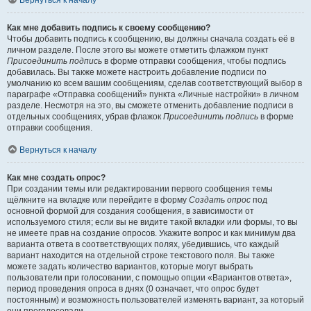
Вернуться к началу
Как мне добавить подпись к своему сообщению?
Чтобы добавить подпись к сообщению, вы должны сначала создать её в
личном разделе. После этого вы можете отметить флажком пункт
Присоединить подпись
в форме отправки сообщения, чтобы подпись
добавилась. Вы также можете настроить добавление подписи по
умолчанию ко всем вашим сообщениям, сделав соответствующий выбор в
параграфе «Отправка сообщений» пункта «Личные настройки» в личном
разделе. Несмотря на это, вы сможете отменить добавление подписи в
отдельных сообщениях, убрав флажок
Присоединить подпись
в форме
отправки сообщения.
Вернуться к началу
Как мне создать опрос?
При создании темы или редактировании первого сообщения темы
щёлкните на вкладке или перейдите в форму
Создать опрос
под
основной формой для создания сообщения, в зависимости от
используемого стиля; если вы не видите такой вкладки или формы, то вы
не имеете прав на создание опросов. Укажите вопрос и как минимум два
варианта ответа в соответствующих полях, убедившись, что каждый
вариант находится на отдельной строке текстового поля. Вы также
можете задать количество вариантов, которые могут выбрать
пользователи при голосовании, с помощью опции «Вариантов ответа»,
период проведения опроса в днях (0 означает, что опрос будет
постоянным) и возможность пользователей изменять вариант, за который