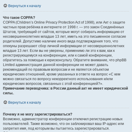
Вернуться к началу
Что такое COPPA?
COPPA (Children’s Online Privacy Protection Act of 1998), или Акт о защите
частных прав ребёнка в интернете от 1998 г. — это закон Соединённых
Штатов, требующий от сайтов, которые могут собирать информацию от
несовершеннолетних младше 13 лет, иметь на это письменное согласие
родителей. Допустимо наличие иного вида подтверждения того, что
опекуны разрешают сбор личной информации от несовершеннолетних
младше 13 лет. Если вы не уверены, применимо ли это к вам, как к
регистрирующемуся на конференции, или к самой конференции,
обратитесь за помощью к юрисконсульту. Обратите внимание, что phpBB
Limited администрация данной конференции не может давать
рекомендаций по правовым вопросам и не является объектом
юридических отношений, кроме указанных в ответе на вопрос «С кем
можно связаться по вопросу некорректного использования и/или
юридических вопросов, связанных с этой конференцией?».
Примечание переводчика: в России данный акт не имеет юридической
силы.
.
Вернуться к началу
Почему я не могу зарегистрироваться?
Возможно, администратор конференции отключил регистрацию новых
пользователей. Также возможно, что он заблокировал ваш IP-адрес или
запретил имя, под которым вы пытаетесь зарегистрироваться.