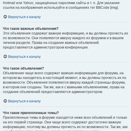
Hotmail или Yahoo, защищённые паролями сайты и т. п. Для указания
ссылок на изображения используйте в сообщениях тег BBCode [img].
Вернуться к началу
Что такое важные объявления?
Эти объявления содержат важную информацию, и вы должны прочесть их
по возможности. Они появляются вверху каждого из форумов и в вашем
личном разделе. Права на создание важных объявлений
предоставляются администратором конференции.
Вернуться к началу
Что такое объявления?
Объявления чаще всего содержат важную информацию для форума, на
котором вы находитесь в настоящий момент, и вы должны прочесть их по
возможности. Объявления появляются вверху каждой страницы форума,
в котором они созданы. Так же, как и с важными объявлениями, права на
создание объявлений предоставляются администратором.
Вернуться к началу
Что такое прилепленные темы?
Прилепленные темы в форуме находятся ниже всех объявлений и только
на его первой странице. Они чаще всего содержат достаточно важную
информацию, поэтому вы должны прочесть их по возможности. Так же, как