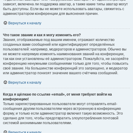
зависит, включена ли поддержка аватар, а также какие типы аватар могут
быть доступны. Если вы не можете использовать аватары, свяжитесь с
администратором конференции для выяснения причин.
Вернуться к началу
Что такое звание и как я могу изменить его?
Звания, отображаемые под вашим именем, отражают количество
созданных вами сообщений или идентифицируют определённых
пользователей: например, модераторов и администраторов. Обычно вы
не можете напрямую изменять наименования званий на конференции,
так как они установлены её администратором. Пожалуйста, не засоряйте
конференцию ненужными сообщениями только для того, чтобы повысить
своё звание. На большинстве конференций это запрещено, и модератор
или администратор понизят значение вашего счётчика сообщений.
Вернуться к началу
Когда я щёлкаю по ссылке «email», от меня требуют войти на
конференцию!
Только зарегистрированные пользователи могут отправлять email-
сообщения другим пользователям через встроенную в конференцию
форму, и только если администратор включил такую возможность. Это
сделано для того, чтобы предотвратить злоупотребления почтовой
системой анонимными пользователями.
Вернуться к началу