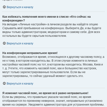
Вернуться к началу
Как избежать появления моего имени в списке «Кто сейчас на
конференции»?
На вкладке «Личные настройки» в личном разделе вы найдёте опцию
Скрывать моё пребывание на конференции
. Выберите
Да
, и вы будете
видны только администраторам, модераторам и самому себе. Для всех
остальных вы будете скрытым пользователем.
Вернуться к началу
На конференции неправильное время!
Возможно, отображается время, относящееся к другому часовому поясу, а
не к тому, в котором находитесь вы. В этом случае измените в личных
настройках часовой пояс на тот, в котором вы находитесь: Москва, Киев и
т. д. Учтите, что изменять часовой пояс, как и большинство настроек,
могут только зарегистрированные пользователи. Если вы не
зарегистрированы, то сейчас удачный момент сделать это.
Вернуться к началу
Я изменил часовой пояс, но время всё равно неправильное!
Если вы уверены, что правильно указали часовой пояс, но время
отображается по-прежнему неверное, значит, неправильно установлено
время на сервере. Уведомите администратора для устранения проблемы.