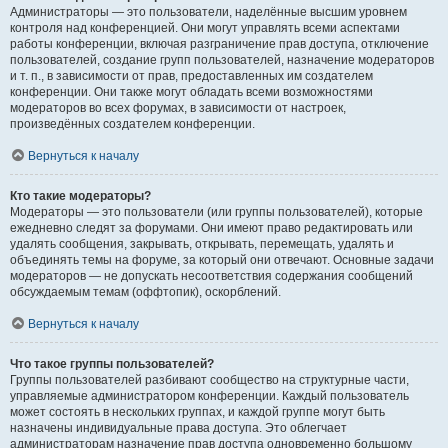
Администраторы — это пользователи, наделённые высшим уровнем
контроля над конференцией. Они могут управлять всеми аспектами
работы конференции, включая разграничение прав доступа, отключение
пользователей, создание групп пользователей, назначение модераторов
и т. п., в зависимости от прав, предоставленных им создателем
конференции. Они также могут обладать всеми возможностями
модераторов во всех форумах, в зависимости от настроек,
произведённых создателем конференции.
Вернуться к началу
Кто такие модераторы?
Модераторы — это пользователи (или группы пользователей), которые
ежедневно следят за форумами. Они имеют право редактировать или
удалять сообщения, закрывать, открывать, перемещать, удалять и
объединять темы на форуме, за который они отвечают. Основные задачи
модераторов — не допускать несоответствия содержания сообщений
обсуждаемым темам (оффтопик), оскорблений.
Вернуться к началу
Что такое группы пользователей?
Группы пользователей разбивают сообщество на структурные части,
управляемые администратором конференции. Каждый пользователь
может состоять в нескольких группах, и каждой группе могут быть
назначены индивидуальные права доступа. Это облегчает
администраторам назначение прав доступа одновременно большому