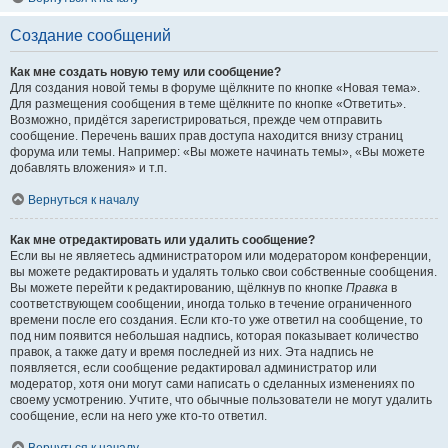
Создание сообщений
Как мне создать новую тему или сообщение?
Для создания новой темы в форуме щёлкните по кнопке «Новая тема».
Для размещения сообщения в теме щёлкните по кнопке «Ответить».
Возможно, придётся зарегистрироваться, прежде чем отправить
сообщение. Перечень ваших прав доступа находится внизу страниц
форума или темы. Например: «Вы можете начинать темы», «Вы можете
добавлять вложения» и т.п.
Вернуться к началу
Как мне отредактировать или удалить сообщение?
Если вы не являетесь администратором или модератором конференции,
вы можете редактировать и удалять только свои собственные сообщения.
Вы можете перейти к редактированию, щёлкнув по кнопке
Правка
в
соответствующем сообщении, иногда только в течение ограниченного
времени после его создания. Если кто-то уже ответил на сообщение, то
под ним появится небольшая надпись, которая показывает количество
правок, а также дату и время последней из них. Эта надпись не
появляется, если сообщение редактировал администратор или
модератор, хотя они могут сами написать о сделанных изменениях по
своему усмотрению. Учтите, что обычные пользователи не могут удалить
сообщение, если на него уже кто-то ответил.