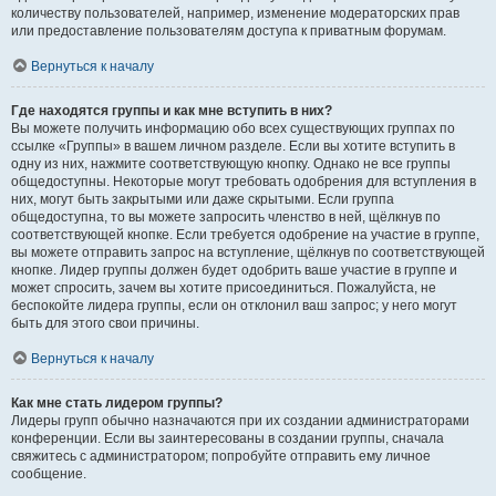
количеству пользователей, например, изменение модераторских прав
или предоставление пользователям доступа к приватным форумам.
Вернуться к началу
Где находятся группы и как мне вступить в них?
Вы можете получить информацию обо всех существующих группах по
ссылке «Группы» в вашем личном разделе. Если вы хотите вступить в
одну из них, нажмите соответствующую кнопку. Однако не все группы
общедоступны. Некоторые могут требовать одобрения для вступления в
них, могут быть закрытыми или даже скрытыми. Если группа
общедоступна, то вы можете запросить членство в ней, щёлкнув по
соответствующей кнопке. Если требуется одобрение на участие в группе,
вы можете отправить запрос на вступление, щёлкнув по соответствующей
кнопке. Лидер группы должен будет одобрить ваше участие в группе и
может спросить, зачем вы хотите присоединиться. Пожалуйста, не
беспокойте лидера группы, если он отклонил ваш запрос; у него могут
быть для этого свои причины.
Вернуться к началу
Как мне стать лидером группы?
Лидеры групп обычно назначаются при их создании администраторами
конференции. Если вы заинтересованы в создании группы, сначала
свяжитесь с администратором; попробуйте отправить ему личное
сообщение.