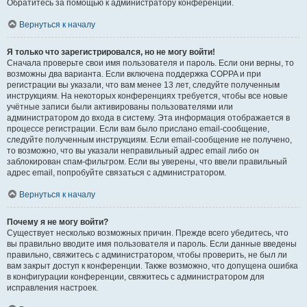
Обратитесь за помощью к администратору конференции.
Вернуться к началу
Я только что зарегистрировался, но не могу войти!
Сначала проверьте свои имя пользователя и пароль. Если они верны, то
возможны два варианта. Если включена поддержка COPPA и при
регистрации вы указали, что вам менее 13 лет, следуйте полученным
инструкциям. На некоторых конференциях требуется, чтобы все новые
учётные записи были активированы пользователями или
администратором до входа в систему. Эта информация отображается в
процессе регистрации. Если вам было прислано email-сообщение,
следуйте полученным инструкциям. Если email-сообщение не получено,
то возможно, что вы указали неправильный адрес email либо он
заблокирован спам-фильтром. Если вы уверены, что ввели правильный
адрес email, попробуйте связаться с администратором.
Вернуться к началу
Почему я не могу войти?
Существует несколько возможных причин. Прежде всего убедитесь, что
вы правильно вводите имя пользователя и пароль. Если данные введены
правильно, свяжитесь с администратором, чтобы проверить, не был ли
вам закрыт доступ к конференции. Также возможно, что допущена ошибка
в конфигурации конференции, свяжитесь с администратором для
исправления настроек.