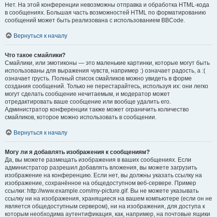
Нет. На этой конференции невозможны отправка и обработка HTML-кода
в сообщениях. Большая часть возможностей HTML по форматированию
сообщений может быть реализована с использованием BBCode.
Вернуться к началу
Что такое смайлики?
Смайлики, или эмотиконы — это маленькие картинки, которые могут быть
использованы для выражения чувств, например :) означает радость, а :(
означает грусть. Полный список смайликов можно увидеть в форме
создания сообщений. Только не перестарайтесь, используя их: они легко
могут сделать сообщение нечитаемым, и модератор может
отредактировать ваше сообщение или вообще удалить его.
Администратор конференции также может ограничить количество
смайликов, которое можно использовать в сообщении.
Вернуться к началу
Могу ли я добавлять изображения к сообщениям?
Да, вы можете размещать изображения в ваших сообщениях. Если
администратор разрешил добавлять вложения, вы можете загрузить
изображение на конференцию. Если нет, вы должны указать ссылку на
изображение, сохранённое на общедоступном веб-сервере. Пример
ссылки: http://www.example.com/my-picture.gif. Вы не можете указывать
ссылку ни на изображения, хранящиеся на вашем компьютере (если он не
является общедоступным сервером), ни на изображения, для доступа к
которым необходима аутентификация, как, например, на почтовые ящики