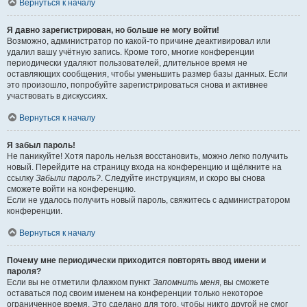
Вернуться к началу
Я давно зарегистрирован, но больше не могу войти!
Возможно, администратор по какой-то причине деактивировал или
удалил вашу учётную запись. Кроме того, многие конференции
периодически удаляют пользователей, длительное время не
оставляющих сообщения, чтобы уменьшить размер базы данных. Если
это произошло, попробуйте зарегистрироваться снова и активнее
участвовать в дискуссиях.
Вернуться к началу
Я забыл пароль!
Не паникуйте! Хотя пароль нельзя восстановить, можно легко получить
новый. Перейдите на страницу входа на конференцию и щёлкните на
ссылку
Забыли пароль?
. Следуйте инструкциям, и скоро вы снова
сможете войти на конференцию.
Если не удалось получить новый пароль, свяжитесь с администратором
конференции.
Вернуться к началу
Почему мне периодически приходится повторять ввод имени и
пароля?
Если вы не отметили флажком пункт
Запомнить меня
, вы сможете
оставаться под своим именем на конференции только некоторое
ограниченное время. Это сделано для того, чтобы никто другой не смог