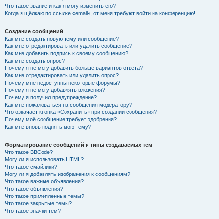
Что такое звание и как я могу изменить его?
Когда я щёлкаю по ссылке «email», от меня требуют войти на конференцию!
Создание сообщений
Как мне создать новую тему или сообщение?
Как мне отредактировать или удалить сообщение?
Как мне добавить подпись к своему сообщению?
Как мне создать опрос?
Почему я не могу добавить больше вариантов ответа?
Как мне отредактировать или удалить опрос?
Почему мне недоступны некоторые форумы?
Почему я не могу добавлять вложения?
Почему я получил предупреждение?
Как мне пожаловаться на сообщения модератору?
Что означает кнопка «Сохранить» при создании сообщения?
Почему моё сообщение требует одобрения?
Как мне вновь поднять мою тему?
Форматирование сообщений и типы создаваемых тем
Что такое BBCode?
Могу ли я использовать HTML?
Что такое смайлики?
Могу ли я добавлять изображения к сообщениям?
Что такое важные объявления?
Что такое объявления?
Что такое прилепленные темы?
Что такое закрытые темы?
Что такое значки тем?