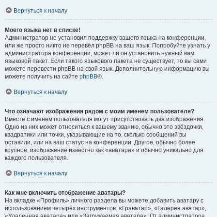
Вернуться к началу
Моего языка нет в списке!
Администратор не установил поддержку вашего языка на конференции,
или же просто никто не перевёл phpBB на ваш язык. Попробуйте узнать у
администратора конференции, может ли он установить нужный вам
языковой пакет. Если такого языкового пакета не существует, то вы сами
можете перевести phpBB на свой язык. Дополнительную информацию вы
можете получить на сайте
phpBB
®.
Вернуться к началу
Что означают изображения рядом с моим именем пользователя?
Вместе с именем пользователя могут присутствовать два изображения.
Одно из них может относиться к вашему званию, обычно это звёздочки,
квадратики или точки, указывающие на то, сколько сообщений вы
оставили, или на ваш статус на конференции. Другое, обычно более
крупное, изображение известно как «аватара» и обычно уникально для
каждого пользователя.
Вернуться к началу
Как мне включить отображение аватары?
На вкладке «Профиль» личного раздела вы можете добавить аватару с
использованием четырёх инструментов: «Граватар», «Галерея аватар»,
«Удалённая аватара» или «Загружаемая аватара». От администратора