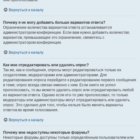
они проголосовали.
Вернуться к началу
Почему я не могу добавить больше вариантов ответа?
Ограничение количества вариантов ответа устанавливается
администратором конференции. Если вам нужно добавить количество
вариантов, превышающее это ограничение, свяжитесь с
администратором конференции.
Вернуться к началу
Как мне отредактировать или удалить опрос?
Так же, как и сообщения, опросы могут редактироваться только их
создателями, модераторами или администраторами. Для
редактирования опроса перейдите к редактированию первого сообщения
в теме; опрос всегда связан именно с ним. Если никто не успел
проголосовать, то вы можете удалить опрос или отредактировать любой
из вариантов ответа. Однако если кто-то уже проголосовал, то только
модераторы или администраторы могут отредактировать или удалить
опрос. Это сделано для того, чтобы нельзя было менять варианты
ответов во время голосования.
Вернуться к началу
Почему мне недоступны некоторые форумы?
Некоторые форумы доступны только определённым пользователям или