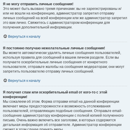
Я не могу отправить личные сообщения!
Это может быть вызвано тремя причинами: вы не зарегистрированы и/
или не вошли на конференцию, администратор запретил отправку
личных сообщений на всей конференции или же администратор запретил
это вам лично. Свяжитесь с администратором конференции для
получения дополнительной информации.
Вернуться к началу
Я постоянно получаю нежелательные личные сообщения!
Вы можете автоматически удалять личные сообщения пользователей,
используя правила для сообщений в вашем личном разделе. Если вы
получаете оскорбительные личные сообщения от конкретного
пользователя, отправьте жалобы на сообщения модераторам; они могут
запретить пользователю отправку личных сообщений.
Вернуться к началу
Я получил спам или оскорбительный email от кого-то с этой
конференции!
Мы сожалеем об этом. Форма отправки email на данной конференции
включает меры предосторожности и возможность отслеживания
пользователей, отправляющих подобные сообщения. Отправьте email-
сообщение администратору конференции с полной копией полученного
письма. Очень важно включить все заголовки, в которых содержится
детальная информация об отправителе. Администратор конференции
сможет в этом случае принять меры.