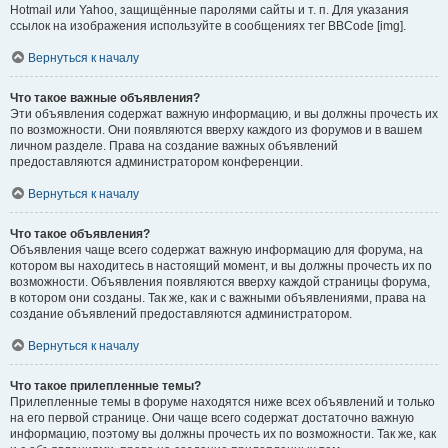
Hotmail или Yahoo, защищённые паролями сайты и т. п. Для указания
ссылок на изображения используйте в сообщениях тег BBCode [img].
Вернуться к началу
Что такое важные объявления?
Эти объявления содержат важную информацию, и вы должны прочесть их
по возможности. Они появляются вверху каждого из форумов и в вашем
личном разделе. Права на создание важных объявлений
предоставляются администратором конференции.
Вернуться к началу
Что такое объявления?
Объявления чаще всего содержат важную информацию для форума, на
котором вы находитесь в настоящий момент, и вы должны прочесть их по
возможности. Объявления появляются вверху каждой страницы форума,
в котором они созданы. Так же, как и с важными объявлениями, права на
создание объявлений предоставляются администратором.
Вернуться к началу
Что такое прилепленные темы?
Прилепленные темы в форуме находятся ниже всех объявлений и только
на его первой странице. Они чаще всего содержат достаточно важную
информацию, поэтому вы должны прочесть их по возможности. Так же, как