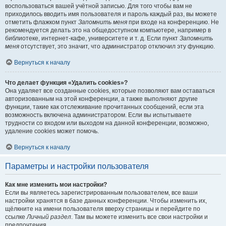
воспользоваться вашей учётной записью. Для того чтобы вам не
приходилось вводить имя пользователя и пароль каждый раз, вы можете
отметить флажком пункт
Запомнить меня
при входе на конференцию. Не
рекомендуется делать это на общедоступном компьютере, например в
библиотеке, интернет-кафе, университете и т. д. Если пункт
Запомнить
меня
отсутствует, это значит, что администратор отключил эту функцию.
Вернуться к началу
Что делает функция «Удалить cookies»?
Она удаляет все созданные cookies, которые позволяют вам оставаться
авторизованным на этой конференции, а также выполняют другие
функции, такие как отслеживание прочитанных сообщений, если эта
возможность включена администратором. Если вы испытываете
трудности со входом или выходом на данной конференции, возможно,
удаление cookies может помочь.
Вернуться к началу
Параметры и настройки пользователя
Как мне изменить мои настройки?
Если вы являетесь зарегистрированным пользователем, все ваши
настройки хранятся в базе данных конференции. Чтобы изменить их,
щёлкните на имени пользователя вверху страницы и перейдите по
ссылке
Личный раздел
. Там вы можете изменить все свои настройки и
предпочтения.