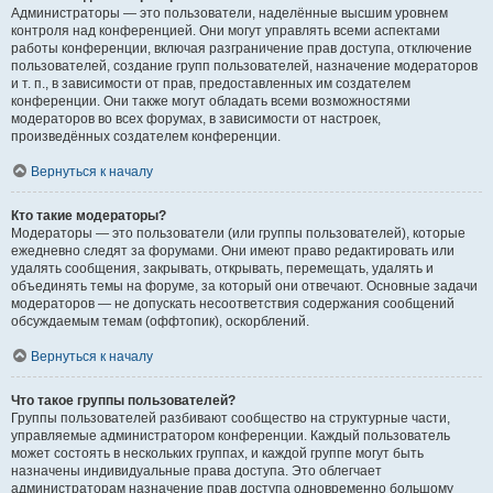
Администраторы — это пользователи, наделённые высшим уровнем
контроля над конференцией. Они могут управлять всеми аспектами
работы конференции, включая разграничение прав доступа, отключение
пользователей, создание групп пользователей, назначение модераторов
и т. п., в зависимости от прав, предоставленных им создателем
конференции. Они также могут обладать всеми возможностями
модераторов во всех форумах, в зависимости от настроек,
произведённых создателем конференции.
Вернуться к началу
Кто такие модераторы?
Модераторы — это пользователи (или группы пользователей), которые
ежедневно следят за форумами. Они имеют право редактировать или
удалять сообщения, закрывать, открывать, перемещать, удалять и
объединять темы на форуме, за который они отвечают. Основные задачи
модераторов — не допускать несоответствия содержания сообщений
обсуждаемым темам (оффтопик), оскорблений.
Вернуться к началу
Что такое группы пользователей?
Группы пользователей разбивают сообщество на структурные части,
управляемые администратором конференции. Каждый пользователь
может состоять в нескольких группах, и каждой группе могут быть
назначены индивидуальные права доступа. Это облегчает
администраторам назначение прав доступа одновременно большому