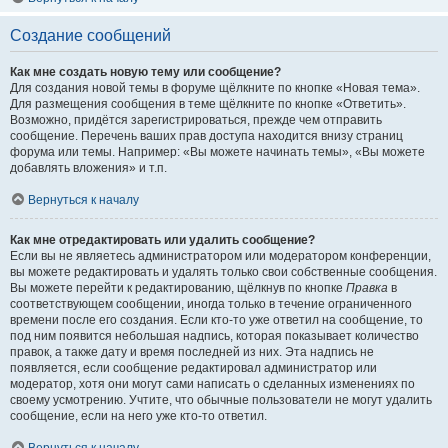
Создание сообщений
Как мне создать новую тему или сообщение?
Для создания новой темы в форуме щёлкните по кнопке «Новая тема».
Для размещения сообщения в теме щёлкните по кнопке «Ответить».
Возможно, придётся зарегистрироваться, прежде чем отправить
сообщение. Перечень ваших прав доступа находится внизу страниц
форума или темы. Например: «Вы можете начинать темы», «Вы можете
добавлять вложения» и т.п.
Вернуться к началу
Как мне отредактировать или удалить сообщение?
Если вы не являетесь администратором или модератором конференции,
вы можете редактировать и удалять только свои собственные сообщения.
Вы можете перейти к редактированию, щёлкнув по кнопке
Правка
в
соответствующем сообщении, иногда только в течение ограниченного
времени после его создания. Если кто-то уже ответил на сообщение, то
под ним появится небольшая надпись, которая показывает количество
правок, а также дату и время последней из них. Эта надпись не
появляется, если сообщение редактировал администратор или
модератор, хотя они могут сами написать о сделанных изменениях по
своему усмотрению. Учтите, что обычные пользователи не могут удалить
сообщение, если на него уже кто-то ответил.