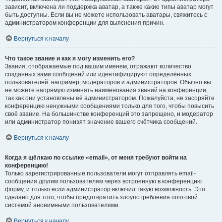
зависит, включена ли поддержка аватар, а также какие типы аватар могут
быть доступны. Если вы не можете использовать аватары, свяжитесь с
администратором конференции для выяснения причин.
Вернуться к началу
Что такое звание и как я могу изменить его?
Звания, отображаемые под вашим именем, отражают количество
созданных вами сообщений или идентифицируют определённых
пользователей: например, модераторов и администраторов. Обычно вы
не можете напрямую изменять наименования званий на конференции,
так как они установлены её администратором. Пожалуйста, не засоряйте
конференцию ненужными сообщениями только для того, чтобы повысить
своё звание. На большинстве конференций это запрещено, и модератор
или администратор понизят значение вашего счётчика сообщений.
Вернуться к началу
Когда я щёлкаю по ссылке «email», от меня требуют войти на
конференцию!
Только зарегистрированные пользователи могут отправлять email-
сообщения другим пользователям через встроенную в конференцию
форму, и только если администратор включил такую возможность. Это
сделано для того, чтобы предотвратить злоупотребления почтовой
системой анонимными пользователями.
Вернуться к началу