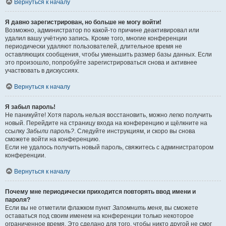
Вернуться к началу
Я давно зарегистрирован, но больше не могу войти!
Возможно, администратор по какой-то причине деактивировал или
удалил вашу учётную запись. Кроме того, многие конференции
периодически удаляют пользователей, длительное время не
оставляющих сообщения, чтобы уменьшить размер базы данных. Если
это произошло, попробуйте зарегистрироваться снова и активнее
участвовать в дискуссиях.
Вернуться к началу
Я забыл пароль!
Не паникуйте! Хотя пароль нельзя восстановить, можно легко получить
новый. Перейдите на страницу входа на конференцию и щёлкните на
ссылку
Забыли пароль?
. Следуйте инструкциям, и скоро вы снова
сможете войти на конференцию.
Если не удалось получить новый пароль, свяжитесь с администратором
конференции.
Вернуться к началу
Почему мне периодически приходится повторять ввод имени и
пароля?
Если вы не отметили флажком пункт
Запомнить меня
, вы сможете
оставаться под своим именем на конференции только некоторое
ограниченное время. Это сделано для того, чтобы никто другой не смог