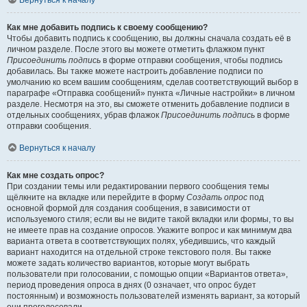
Вернуться к началу
Как мне добавить подпись к своему сообщению?
Чтобы добавить подпись к сообщению, вы должны сначала создать её в
личном разделе. После этого вы можете отметить флажком пункт
Присоединить подпись
в форме отправки сообщения, чтобы подпись
добавилась. Вы также можете настроить добавление подписи по
умолчанию ко всем вашим сообщениям, сделав соответствующий выбор в
параграфе «Отправка сообщений» пункта «Личные настройки» в личном
разделе. Несмотря на это, вы сможете отменить добавление подписи в
отдельных сообщениях, убрав флажок
Присоединить подпись
в форме
отправки сообщения.
Вернуться к началу
Как мне создать опрос?
При создании темы или редактировании первого сообщения темы
щёлкните на вкладке или перейдите в форму
Создать опрос
под
основной формой для создания сообщения, в зависимости от
используемого стиля; если вы не видите такой вкладки или формы, то вы
не имеете прав на создание опросов. Укажите вопрос и как минимум два
варианта ответа в соответствующих полях, убедившись, что каждый
вариант находится на отдельной строке текстового поля. Вы также
можете задать количество вариантов, которые могут выбрать
пользователи при голосовании, с помощью опции «Вариантов ответа»,
период проведения опроса в днях (0 означает, что опрос будет
постоянным) и возможность пользователей изменять вариант, за который