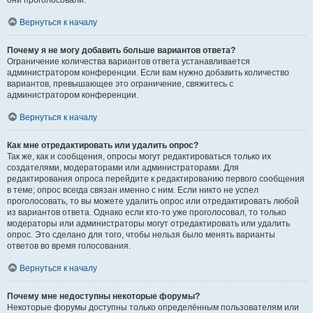
они проголосовали.
Вернуться к началу
Почему я не могу добавить больше вариантов ответа?
Ограничение количества вариантов ответа устанавливается
администратором конференции. Если вам нужно добавить количество
вариантов, превышающее это ограничение, свяжитесь с
администратором конференции.
Вернуться к началу
Как мне отредактировать или удалить опрос?
Так же, как и сообщения, опросы могут редактироваться только их
создателями, модераторами или администраторами. Для
редактирования опроса перейдите к редактированию первого сообщения
в теме; опрос всегда связан именно с ним. Если никто не успел
проголосовать, то вы можете удалить опрос или отредактировать любой
из вариантов ответа. Однако если кто-то уже проголосовал, то только
модераторы или администраторы могут отредактировать или удалить
опрос. Это сделано для того, чтобы нельзя было менять варианты
ответов во время голосования.
Вернуться к началу
Почему мне недоступны некоторые форумы?
Некоторые форумы доступны только определённым пользователям или