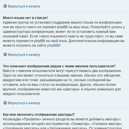
Вернуться к началу
Моего языка нет в списке!
Администратор не установил поддержку вашего языка на конференции,
или же просто никто не перевёл phpBB на ваш язык. Попробуйте узнать у
администратора конференции, может ли он установить нужный вам
языковой пакет. Если такого языкового пакета не существует, то вы сами
можете перевести phpBB на свой язык. Дополнительную информацию вы
можете получить на сайте
phpBB
®.
Вернуться к началу
Что означают изображения рядом с моим именем пользователя?
Вместе с именем пользователя могут присутствовать два изображения.
Одно из них может относиться к вашему званию, обычно это звёздочки,
квадратики или точки, указывающие на то, сколько сообщений вы
оставили, или на ваш статус на конференции. Другое, обычно более
крупное, изображение известно как «аватара» и обычно уникально для
каждого пользователя.
Вернуться к началу
Как мне включить отображение аватары?
На вкладке «Профиль» личного раздела вы можете добавить аватару с
использованием четырёх инструментов: «Граватар», «Галерея аватар»,
«Удалённая аватара» или «Загружаемая аватара». От администратора