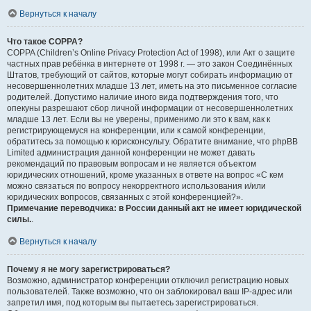
Вернуться к началу
Что такое COPPA?
COPPA (Children’s Online Privacy Protection Act of 1998), или Акт о защите
частных прав ребёнка в интернете от 1998 г. — это закон Соединённых
Штатов, требующий от сайтов, которые могут собирать информацию от
несовершеннолетних младше 13 лет, иметь на это письменное согласие
родителей. Допустимо наличие иного вида подтверждения того, что
опекуны разрешают сбор личной информации от несовершеннолетних
младше 13 лет. Если вы не уверены, применимо ли это к вам, как к
регистрирующемуся на конференции, или к самой конференции,
обратитесь за помощью к юрисконсульту. Обратите внимание, что phpBB
Limited администрация данной конференции не может давать
рекомендаций по правовым вопросам и не является объектом
юридических отношений, кроме указанных в ответе на вопрос «С кем
можно связаться по вопросу некорректного использования и/или
юридических вопросов, связанных с этой конференцией?».
Примечание переводчика: в России данный акт не имеет юридической
силы.
.
Вернуться к началу
Почему я не могу зарегистрироваться?
Возможно, администратор конференции отключил регистрацию новых
пользователей. Также возможно, что он заблокировал ваш IP-адрес или
запретил имя, под которым вы пытаетесь зарегистрироваться.