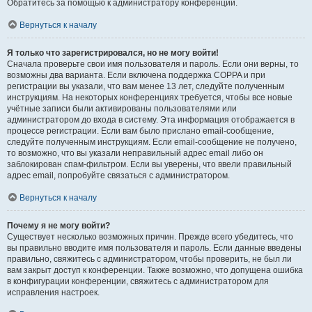
Обратитесь за помощью к администратору конференции.
Вернуться к началу
Я только что зарегистрировался, но не могу войти!
Сначала проверьте свои имя пользователя и пароль. Если они верны, то
возможны два варианта. Если включена поддержка COPPA и при
регистрации вы указали, что вам менее 13 лет, следуйте полученным
инструкциям. На некоторых конференциях требуется, чтобы все новые
учётные записи были активированы пользователями или
администратором до входа в систему. Эта информация отображается в
процессе регистрации. Если вам было прислано email-сообщение,
следуйте полученным инструкциям. Если email-сообщение не получено,
то возможно, что вы указали неправильный адрес email либо он
заблокирован спам-фильтром. Если вы уверены, что ввели правильный
адрес email, попробуйте связаться с администратором.
Вернуться к началу
Почему я не могу войти?
Существует несколько возможных причин. Прежде всего убедитесь, что
вы правильно вводите имя пользователя и пароль. Если данные введены
правильно, свяжитесь с администратором, чтобы проверить, не был ли
вам закрыт доступ к конференции. Также возможно, что допущена ошибка
в конфигурации конференции, свяжитесь с администратором для
исправления настроек.