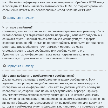
Нет. На этой конференции невозможны отправка и обработка HTML-кода
в сообщениях. Большая часть возможностей HTML по форматированию
сообщений может быть реализована с использованием BBCode.
Вернуться к началу
Что такое смайлики?
Смайлики, или эмотиконы — это маленькие картинки, которые могут быть
использованы для выражения чувств, например :) означает радость, а :(
означает грусть. Полный список смайликов можно увидеть в форме
создания сообщений. Только не перестарайтесь, используя их: они легко
могут сделать сообщение нечитаемым, и модератор может
отредактировать ваше сообщение или вообще удалить его.
Администратор конференции также может ограничить количество
смайликов, которое можно использовать в сообщении.
Вернуться к началу
Могу ли я добавлять изображения к сообщениям?
Да, вы можете размещать изображения в ваших сообщениях. Если
администратор разрешил добавлять вложения, вы можете загрузить
изображение на конференцию. Если нет, вы должны указать ссылку на
изображение, сохранённое на общедоступном веб-сервере. Пример
ссылки: http://www.example.com/my-picture.gif. Вы не можете указывать
ссылку ни на изображения, хранящиеся на вашем компьютере (если он не
является общедоступным сервером), ни на изображения, для доступа к
которым необходима аутентификация, как, например, на почтовые ящики