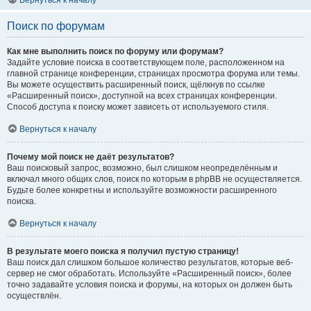
Вернуться к началу
Поиск по форумам
Как мне выполнить поиск по форуму или форумам?
Задайте условие поиска в соответствующем поле, расположенном на
главной странице конференции, страницах просмотра форума или темы.
Вы можете осуществить расширенный поиск, щёлкнув по ссылке
«Расширенный поиск», доступной на всех страницах конференции.
Способ доступа к поиску может зависеть от используемого стиля.
Вернуться к началу
Почему мой поиск не даёт результатов?
Ваш поисковый запрос, возможно, был слишком неопределённым и
включал много общих слов, поиск по которым в phpBB не осуществляется.
Будьте более конкретны и используйте возможности расширенного
поиска.
Вернуться к началу
В результате моего поиска я получил пустую страницу!
Ваш поиск дал слишком большое количество результатов, которые веб-
сервер не смог обработать. Используйте «Расширенный поиск», более
точно задавайте условия поиска и форумы, на которых он должен быть
осуществлён.