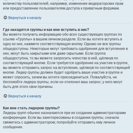
количеству пользователей, например, изменение модераторских прав
или предоставление пользователям доступа к приватным форумам.
Вернуться к началу
Где находятся группы и как мне вступить в них?
Вы можете получить информацию обо всех существующих группах по
ссылке «Группы» в вашем личном разделе. Если вы хотите вступить в
одну из них, нажмите соответствующую кнопку. Однако не все группы
общедоступны. Некоторые могут требовать одобрения для вступления в
них, могут быть закрытыми или даже скрытыми. Если группа
общедоступна, то вы можете запросить членство в ней, щёлкнув по
соответствующей кнопке. Если требуется одобрение на участие в группе,
вы можете отправить запрос на вступление, щёлкнув по соответствующей
кнопке. Лидер группы должен будет одобрить ваше участие в группе и
может спросить, зачем вы хотите присоединиться. Пожалуйста, не
беспокойте лидера группы, если он отклонил ваш запрос; у него могут
быть для этого свои причины.
Вернуться к началу
Как мне стать лидером группы?
Лидеры групп обычно назначаются при их создании администраторами
конференции. Если вы заинтересованы в создании группы, сначала
свяжитесь с администратором; попробуйте отправить ему личное
сообщение.