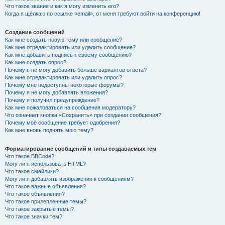
Что такое звание и как я могу изменить его?
Когда я щёлкаю по ссылке «email», от меня требуют войти на конференцию!
Создание сообщений
Как мне создать новую тему или сообщение?
Как мне отредактировать или удалить сообщение?
Как мне добавить подпись к своему сообщению?
Как мне создать опрос?
Почему я не могу добавить больше вариантов ответа?
Как мне отредактировать или удалить опрос?
Почему мне недоступны некоторые форумы?
Почему я не могу добавлять вложения?
Почему я получил предупреждение?
Как мне пожаловаться на сообщения модератору?
Что означает кнопка «Сохранить» при создании сообщения?
Почему моё сообщение требует одобрения?
Как мне вновь поднять мою тему?
Форматирование сообщений и типы создаваемых тем
Что такое BBCode?
Могу ли я использовать HTML?
Что такое смайлики?
Могу ли я добавлять изображения к сообщениям?
Что такое важные объявления?
Что такое объявления?
Что такое прилепленные темы?
Что такое закрытые темы?
Что такое значки тем?