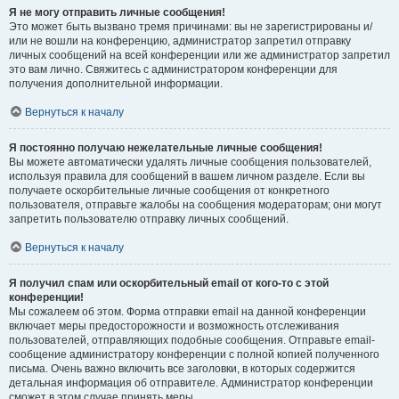
Я не могу отправить личные сообщения!
Это может быть вызвано тремя причинами: вы не зарегистрированы и/
или не вошли на конференцию, администратор запретил отправку
личных сообщений на всей конференции или же администратор запретил
это вам лично. Свяжитесь с администратором конференции для
получения дополнительной информации.
Вернуться к началу
Я постоянно получаю нежелательные личные сообщения!
Вы можете автоматически удалять личные сообщения пользователей,
используя правила для сообщений в вашем личном разделе. Если вы
получаете оскорбительные личные сообщения от конкретного
пользователя, отправьте жалобы на сообщения модераторам; они могут
запретить пользователю отправку личных сообщений.
Вернуться к началу
Я получил спам или оскорбительный email от кого-то с этой
конференции!
Мы сожалеем об этом. Форма отправки email на данной конференции
включает меры предосторожности и возможность отслеживания
пользователей, отправляющих подобные сообщения. Отправьте email-
сообщение администратору конференции с полной копией полученного
письма. Очень важно включить все заголовки, в которых содержится
детальная информация об отправителе. Администратор конференции
сможет в этом случае принять меры.