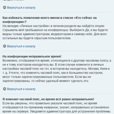
Вернуться к началу
Как избежать появления моего имени в списке «Кто сейчас на
конференции»?
На вкладке «Личные настройки» в личном разделе вы найдёте опцию
Скрывать моё пребывание на конференции
. Выберите
Да
, и вы будете
видны только администраторам, модераторам и самому себе. Для всех
остальных вы будете скрытым пользователем.
Вернуться к началу
На конференции неправильное время!
Возможно, отображается время, относящееся к другому часовому поясу, а
не к тому, в котором находитесь вы. В этом случае измените в личных
настройках часовой пояс на тот, в котором вы находитесь: Москва, Киев и
т. д. Учтите, что изменять часовой пояс, как и большинство настроек,
могут только зарегистрированные пользователи. Если вы не
зарегистрированы, то сейчас удачный момент сделать это.
Вернуться к началу
Я изменил часовой пояс, но время всё равно неправильное!
Если вы уверены, что правильно указали часовой пояс, но время
отображается по-прежнему неверное, значит, неправильно установлено
время на сервере. Уведомите администратора для устранения проблемы.