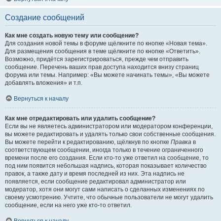
Создание сообщений
Как мне создать новую тему или сообщение?
Для создания новой темы в форуме щёлкните по кнопке «Новая тема».
Для размещения сообщения в теме щёлкните по кнопке «Ответить».
Возможно, придётся зарегистрироваться, прежде чем отправить
сообщение. Перечень ваших прав доступа находится внизу страниц
форума или темы. Например: «Вы можете начинать темы», «Вы можете
добавлять вложения» и т.п.
Вернуться к началу
Как мне отредактировать или удалить сообщение?
Если вы не являетесь администратором или модератором конференции,
вы можете редактировать и удалять только свои собственные сообщения.
Вы можете перейти к редактированию, щёлкнув по кнопке
Правка
в
соответствующем сообщении, иногда только в течение ограниченного
времени после его создания. Если кто-то уже ответил на сообщение, то
под ним появится небольшая надпись, которая показывает количество
правок, а также дату и время последней из них. Эта надпись не
появляется, если сообщение редактировал администратор или
модератор, хотя они могут сами написать о сделанных изменениях по
своему усмотрению. Учтите, что обычные пользователи не могут удалить
сообщение, если на него уже кто-то ответил.