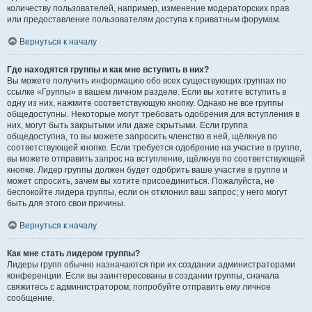
количеству пользователей, например, изменение модераторских прав
или предоставление пользователям доступа к приватным форумам.
Вернуться к началу
Где находятся группы и как мне вступить в них?
Вы можете получить информацию обо всех существующих группах по
ссылке «Группы» в вашем личном разделе. Если вы хотите вступить в
одну из них, нажмите соответствующую кнопку. Однако не все группы
общедоступны. Некоторые могут требовать одобрения для вступления в
них, могут быть закрытыми или даже скрытыми. Если группа
общедоступна, то вы можете запросить членство в ней, щёлкнув по
соответствующей кнопке. Если требуется одобрение на участие в группе,
вы можете отправить запрос на вступление, щёлкнув по соответствующей
кнопке. Лидер группы должен будет одобрить ваше участие в группе и
может спросить, зачем вы хотите присоединиться. Пожалуйста, не
беспокойте лидера группы, если он отклонил ваш запрос; у него могут
быть для этого свои причины.
Вернуться к началу
Как мне стать лидером группы?
Лидеры групп обычно назначаются при их создании администраторами
конференции. Если вы заинтересованы в создании группы, сначала
свяжитесь с администратором; попробуйте отправить ему личное
сообщение.