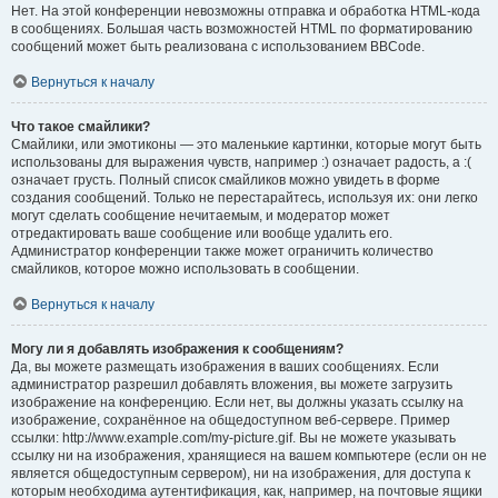
Нет. На этой конференции невозможны отправка и обработка HTML-кода
в сообщениях. Большая часть возможностей HTML по форматированию
сообщений может быть реализована с использованием BBCode.
Вернуться к началу
Что такое смайлики?
Смайлики, или эмотиконы — это маленькие картинки, которые могут быть
использованы для выражения чувств, например :) означает радость, а :(
означает грусть. Полный список смайликов можно увидеть в форме
создания сообщений. Только не перестарайтесь, используя их: они легко
могут сделать сообщение нечитаемым, и модератор может
отредактировать ваше сообщение или вообще удалить его.
Администратор конференции также может ограничить количество
смайликов, которое можно использовать в сообщении.
Вернуться к началу
Могу ли я добавлять изображения к сообщениям?
Да, вы можете размещать изображения в ваших сообщениях. Если
администратор разрешил добавлять вложения, вы можете загрузить
изображение на конференцию. Если нет, вы должны указать ссылку на
изображение, сохранённое на общедоступном веб-сервере. Пример
ссылки: http://www.example.com/my-picture.gif. Вы не можете указывать
ссылку ни на изображения, хранящиеся на вашем компьютере (если он не
является общедоступным сервером), ни на изображения, для доступа к
которым необходима аутентификация, как, например, на почтовые ящики