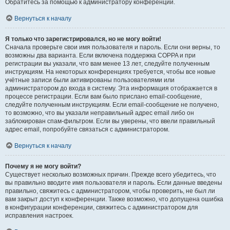
Обратитесь за помощью к администратору конференции.
Вернуться к началу
Я только что зарегистрировался, но не могу войти!
Сначала проверьте свои имя пользователя и пароль. Если они верны, то
возможны два варианта. Если включена поддержка COPPA и при
регистрации вы указали, что вам менее 13 лет, следуйте полученным
инструкциям. На некоторых конференциях требуется, чтобы все новые
учётные записи были активированы пользователями или
администратором до входа в систему. Эта информация отображается в
процессе регистрации. Если вам было прислано email-сообщение,
следуйте полученным инструкциям. Если email-сообщение не получено,
то возможно, что вы указали неправильный адрес email либо он
заблокирован спам-фильтром. Если вы уверены, что ввели правильный
адрес email, попробуйте связаться с администратором.
Вернуться к началу
Почему я не могу войти?
Существует несколько возможных причин. Прежде всего убедитесь, что
вы правильно вводите имя пользователя и пароль. Если данные введены
правильно, свяжитесь с администратором, чтобы проверить, не был ли
вам закрыт доступ к конференции. Также возможно, что допущена ошибка
в конфигурации конференции, свяжитесь с администратором для
исправления настроек.