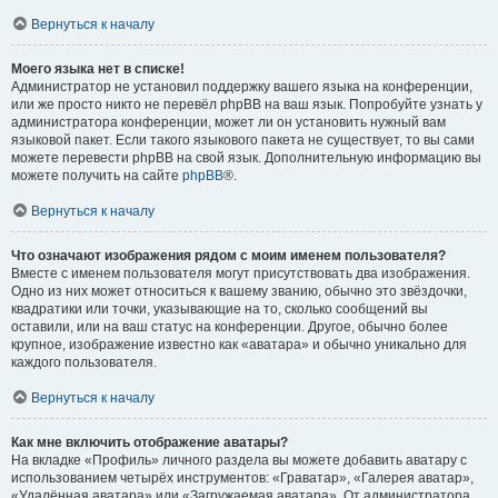
Вернуться к началу
Моего языка нет в списке!
Администратор не установил поддержку вашего языка на конференции,
или же просто никто не перевёл phpBB на ваш язык. Попробуйте узнать у
администратора конференции, может ли он установить нужный вам
языковой пакет. Если такого языкового пакета не существует, то вы сами
можете перевести phpBB на свой язык. Дополнительную информацию вы
можете получить на сайте
phpBB
®.
Вернуться к началу
Что означают изображения рядом с моим именем пользователя?
Вместе с именем пользователя могут присутствовать два изображения.
Одно из них может относиться к вашему званию, обычно это звёздочки,
квадратики или точки, указывающие на то, сколько сообщений вы
оставили, или на ваш статус на конференции. Другое, обычно более
крупное, изображение известно как «аватара» и обычно уникально для
каждого пользователя.
Вернуться к началу
Как мне включить отображение аватары?
На вкладке «Профиль» личного раздела вы можете добавить аватару с
использованием четырёх инструментов: «Граватар», «Галерея аватар»,
«Удалённая аватара» или «Загружаемая аватара». От администратора