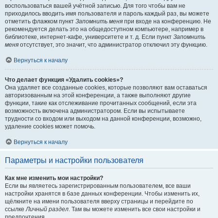
воспользоваться вашей учётной записью. Для того чтобы вам не
приходилось вводить имя пользователя и пароль каждый раз, вы можете
отметить флажком пункт
Запомнить меня
при входе на конференцию. Не
рекомендуется делать это на общедоступном компьютере, например в
библиотеке, интернет-кафе, университете и т. д. Если пункт
Запомнить
меня
отсутствует, это значит, что администратор отключил эту функцию.
Вернуться к началу
Что делает функция «Удалить cookies»?
Она удаляет все созданные cookies, которые позволяют вам оставаться
авторизованным на этой конференции, а также выполняют другие
функции, такие как отслеживание прочитанных сообщений, если эта
возможность включена администратором. Если вы испытываете
трудности со входом или выходом на данной конференции, возможно,
удаление cookies может помочь.
Вернуться к началу
Параметры и настройки пользователя
Как мне изменить мои настройки?
Если вы являетесь зарегистрированным пользователем, все ваши
настройки хранятся в базе данных конференции. Чтобы изменить их,
щёлкните на имени пользователя вверху страницы и перейдите по
ссылке
Личный раздел
. Там вы можете изменить все свои настройки и
предпочтения.