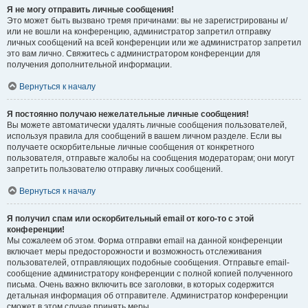
Я не могу отправить личные сообщения!
Это может быть вызвано тремя причинами: вы не зарегистрированы и/
или не вошли на конференцию, администратор запретил отправку
личных сообщений на всей конференции или же администратор запретил
это вам лично. Свяжитесь с администратором конференции для
получения дополнительной информации.
Вернуться к началу
Я постоянно получаю нежелательные личные сообщения!
Вы можете автоматически удалять личные сообщения пользователей,
используя правила для сообщений в вашем личном разделе. Если вы
получаете оскорбительные личные сообщения от конкретного
пользователя, отправьте жалобы на сообщения модераторам; они могут
запретить пользователю отправку личных сообщений.
Вернуться к началу
Я получил спам или оскорбительный email от кого-то с этой
конференции!
Мы сожалеем об этом. Форма отправки email на данной конференции
включает меры предосторожности и возможность отслеживания
пользователей, отправляющих подобные сообщения. Отправьте email-
сообщение администратору конференции с полной копией полученного
письма. Очень важно включить все заголовки, в которых содержится
детальная информация об отправителе. Администратор конференции
сможет в этом случае принять меры.