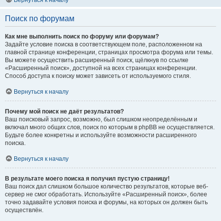
Вернуться к началу
Поиск по форумам
Как мне выполнить поиск по форуму или форумам?
Задайте условие поиска в соответствующем поле, расположенном на
главной странице конференции, страницах просмотра форума или темы.
Вы можете осуществить расширенный поиск, щёлкнув по ссылке
«Расширенный поиск», доступной на всех страницах конференции.
Способ доступа к поиску может зависеть от используемого стиля.
Вернуться к началу
Почему мой поиск не даёт результатов?
Ваш поисковый запрос, возможно, был слишком неопределённым и
включал много общих слов, поиск по которым в phpBB не осуществляется.
Будьте более конкретны и используйте возможности расширенного
поиска.
Вернуться к началу
В результате моего поиска я получил пустую страницу!
Ваш поиск дал слишком большое количество результатов, которые веб-
сервер не смог обработать. Используйте «Расширенный поиск», более
точно задавайте условия поиска и форумы, на которых он должен быть
осуществлён.