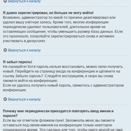
Вернуться к началу
Я давно зарегистрирован, но больше не могу войти!
Возможно, администратор по какой-то причине деактивировал или
удалил вашу учётную запись. Кроме того, многие конференции
периодически удаляют пользователей, длительное время не
оставляющих сообщения, чтобы уменьшить размер базы данных. Если
это произошло, попробуйте зарегистрироваться снова и активнее
участвовать в дискуссиях.
Вернуться к началу
Я забыл пароль!
Не паникуйте! Хотя пароль нельзя восстановить, можно легко получить
новый. Перейдите на страницу входа на конференцию и щёлкните на
ссылку
Забыли пароль?
. Следуйте инструкциям, и скоро вы снова
сможете войти на конференцию.
Если не удалось получить новый пароль, свяжитесь с администратором
конференции.
Вернуться к началу
Почему мне периодически приходится повторять ввод имени и
пароля?
Если вы не отметили флажком пункт
Запомнить меня
, вы сможете
оставаться под своим именем на конференции только некоторое
ограниченное время. Это сделано для того, чтобы никто другой не смог