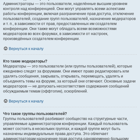
Администраторы — это пользователи, наделённые высшим уровнем
контроля над конференцией. Они могут управлять всеми аспектами
работы конференции, включая разграничение прав доступа, отключение
пользователей, создание групп пользователей, назначение модераторов
и т. п., в зависимости от прав, предоставленных им создателем
конференции. Они также могут обладать всеми возможностями
модераторов во всех форумах, в зависимости от настроек,
произведённых создателем конференции.
Вернуться к началу
Кто такие модераторы?
Модераторы — это пользователи (или группы пользователей), которые
ежедневно следят за форумами. Они имеют право редактировать или
удалять сообщения, закрывать, открывать, перемещать, удалять и
объединять темы на форуме, за который они отвечают. Основные задачи
модераторов — не допускать несоответствия содержания сообщений
обсуждаемым темам (оффтопик), оскорблений.
Вернуться к началу
Что такое группы пользователей?
Группы пользователей разбивают сообщество на структурные части,
управляемые администратором конференции. Каждый пользователь
может состоять в нескольких группах, и каждой группе могут быть
назначены индивидуальные права доступа. Это облегчает
администраторам назначение прав доступа одновременно большому