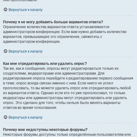
они проголосовали.
Вернуться к началу
Почему я не могу добавить больше вариантов ответа?
Ограничение количества вариантов ответа устанавливается
администратором конференции. Если вам нужно добавить количество
вариантов, превышающее это ограничение, свяжитесь с
администратором конференции.
Вернуться к началу
Как мне отредактировать или удалить опрос?
Так же, как и сообщения, опросы могут редактироваться только их
создателями, модераторами или администраторами. Для
редактирования опроса перейдите к редактированию первого сообщения
в теме; опрос всегда связан именно с ним. Если никто не успел
проголосовать, то вы можете удалить опрос или отредактировать любой
из вариантов ответа. Однако если кто-то уже проголосовал, то только
модераторы или администраторы могут отредактировать или удалить
опрос. Это сделано для того, чтобы нельзя было менять варианты
ответов во время голосования.
Вернуться к началу
Почему мне недоступны некоторые форумы?
Некоторые форумы доступны только определённым пользователям или