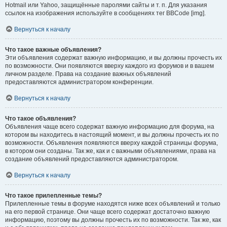
Hotmail или Yahoo, защищённые паролями сайты и т. п. Для указания
ссылок на изображения используйте в сообщениях тег BBCode [img].
Вернуться к началу
Что такое важные объявления?
Эти объявления содержат важную информацию, и вы должны прочесть их
по возможности. Они появляются вверху каждого из форумов и в вашем
личном разделе. Права на создание важных объявлений
предоставляются администратором конференции.
Вернуться к началу
Что такое объявления?
Объявления чаще всего содержат важную информацию для форума, на
котором вы находитесь в настоящий момент, и вы должны прочесть их по
возможности. Объявления появляются вверху каждой страницы форума,
в котором они созданы. Так же, как и с важными объявлениями, права на
создание объявлений предоставляются администратором.
Вернуться к началу
Что такое прилепленные темы?
Прилепленные темы в форуме находятся ниже всех объявлений и только
на его первой странице. Они чаще всего содержат достаточно важную
информацию, поэтому вы должны прочесть их по возможности. Так же, как