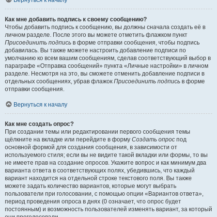
Вернуться к началу
Как мне добавить подпись к своему сообщению?
Чтобы добавить подпись к сообщению, вы должны сначала создать её в
личном разделе. После этого вы можете отметить флажком пункт
Присоединить подпись
в форме отправки сообщения, чтобы подпись
добавилась. Вы также можете настроить добавление подписи по
умолчанию ко всем вашим сообщениям, сделав соответствующий выбор в
параграфе «Отправка сообщений» пункта «Личные настройки» в личном
разделе. Несмотря на это, вы сможете отменить добавление подписи в
отдельных сообщениях, убрав флажок
Присоединить подпись
в форме
отправки сообщения.
Вернуться к началу
Как мне создать опрос?
При создании темы или редактировании первого сообщения темы
щёлкните на вкладке или перейдите в форму
Создать опрос
под
основной формой для создания сообщения, в зависимости от
используемого стиля; если вы не видите такой вкладки или формы, то вы
не имеете прав на создание опросов. Укажите вопрос и как минимум два
варианта ответа в соответствующих полях, убедившись, что каждый
вариант находится на отдельной строке текстового поля. Вы также
можете задать количество вариантов, которые могут выбрать
пользователи при голосовании, с помощью опции «Вариантов ответа»,
период проведения опроса в днях (0 означает, что опрос будет
постоянным) и возможность пользователей изменять вариант, за который