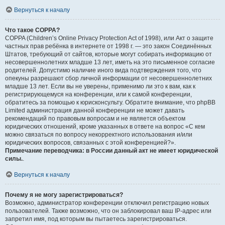
Вернуться к началу
Что такое COPPA?
COPPA (Children’s Online Privacy Protection Act of 1998), или Акт о защите
частных прав ребёнка в интернете от 1998 г. — это закон Соединённых
Штатов, требующий от сайтов, которые могут собирать информацию от
несовершеннолетних младше 13 лет, иметь на это письменное согласие
родителей. Допустимо наличие иного вида подтверждения того, что
опекуны разрешают сбор личной информации от несовершеннолетних
младше 13 лет. Если вы не уверены, применимо ли это к вам, как к
регистрирующемуся на конференции, или к самой конференции,
обратитесь за помощью к юрисконсульту. Обратите внимание, что phpBB
Limited администрация данной конференции не может давать
рекомендаций по правовым вопросам и не является объектом
юридических отношений, кроме указанных в ответе на вопрос «С кем
можно связаться по вопросу некорректного использования и/или
юридических вопросов, связанных с этой конференцией?».
Примечание переводчика: в России данный акт не имеет юридической
силы.
.
Вернуться к началу
Почему я не могу зарегистрироваться?
Возможно, администратор конференции отключил регистрацию новых
пользователей. Также возможно, что он заблокировал ваш IP-адрес или
запретил имя, под которым вы пытаетесь зарегистрироваться.