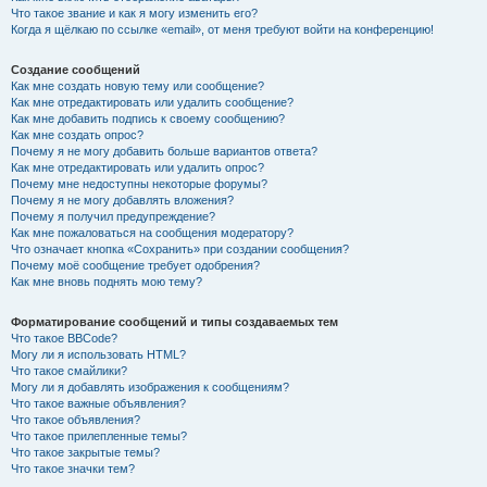
Что такое звание и как я могу изменить его?
Когда я щёлкаю по ссылке «email», от меня требуют войти на конференцию!
Создание сообщений
Как мне создать новую тему или сообщение?
Как мне отредактировать или удалить сообщение?
Как мне добавить подпись к своему сообщению?
Как мне создать опрос?
Почему я не могу добавить больше вариантов ответа?
Как мне отредактировать или удалить опрос?
Почему мне недоступны некоторые форумы?
Почему я не могу добавлять вложения?
Почему я получил предупреждение?
Как мне пожаловаться на сообщения модератору?
Что означает кнопка «Сохранить» при создании сообщения?
Почему моё сообщение требует одобрения?
Как мне вновь поднять мою тему?
Форматирование сообщений и типы создаваемых тем
Что такое BBCode?
Могу ли я использовать HTML?
Что такое смайлики?
Могу ли я добавлять изображения к сообщениям?
Что такое важные объявления?
Что такое объявления?
Что такое прилепленные темы?
Что такое закрытые темы?
Что такое значки тем?