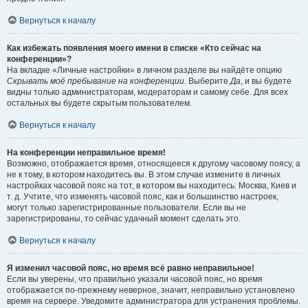
Вернуться к началу
Как избежать появления моего имени в списке «Кто сейчас на
конференции»?
На вкладке «Личные настройки» в личном разделе вы найдёте опцию
Скрывать моё пребывание на конференции
. Выберите
Да
, и вы будете
видны только администраторам, модераторам и самому себе. Для всех
остальных вы будете скрытым пользователем.
Вернуться к началу
На конференции неправильное время!
Возможно, отображается время, относящееся к другому часовому поясу, а
не к тому, в котором находитесь вы. В этом случае измените в личных
настройках часовой пояс на тот, в котором вы находитесь: Москва, Киев и
т. д. Учтите, что изменять часовой пояс, как и большинство настроек,
могут только зарегистрированные пользователи. Если вы не
зарегистрированы, то сейчас удачный момент сделать это.
Вернуться к началу
Я изменил часовой пояс, но время всё равно неправильное!
Если вы уверены, что правильно указали часовой пояс, но время
отображается по-прежнему неверное, значит, неправильно установлено
время на сервере. Уведомите администратора для устранения проблемы.