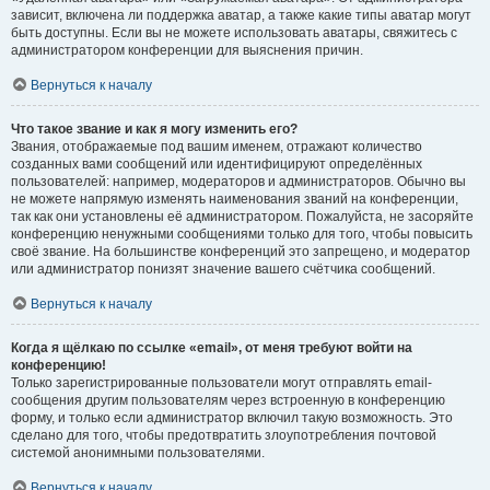
зависит, включена ли поддержка аватар, а также какие типы аватар могут
быть доступны. Если вы не можете использовать аватары, свяжитесь с
администратором конференции для выяснения причин.
Вернуться к началу
Что такое звание и как я могу изменить его?
Звания, отображаемые под вашим именем, отражают количество
созданных вами сообщений или идентифицируют определённых
пользователей: например, модераторов и администраторов. Обычно вы
не можете напрямую изменять наименования званий на конференции,
так как они установлены её администратором. Пожалуйста, не засоряйте
конференцию ненужными сообщениями только для того, чтобы повысить
своё звание. На большинстве конференций это запрещено, и модератор
или администратор понизят значение вашего счётчика сообщений.
Вернуться к началу
Когда я щёлкаю по ссылке «email», от меня требуют войти на
конференцию!
Только зарегистрированные пользователи могут отправлять email-
сообщения другим пользователям через встроенную в конференцию
форму, и только если администратор включил такую возможность. Это
сделано для того, чтобы предотвратить злоупотребления почтовой
системой анонимными пользователями.
Вернуться к началу