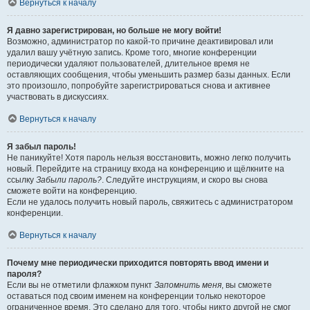
Вернуться к началу
Я давно зарегистрирован, но больше не могу войти!
Возможно, администратор по какой-то причине деактивировал или
удалил вашу учётную запись. Кроме того, многие конференции
периодически удаляют пользователей, длительное время не
оставляющих сообщения, чтобы уменьшить размер базы данных. Если
это произошло, попробуйте зарегистрироваться снова и активнее
участвовать в дискуссиях.
Вернуться к началу
Я забыл пароль!
Не паникуйте! Хотя пароль нельзя восстановить, можно легко получить
новый. Перейдите на страницу входа на конференцию и щёлкните на
ссылку
Забыли пароль?
. Следуйте инструкциям, и скоро вы снова
сможете войти на конференцию.
Если не удалось получить новый пароль, свяжитесь с администратором
конференции.
Вернуться к началу
Почему мне периодически приходится повторять ввод имени и
пароля?
Если вы не отметили флажком пункт
Запомнить меня
, вы сможете
оставаться под своим именем на конференции только некоторое
ограниченное время. Это сделано для того, чтобы никто другой не смог