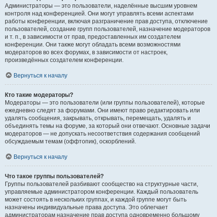
Администраторы — это пользователи, наделённые высшим уровнем
контроля над конференцией. Они могут управлять всеми аспектами
работы конференции, включая разграничение прав доступа, отключение
пользователей, создание групп пользователей, назначение модераторов
и т. п., в зависимости от прав, предоставленных им создателем
конференции. Они также могут обладать всеми возможностями
модераторов во всех форумах, в зависимости от настроек,
произведённых создателем конференции.
Вернуться к началу
Кто такие модераторы?
Модераторы — это пользователи (или группы пользователей), которые
ежедневно следят за форумами. Они имеют право редактировать или
удалять сообщения, закрывать, открывать, перемещать, удалять и
объединять темы на форуме, за который они отвечают. Основные задачи
модераторов — не допускать несоответствия содержания сообщений
обсуждаемым темам (оффтопик), оскорблений.
Вернуться к началу
Что такое группы пользователей?
Группы пользователей разбивают сообщество на структурные части,
управляемые администратором конференции. Каждый пользователь
может состоять в нескольких группах, и каждой группе могут быть
назначены индивидуальные права доступа. Это облегчает
администраторам назначение прав доступа одновременно большому