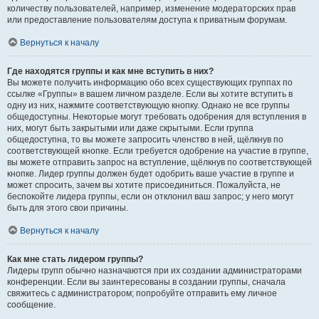
количеству пользователей, например, изменение модераторских прав
или предоставление пользователям доступа к приватным форумам.
Вернуться к началу
Где находятся группы и как мне вступить в них?
Вы можете получить информацию обо всех существующих группах по
ссылке «Группы» в вашем личном разделе. Если вы хотите вступить в
одну из них, нажмите соответствующую кнопку. Однако не все группы
общедоступны. Некоторые могут требовать одобрения для вступления в
них, могут быть закрытыми или даже скрытыми. Если группа
общедоступна, то вы можете запросить членство в ней, щёлкнув по
соответствующей кнопке. Если требуется одобрение на участие в группе,
вы можете отправить запрос на вступление, щёлкнув по соответствующей
кнопке. Лидер группы должен будет одобрить ваше участие в группе и
может спросить, зачем вы хотите присоединиться. Пожалуйста, не
беспокойте лидера группы, если он отклонил ваш запрос; у него могут
быть для этого свои причины.
Вернуться к началу
Как мне стать лидером группы?
Лидеры групп обычно назначаются при их создании администраторами
конференции. Если вы заинтересованы в создании группы, сначала
свяжитесь с администратором; попробуйте отправить ему личное
сообщение.