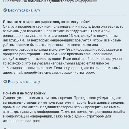
Обратитесь за помощью к администратору конференции.
Вернуться к началу
Я только что зарегистрировался, но не могу войти!
Сначала проверьте свои имя пользователя и пароль. Если они верны, то
возможны два варианта. Если включена поддержка COPPA и при
регистрации вы указали, что вам менее 13 лет, следуйте полученным
инструкциям. На некоторых конференциях требуется, чтобы все новые
учётные записи были активированы пользователями или
администратором до входа в систему. Эта информация отображается в
процессе регистрации. Если вам было прислано email-сообщение,
следуйте полученным инструкциям. Если email-сообщение не получено,
то возможно, что вы указали неправильный адрес email либо он
заблокирован спам-фильтром. Если вы уверены, что ввели правильный
адрес email, попробуйте связаться с администратором.
Вернуться к началу
Почему я не могу войти?
Существует несколько возможных причин. Прежде всего убедитесь, что
вы правильно вводите имя пользователя и пароль. Если данные введены
правильно, свяжитесь с администратором, чтобы проверить, не был ли
вам закрыт доступ к конференции. Также возможно, что допущена ошибка
в конфигурации конференции, свяжитесь с администратором для
исправления настроек.