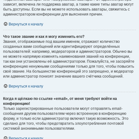
зависит, включена ли поддержка аватар, а также какие типы аватар могут
быть доступны. Если вы не можете использовать аватары, свяжитесь с
администратором конференции для выяснения причин.
Вернуться к началу
Что такое звание и как я могу изменить его?
Звания, отображаемые под вашим именем, отражают количество
созданных вами сообщений или идентифицируют определённых
пользователей: например, модераторов и администраторов. Обычно вы
не можете напрямую изменять наименования званий на конференции,
так как они установлены её администратором. Пожалуйста, не засоряйте
конференцию ненужными сообщениями только для того, чтобы повысить
своё звание. На большинстве конференций это запрещено, и модератор
или администратор понизят значение вашего счётчика сообщений.
Вернуться к началу
Когда я щёлкаю по ссылке «email», от меня требуют войти на
конференцию!
Только зарегистрированные пользователи могут отправлять email-
сообщения другим пользователям через встроенную в конференцию
форму, и только если администратор включил такую возможность. Это
сделано для того, чтобы предотвратить злоупотребления почтовой
системой анонимными пользователями.
Вернуться к началу