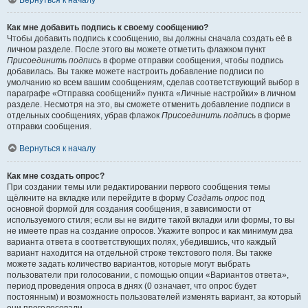
Вернуться к началу
Как мне добавить подпись к своему сообщению?
Чтобы добавить подпись к сообщению, вы должны сначала создать её в
личном разделе. После этого вы можете отметить флажком пункт
Присоединить подпись
в форме отправки сообщения, чтобы подпись
добавилась. Вы также можете настроить добавление подписи по
умолчанию ко всем вашим сообщениям, сделав соответствующий выбор в
параграфе «Отправка сообщений» пункта «Личные настройки» в личном
разделе. Несмотря на это, вы сможете отменить добавление подписи в
отдельных сообщениях, убрав флажок
Присоединить подпись
в форме
отправки сообщения.
Вернуться к началу
Как мне создать опрос?
При создании темы или редактировании первого сообщения темы
щёлкните на вкладке или перейдите в форму
Создать опрос
под
основной формой для создания сообщения, в зависимости от
используемого стиля; если вы не видите такой вкладки или формы, то вы
не имеете прав на создание опросов. Укажите вопрос и как минимум два
варианта ответа в соответствующих полях, убедившись, что каждый
вариант находится на отдельной строке текстового поля. Вы также
можете задать количество вариантов, которые могут выбрать
пользователи при голосовании, с помощью опции «Вариантов ответа»,
период проведения опроса в днях (0 означает, что опрос будет
постоянным) и возможность пользователей изменять вариант, за который