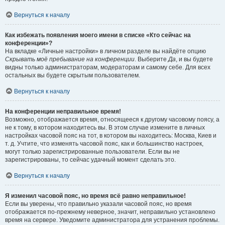
Вернуться к началу
Как избежать появления моего имени в списке «Кто сейчас на
конференции»?
На вкладке «Личные настройки» в личном разделе вы найдёте опцию
Скрывать моё пребывание на конференции
. Выберите
Да
, и вы будете
видны только администраторам, модераторам и самому себе. Для всех
остальных вы будете скрытым пользователем.
Вернуться к началу
На конференции неправильное время!
Возможно, отображается время, относящееся к другому часовому поясу, а
не к тому, в котором находитесь вы. В этом случае измените в личных
настройках часовой пояс на тот, в котором вы находитесь: Москва, Киев и
т. д. Учтите, что изменять часовой пояс, как и большинство настроек,
могут только зарегистрированные пользователи. Если вы не
зарегистрированы, то сейчас удачный момент сделать это.
Вернуться к началу
Я изменил часовой пояс, но время всё равно неправильное!
Если вы уверены, что правильно указали часовой пояс, но время
отображается по-прежнему неверное, значит, неправильно установлено
время на сервере. Уведомите администратора для устранения проблемы.