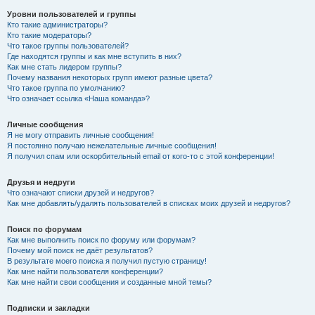
Уровни пользователей и группы
Кто такие администраторы?
Кто такие модераторы?
Что такое группы пользователей?
Где находятся группы и как мне вступить в них?
Как мне стать лидером группы?
Почему названия некоторых групп имеют разные цвета?
Что такое группа по умолчанию?
Что означает ссылка «Наша команда»?
Личные сообщения
Я не могу отправить личные сообщения!
Я постоянно получаю нежелательные личные сообщения!
Я получил спам или оскорбительный email от кого-то с этой конференции!
Друзья и недруги
Что означают списки друзей и недругов?
Как мне добавлять/удалять пользователей в списках моих друзей и недругов?
Поиск по форумам
Как мне выполнить поиск по форуму или форумам?
Почему мой поиск не даёт результатов?
В результате моего поиска я получил пустую страницу!
Как мне найти пользователя конференции?
Как мне найти свои сообщения и созданные мной темы?
Подписки и закладки