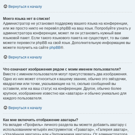
Вернуться к началу
Моего языка нет в списке!
Администратор не установил поддержку вашего языка на конференции,
или же просто никто не перевёл phpBB на ваш язык. Попробуйте узнать у
администратора конференции, может ли он установить нужный вам
языковой пакет. Если такого языкового пакета не существует, то вы сами
можете перевести phpBB на свой язык. Дополнительную информацию вы
можете получить на сайте
phpBB
®.
Вернуться к началу
Что означают изображения рядом с моим именем пользователя?
Вместе с именем пользователя могут присутствовать два изображения.
Одно из них может относиться к вашему званию, обычно это звёздочки,
квадратики или точки, указывающие на то, сколько сообщений вы
оставили, или на ваш статус на конференции. Другое, обычно более
крупное, изображение известно как «аватара» и обычно уникально для
каждого пользователя.
Вернуться к началу
Как мне включить отображение аватары?
На вкладке «Профиль» личного раздела вы можете добавить аватару с
использованием четырёх инструментов: «Граватар», «Галерея аватар»,
«Удалённая аватара» или «Загружаемая аватара». От администратора