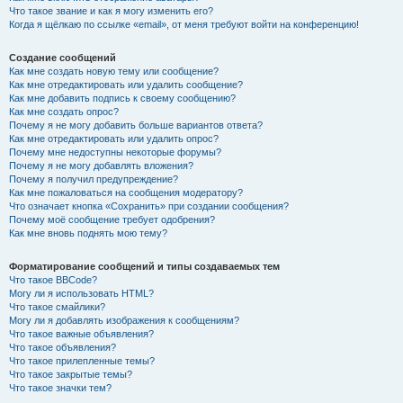
Что такое звание и как я могу изменить его?
Когда я щёлкаю по ссылке «email», от меня требуют войти на конференцию!
Создание сообщений
Как мне создать новую тему или сообщение?
Как мне отредактировать или удалить сообщение?
Как мне добавить подпись к своему сообщению?
Как мне создать опрос?
Почему я не могу добавить больше вариантов ответа?
Как мне отредактировать или удалить опрос?
Почему мне недоступны некоторые форумы?
Почему я не могу добавлять вложения?
Почему я получил предупреждение?
Как мне пожаловаться на сообщения модератору?
Что означает кнопка «Сохранить» при создании сообщения?
Почему моё сообщение требует одобрения?
Как мне вновь поднять мою тему?
Форматирование сообщений и типы создаваемых тем
Что такое BBCode?
Могу ли я использовать HTML?
Что такое смайлики?
Могу ли я добавлять изображения к сообщениям?
Что такое важные объявления?
Что такое объявления?
Что такое прилепленные темы?
Что такое закрытые темы?
Что такое значки тем?