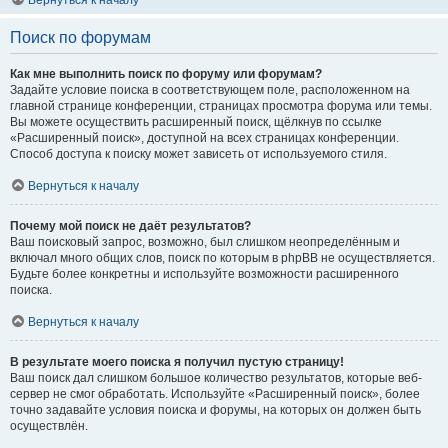
Вернуться к началу
Поиск по форумам
Как мне выполнить поиск по форуму или форумам?
Задайте условие поиска в соответствующем поле, расположенном на
главной странице конференции, страницах просмотра форума или темы.
Вы можете осуществить расширенный поиск, щёлкнув по ссылке
«Расширенный поиск», доступной на всех страницах конференции.
Способ доступа к поиску может зависеть от используемого стиля.
Вернуться к началу
Почему мой поиск не даёт результатов?
Ваш поисковый запрос, возможно, был слишком неопределённым и
включал много общих слов, поиск по которым в phpBB не осуществляется.
Будьте более конкретны и используйте возможности расширенного
поиска.
Вернуться к началу
В результате моего поиска я получил пустую страницу!
Ваш поиск дал слишком большое количество результатов, которые веб-
сервер не смог обработать. Используйте «Расширенный поиск», более
точно задавайте условия поиска и форумы, на которых он должен быть
осуществлён.