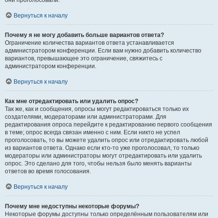
они проголосовали.
Вернуться к началу
Почему я не могу добавить больше вариантов ответа?
Ограничение количества вариантов ответа устанавливается
администратором конференции. Если вам нужно добавить количество
вариантов, превышающее это ограничение, свяжитесь с
администратором конференции.
Вернуться к началу
Как мне отредактировать или удалить опрос?
Так же, как и сообщения, опросы могут редактироваться только их
создателями, модераторами или администраторами. Для
редактирования опроса перейдите к редактированию первого сообщения
в теме; опрос всегда связан именно с ним. Если никто не успел
проголосовать, то вы можете удалить опрос или отредактировать любой
из вариантов ответа. Однако если кто-то уже проголосовал, то только
модераторы или администраторы могут отредактировать или удалить
опрос. Это сделано для того, чтобы нельзя было менять варианты
ответов во время голосования.
Вернуться к началу
Почему мне недоступны некоторые форумы?
Некоторые форумы доступны только определённым пользователям или