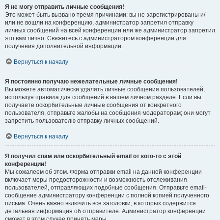
Я не могу отправить личные сообщения!
Это может быть вызвано тремя причинами: вы не зарегистрированы и/
или не вошли на конференцию, администратор запретил отправку
личных сообщений на всей конференции или же администратор запретил
это вам лично. Свяжитесь с администратором конференции для
получения дополнительной информации.
Вернуться к началу
Я постоянно получаю нежелательные личные сообщения!
Вы можете автоматически удалять личные сообщения пользователей,
используя правила для сообщений в вашем личном разделе. Если вы
получаете оскорбительные личные сообщения от конкретного
пользователя, отправьте жалобы на сообщения модераторам; они могут
запретить пользователю отправку личных сообщений.
Вернуться к началу
Я получил спам или оскорбительный email от кого-то с этой
конференции!
Мы сожалеем об этом. Форма отправки email на данной конференции
включает меры предосторожности и возможность отслеживания
пользователей, отправляющих подобные сообщения. Отправьте email-
сообщение администратору конференции с полной копией полученного
письма. Очень важно включить все заголовки, в которых содержится
детальная информация об отправителе. Администратор конференции
сможет в этом случае принять меры.