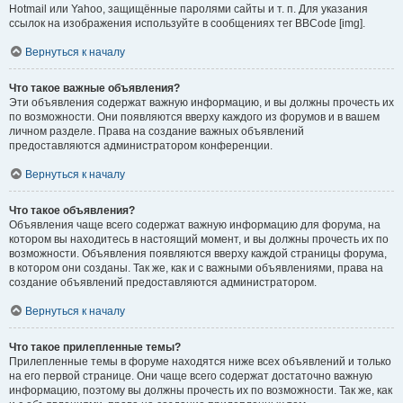
Hotmail или Yahoo, защищённые паролями сайты и т. п. Для указания
ссылок на изображения используйте в сообщениях тег BBCode [img].
Вернуться к началу
Что такое важные объявления?
Эти объявления содержат важную информацию, и вы должны прочесть их
по возможности. Они появляются вверху каждого из форумов и в вашем
личном разделе. Права на создание важных объявлений
предоставляются администратором конференции.
Вернуться к началу
Что такое объявления?
Объявления чаще всего содержат важную информацию для форума, на
котором вы находитесь в настоящий момент, и вы должны прочесть их по
возможности. Объявления появляются вверху каждой страницы форума,
в котором они созданы. Так же, как и с важными объявлениями, права на
создание объявлений предоставляются администратором.
Вернуться к началу
Что такое прилепленные темы?
Прилепленные темы в форуме находятся ниже всех объявлений и только
на его первой странице. Они чаще всего содержат достаточно важную
информацию, поэтому вы должны прочесть их по возможности. Так же, как