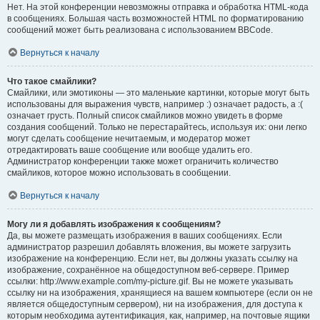
Нет. На этой конференции невозможны отправка и обработка HTML-кода
в сообщениях. Большая часть возможностей HTML по форматированию
сообщений может быть реализована с использованием BBCode.
Вернуться к началу
Что такое смайлики?
Смайлики, или эмотиконы — это маленькие картинки, которые могут быть
использованы для выражения чувств, например :) означает радость, а :(
означает грусть. Полный список смайликов можно увидеть в форме
создания сообщений. Только не перестарайтесь, используя их: они легко
могут сделать сообщение нечитаемым, и модератор может
отредактировать ваше сообщение или вообще удалить его.
Администратор конференции также может ограничить количество
смайликов, которое можно использовать в сообщении.
Вернуться к началу
Могу ли я добавлять изображения к сообщениям?
Да, вы можете размещать изображения в ваших сообщениях. Если
администратор разрешил добавлять вложения, вы можете загрузить
изображение на конференцию. Если нет, вы должны указать ссылку на
изображение, сохранённое на общедоступном веб-сервере. Пример
ссылки: http://www.example.com/my-picture.gif. Вы не можете указывать
ссылку ни на изображения, хранящиеся на вашем компьютере (если он не
является общедоступным сервером), ни на изображения, для доступа к
которым необходима аутентификация, как, например, на почтовые ящики