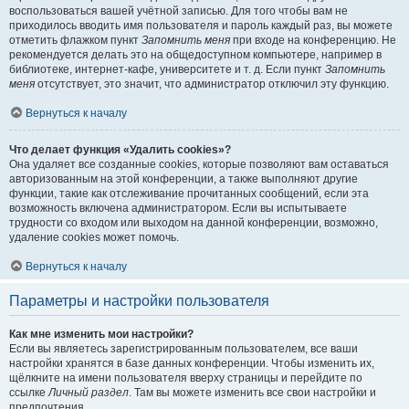
воспользоваться вашей учётной записью. Для того чтобы вам не
приходилось вводить имя пользователя и пароль каждый раз, вы можете
отметить флажком пункт
Запомнить меня
при входе на конференцию. Не
рекомендуется делать это на общедоступном компьютере, например в
библиотеке, интернет-кафе, университете и т. д. Если пункт
Запомнить
меня
отсутствует, это значит, что администратор отключил эту функцию.
Вернуться к началу
Что делает функция «Удалить cookies»?
Она удаляет все созданные cookies, которые позволяют вам оставаться
авторизованным на этой конференции, а также выполняют другие
функции, такие как отслеживание прочитанных сообщений, если эта
возможность включена администратором. Если вы испытываете
трудности со входом или выходом на данной конференции, возможно,
удаление cookies может помочь.
Вернуться к началу
Параметры и настройки пользователя
Как мне изменить мои настройки?
Если вы являетесь зарегистрированным пользователем, все ваши
настройки хранятся в базе данных конференции. Чтобы изменить их,
щёлкните на имени пользователя вверху страницы и перейдите по
ссылке
Личный раздел
. Там вы можете изменить все свои настройки и
предпочтения.