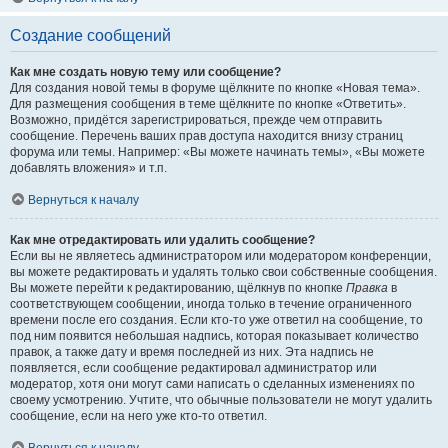
Создание сообщений
Как мне создать новую тему или сообщение?
Для создания новой темы в форуме щёлкните по кнопке «Новая тема».
Для размещения сообщения в теме щёлкните по кнопке «Ответить».
Возможно, придётся зарегистрироваться, прежде чем отправить
сообщение. Перечень ваших прав доступа находится внизу страниц
форума или темы. Например: «Вы можете начинать темы», «Вы можете
добавлять вложения» и т.п.
Вернуться к началу
Как мне отредактировать или удалить сообщение?
Если вы не являетесь администратором или модератором конференции,
вы можете редактировать и удалять только свои собственные сообщения.
Вы можете перейти к редактированию, щёлкнув по кнопке
Правка
в
соответствующем сообщении, иногда только в течение ограниченного
времени после его создания. Если кто-то уже ответил на сообщение, то
под ним появится небольшая надпись, которая показывает количество
правок, а также дату и время последней из них. Эта надпись не
появляется, если сообщение редактировал администратор или
модератор, хотя они могут сами написать о сделанных изменениях по
своему усмотрению. Учтите, что обычные пользователи не могут удалить
сообщение, если на него уже кто-то ответил.