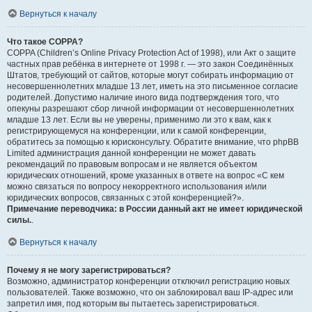
Вернуться к началу
Что такое COPPA?
COPPA (Children’s Online Privacy Protection Act of 1998), или Акт о защите
частных прав ребёнка в интернете от 1998 г. — это закон Соединённых
Штатов, требующий от сайтов, которые могут собирать информацию от
несовершеннолетних младше 13 лет, иметь на это письменное согласие
родителей. Допустимо наличие иного вида подтверждения того, что
опекуны разрешают сбор личной информации от несовершеннолетних
младше 13 лет. Если вы не уверены, применимо ли это к вам, как к
регистрирующемуся на конференции, или к самой конференции,
обратитесь за помощью к юрисконсульту. Обратите внимание, что phpBB
Limited администрация данной конференции не может давать
рекомендаций по правовым вопросам и не является объектом
юридических отношений, кроме указанных в ответе на вопрос «С кем
можно связаться по вопросу некорректного использования и/или
юридических вопросов, связанных с этой конференцией?».
Примечание переводчика: в России данный акт не имеет юридической
силы.
.
Вернуться к началу
Почему я не могу зарегистрироваться?
Возможно, администратор конференции отключил регистрацию новых
пользователей. Также возможно, что он заблокировал ваш IP-адрес или
запретил имя, под которым вы пытаетесь зарегистрироваться.