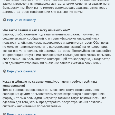
зависит, включена ли поддержка аватар, а также какие типы аватар могут
быть доступны. Если вы не можете использовать аватары, свяжитесь с
администратором конференции для выяснения причин.
Вернуться к началу
Что такое звание и как я могу изменить его?
Звания, отображаемые под вашим именем, отражают количество
созданных вами сообщений или идентифицируют определённых
пользователей: например, модераторов и администраторов. Обычно вы
не можете напрямую изменять наименования званий на конференции,
так как они установлены её администратором. Пожалуйста, не засоряйте
конференцию ненужными сообщениями только для того, чтобы повысить
своё звание. На большинстве конференций это запрещено, и модератор
или администратор понизят значение вашего счётчика сообщений.
Вернуться к началу
Когда я щёлкаю по ссылке «email», от меня требуют войти на
конференцию!
Только зарегистрированные пользователи могут отправлять email-
сообщения другим пользователям через встроенную в конференцию
форму, и только если администратор включил такую возможность. Это
сделано для того, чтобы предотвратить злоупотребления почтовой
системой анонимными пользователями.
Вернуться к началу