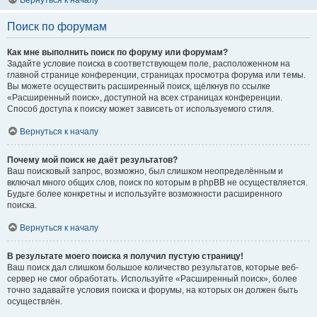
Вернуться к началу
Поиск по форумам
Как мне выполнить поиск по форуму или форумам?
Задайте условие поиска в соответствующем поле, расположенном на
главной странице конференции, страницах просмотра форума или темы.
Вы можете осуществить расширенный поиск, щёлкнув по ссылке
«Расширенный поиск», доступной на всех страницах конференции.
Способ доступа к поиску может зависеть от используемого стиля.
Вернуться к началу
Почему мой поиск не даёт результатов?
Ваш поисковый запрос, возможно, был слишком неопределённым и
включал много общих слов, поиск по которым в phpBB не осуществляется.
Будьте более конкретны и используйте возможности расширенного
поиска.
Вернуться к началу
В результате моего поиска я получил пустую страницу!
Ваш поиск дал слишком большое количество результатов, которые веб-
сервер не смог обработать. Используйте «Расширенный поиск», более
точно задавайте условия поиска и форумы, на которых он должен быть
осуществлён.