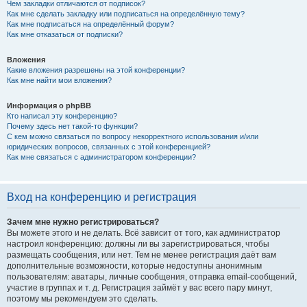
Чем закладки отличаются от подписок?
Как мне сделать закладку или подписаться на определённую тему?
Как мне подписаться на определённый форум?
Как мне отказаться от подписки?
Вложения
Какие вложения разрешены на этой конференции?
Как мне найти мои вложения?
Информация о phpBB
Кто написал эту конференцию?
Почему здесь нет такой-то функции?
С кем можно связаться по вопросу некорректного использования и/или
юридических вопросов, связанных с этой конференцией?
Как мне связаться с администратором конференции?
Вход на конференцию и регистрация
Зачем мне нужно регистрироваться?
Вы можете этого и не делать. Всё зависит от того, как администратор
настроил конференцию: должны ли вы зарегистрироваться, чтобы
размещать сообщения, или нет. Тем не менее регистрация даёт вам
дополнительные возможности, которые недоступны анонимным
пользователям: аватары, личные сообщения, отправка email-сообщений,
участие в группах и т. д. Регистрация займёт у вас всего пару минут,
поэтому мы рекомендуем это сделать.