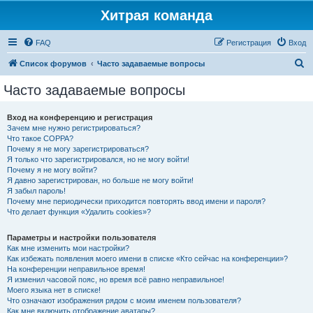
Хитрая команда
FAQ
Регистрация
Вход
П
Список форумов
Часто задаваемые вопросы
о
Часто задаваемые вопросы
и
с
Вход на конференцию и регистрация
Зачем мне нужно регистрироваться?
к
Что такое COPPA?
Почему я не могу зарегистрироваться?
Я только что зарегистрировался, но не могу войти!
Почему я не могу войти?
Я давно зарегистрирован, но больше не могу войти!
Я забыл пароль!
Почему мне периодически приходится повторять ввод имени и пароля?
Что делает функция «Удалить cookies»?
Параметры и настройки пользователя
Как мне изменить мои настройки?
Как избежать появления моего имени в списке «Кто сейчас на конференции»?
На конференции неправильное время!
Я изменил часовой пояс, но время всё равно неправильное!
Моего языка нет в списке!
Что означают изображения рядом с моим именем пользователя?
Как мне включить отображение аватары?