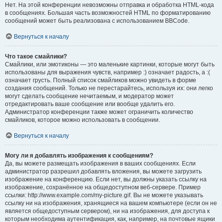
Нет. На этой конференции невозможны отправка и обработка HTML-кода
в сообщениях. Большая часть возможностей HTML по форматированию
сообщений может быть реализована с использованием BBCode.
Вернуться к началу
Что такое смайлики?
Смайлики, или эмотиконы — это маленькие картинки, которые могут быть
использованы для выражения чувств, например :) означает радость, а :(
означает грусть. Полный список смайликов можно увидеть в форме
создания сообщений. Только не перестарайтесь, используя их: они легко
могут сделать сообщение нечитаемым, и модератор может
отредактировать ваше сообщение или вообще удалить его.
Администратор конференции также может ограничить количество
смайликов, которое можно использовать в сообщении.
Вернуться к началу
Могу ли я добавлять изображения к сообщениям?
Да, вы можете размещать изображения в ваших сообщениях. Если
администратор разрешил добавлять вложения, вы можете загрузить
изображение на конференцию. Если нет, вы должны указать ссылку на
изображение, сохранённое на общедоступном веб-сервере. Пример
ссылки: http://www.example.com/my-picture.gif. Вы не можете указывать
ссылку ни на изображения, хранящиеся на вашем компьютере (если он не
является общедоступным сервером), ни на изображения, для доступа к
которым необходима аутентификация, как, например, на почтовые ящики