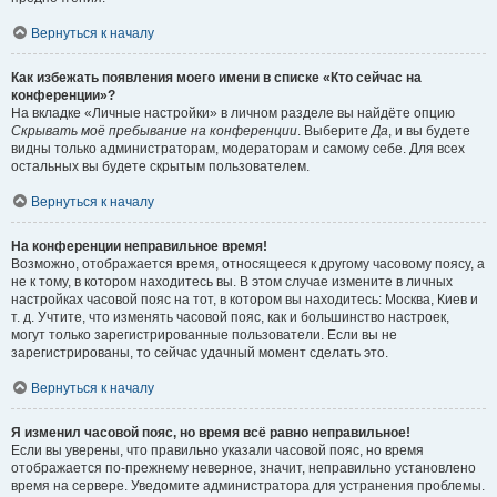
Вернуться к началу
Как избежать появления моего имени в списке «Кто сейчас на
конференции»?
На вкладке «Личные настройки» в личном разделе вы найдёте опцию
Скрывать моё пребывание на конференции
. Выберите
Да
, и вы будете
видны только администраторам, модераторам и самому себе. Для всех
остальных вы будете скрытым пользователем.
Вернуться к началу
На конференции неправильное время!
Возможно, отображается время, относящееся к другому часовому поясу, а
не к тому, в котором находитесь вы. В этом случае измените в личных
настройках часовой пояс на тот, в котором вы находитесь: Москва, Киев и
т. д. Учтите, что изменять часовой пояс, как и большинство настроек,
могут только зарегистрированные пользователи. Если вы не
зарегистрированы, то сейчас удачный момент сделать это.
Вернуться к началу
Я изменил часовой пояс, но время всё равно неправильное!
Если вы уверены, что правильно указали часовой пояс, но время
отображается по-прежнему неверное, значит, неправильно установлено
время на сервере. Уведомите администратора для устранения проблемы.