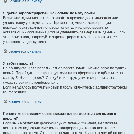
Вернуться к началу
Я давно зарегистрирован, но больше не могу войти!
Возможно, администратор по какой-то причине деактивировал или
удалил вашу учётную запись. Кроме того, многие конференции
периодически удаляют пользователей, длительное время не
оставляющих сообщения, чтобы уменьшить размер базы данных. Если
это произошло, попробуйте зарегистрироваться снова и активнее
участвовать в дискуссиях.
Вернуться к началу
Я забыл пароль!
Не паникуйте! Хотя пароль нельзя восстановить, можно легко получить
новый. Перейдите на страницу входа на конференцию и щёлкните на
ссылку
Забыли пароль?
. Следуйте инструкциям, и скоро вы снова
сможете войти на конференцию.
Если не удалось получить новый пароль, свяжитесь с администратором
конференции.
Вернуться к началу
Почему мне периодически приходится повторять ввод имени и
пароля?
Если вы не отметили флажком пункт
Запомнить меня
, вы сможете
оставаться под своим именем на конференции только некоторое
ограниченное время. Это сделано для того, чтобы никто другой не смог