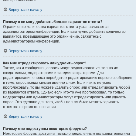
они проголосовали.
Вернуться к началу
Почему я не могу добавить больше вариантов ответа?
Ограничение количества вариантов ответа устанавливается
администратором конференции. Если вам нужно добавить количество
вариантов, превышающее это ограничение, свяжитесь с
администратором конференции.
Вернуться к началу
Как мне отредактировать или удалить опрос?
Так же, как и сообщения, опросы могут редактироваться только их
создателями, модераторами или администраторами. Для
редактирования опроса перейдите к редактированию первого сообщения
в теме; опрос всегда связан именно с ним. Если никто не успел
проголосовать, то вы можете удалить опрос или отредактировать любой
из вариантов ответа. Однако если кто-то уже проголосовал, то только
модераторы или администраторы могут отредактировать или удалить
опрос. Это сделано для того, чтобы нельзя было менять варианты
ответов во время голосования.
Вернуться к началу
Почему мне недоступны некоторые форумы?
Некоторые форумы доступны только определённым пользователям или