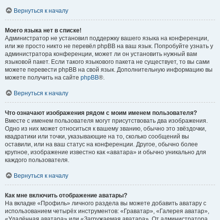
Вернуться к началу
Моего языка нет в списке!
Администратор не установил поддержку вашего языка на конференции,
или же просто никто не перевёл phpBB на ваш язык. Попробуйте узнать у
администратора конференции, может ли он установить нужный вам
языковой пакет. Если такого языкового пакета не существует, то вы сами
можете перевести phpBB на свой язык. Дополнительную информацию вы
можете получить на сайте
phpBB
®.
Вернуться к началу
Что означают изображения рядом с моим именем пользователя?
Вместе с именем пользователя могут присутствовать два изображения.
Одно из них может относиться к вашему званию, обычно это звёздочки,
квадратики или точки, указывающие на то, сколько сообщений вы
оставили, или на ваш статус на конференции. Другое, обычно более
крупное, изображение известно как «аватара» и обычно уникально для
каждого пользователя.
Вернуться к началу
Как мне включить отображение аватары?
На вкладке «Профиль» личного раздела вы можете добавить аватару с
использованием четырёх инструментов: «Граватар», «Галерея аватар»,
«Удалённая аватара» или «Загружаемая аватара». От администратора