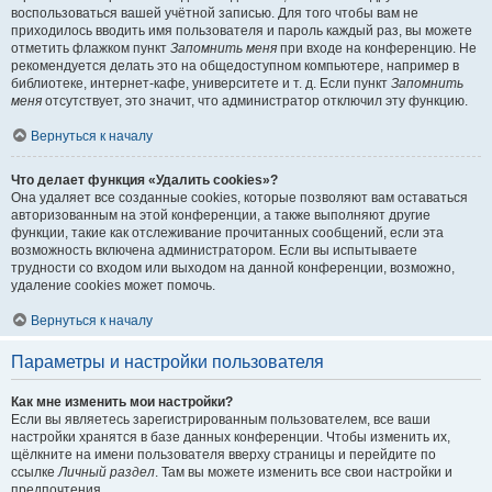
воспользоваться вашей учётной записью. Для того чтобы вам не
приходилось вводить имя пользователя и пароль каждый раз, вы можете
отметить флажком пункт
Запомнить меня
при входе на конференцию. Не
рекомендуется делать это на общедоступном компьютере, например в
библиотеке, интернет-кафе, университете и т. д. Если пункт
Запомнить
меня
отсутствует, это значит, что администратор отключил эту функцию.
Вернуться к началу
Что делает функция «Удалить cookies»?
Она удаляет все созданные cookies, которые позволяют вам оставаться
авторизованным на этой конференции, а также выполняют другие
функции, такие как отслеживание прочитанных сообщений, если эта
возможность включена администратором. Если вы испытываете
трудности со входом или выходом на данной конференции, возможно,
удаление cookies может помочь.
Вернуться к началу
Параметры и настройки пользователя
Как мне изменить мои настройки?
Если вы являетесь зарегистрированным пользователем, все ваши
настройки хранятся в базе данных конференции. Чтобы изменить их,
щёлкните на имени пользователя вверху страницы и перейдите по
ссылке
Личный раздел
. Там вы можете изменить все свои настройки и
предпочтения.