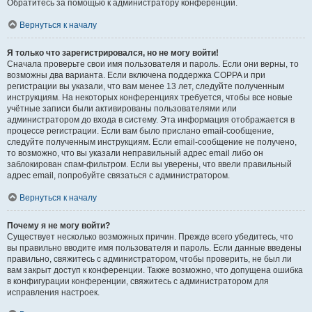
Обратитесь за помощью к администратору конференции.
Вернуться к началу
Я только что зарегистрировался, но не могу войти!
Сначала проверьте свои имя пользователя и пароль. Если они верны, то
возможны два варианта. Если включена поддержка COPPA и при
регистрации вы указали, что вам менее 13 лет, следуйте полученным
инструкциям. На некоторых конференциях требуется, чтобы все новые
учётные записи были активированы пользователями или
администратором до входа в систему. Эта информация отображается в
процессе регистрации. Если вам было прислано email-сообщение,
следуйте полученным инструкциям. Если email-сообщение не получено,
то возможно, что вы указали неправильный адрес email либо он
заблокирован спам-фильтром. Если вы уверены, что ввели правильный
адрес email, попробуйте связаться с администратором.
Вернуться к началу
Почему я не могу войти?
Существует несколько возможных причин. Прежде всего убедитесь, что
вы правильно вводите имя пользователя и пароль. Если данные введены
правильно, свяжитесь с администратором, чтобы проверить, не был ли
вам закрыт доступ к конференции. Также возможно, что допущена ошибка
в конфигурации конференции, свяжитесь с администратором для
исправления настроек.