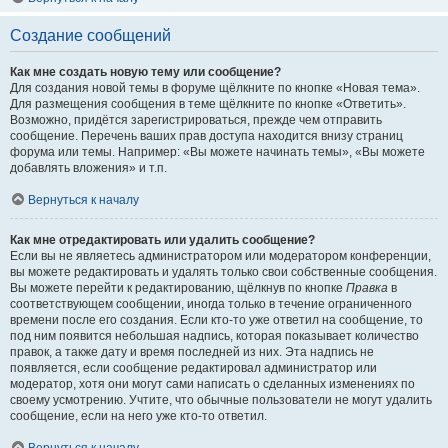
Создание сообщений
Как мне создать новую тему или сообщение?
Для создания новой темы в форуме щёлкните по кнопке «Новая тема».
Для размещения сообщения в теме щёлкните по кнопке «Ответить».
Возможно, придётся зарегистрироваться, прежде чем отправить
сообщение. Перечень ваших прав доступа находится внизу страниц
форума или темы. Например: «Вы можете начинать темы», «Вы можете
добавлять вложения» и т.п.
Вернуться к началу
Как мне отредактировать или удалить сообщение?
Если вы не являетесь администратором или модератором конференции,
вы можете редактировать и удалять только свои собственные сообщения.
Вы можете перейти к редактированию, щёлкнув по кнопке
Правка
в
соответствующем сообщении, иногда только в течение ограниченного
времени после его создания. Если кто-то уже ответил на сообщение, то
под ним появится небольшая надпись, которая показывает количество
правок, а также дату и время последней из них. Эта надпись не
появляется, если сообщение редактировал администратор или
модератор, хотя они могут сами написать о сделанных изменениях по
своему усмотрению. Учтите, что обычные пользователи не могут удалить
сообщение, если на него уже кто-то ответил.