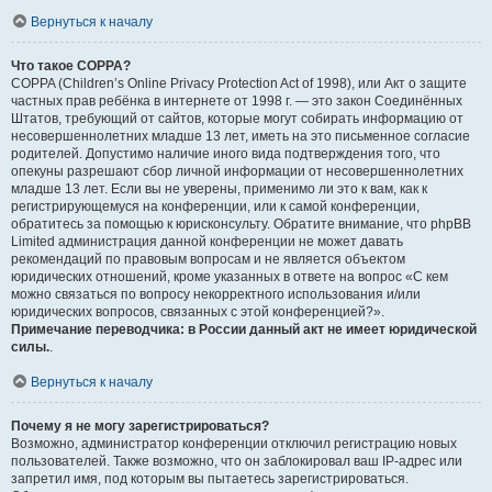
Вернуться к началу
Что такое COPPA?
COPPA (Children’s Online Privacy Protection Act of 1998), или Акт о защите
частных прав ребёнка в интернете от 1998 г. — это закон Соединённых
Штатов, требующий от сайтов, которые могут собирать информацию от
несовершеннолетних младше 13 лет, иметь на это письменное согласие
родителей. Допустимо наличие иного вида подтверждения того, что
опекуны разрешают сбор личной информации от несовершеннолетних
младше 13 лет. Если вы не уверены, применимо ли это к вам, как к
регистрирующемуся на конференции, или к самой конференции,
обратитесь за помощью к юрисконсульту. Обратите внимание, что phpBB
Limited администрация данной конференции не может давать
рекомендаций по правовым вопросам и не является объектом
юридических отношений, кроме указанных в ответе на вопрос «С кем
можно связаться по вопросу некорректного использования и/или
юридических вопросов, связанных с этой конференцией?».
Примечание переводчика: в России данный акт не имеет юридической
силы.
.
Вернуться к началу
Почему я не могу зарегистрироваться?
Возможно, администратор конференции отключил регистрацию новых
пользователей. Также возможно, что он заблокировал ваш IP-адрес или
запретил имя, под которым вы пытаетесь зарегистрироваться.