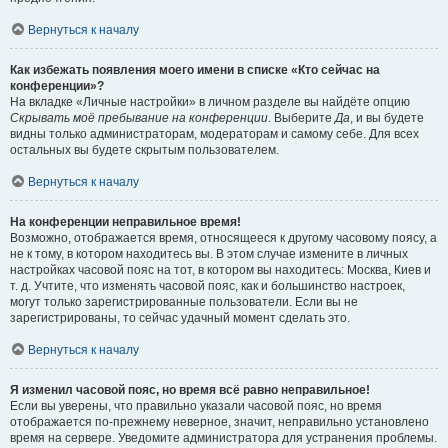
Вернуться к началу
Как избежать появления моего имени в списке «Кто сейчас на
конференции»?
На вкладке «Личные настройки» в личном разделе вы найдёте опцию
Скрывать моё пребывание на конференции
. Выберите
Да
, и вы будете
видны только администраторам, модераторам и самому себе. Для всех
остальных вы будете скрытым пользователем.
Вернуться к началу
На конференции неправильное время!
Возможно, отображается время, относящееся к другому часовому поясу, а
не к тому, в котором находитесь вы. В этом случае измените в личных
настройках часовой пояс на тот, в котором вы находитесь: Москва, Киев и
т. д. Учтите, что изменять часовой пояс, как и большинство настроек,
могут только зарегистрированные пользователи. Если вы не
зарегистрированы, то сейчас удачный момент сделать это.
Вернуться к началу
Я изменил часовой пояс, но время всё равно неправильное!
Если вы уверены, что правильно указали часовой пояс, но время
отображается по-прежнему неверное, значит, неправильно установлено
время на сервере. Уведомите администратора для устранения проблемы.