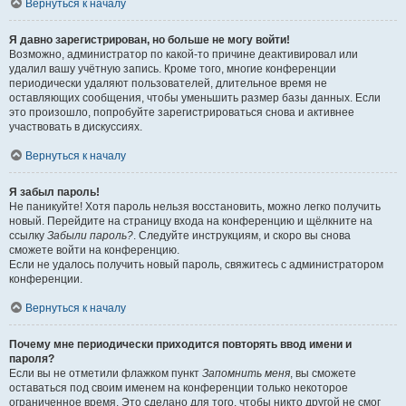
Вернуться к началу
Я давно зарегистрирован, но больше не могу войти!
Возможно, администратор по какой-то причине деактивировал или
удалил вашу учётную запись. Кроме того, многие конференции
периодически удаляют пользователей, длительное время не
оставляющих сообщения, чтобы уменьшить размер базы данных. Если
это произошло, попробуйте зарегистрироваться снова и активнее
участвовать в дискуссиях.
Вернуться к началу
Я забыл пароль!
Не паникуйте! Хотя пароль нельзя восстановить, можно легко получить
новый. Перейдите на страницу входа на конференцию и щёлкните на
ссылку
Забыли пароль?
. Следуйте инструкциям, и скоро вы снова
сможете войти на конференцию.
Если не удалось получить новый пароль, свяжитесь с администратором
конференции.
Вернуться к началу
Почему мне периодически приходится повторять ввод имени и
пароля?
Если вы не отметили флажком пункт
Запомнить меня
, вы сможете
оставаться под своим именем на конференции только некоторое
ограниченное время. Это сделано для того, чтобы никто другой не смог