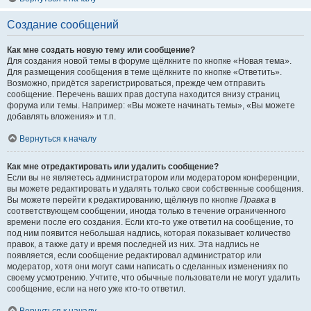
Создание сообщений
Как мне создать новую тему или сообщение?
Для создания новой темы в форуме щёлкните по кнопке «Новая тема».
Для размещения сообщения в теме щёлкните по кнопке «Ответить».
Возможно, придётся зарегистрироваться, прежде чем отправить
сообщение. Перечень ваших прав доступа находится внизу страниц
форума или темы. Например: «Вы можете начинать темы», «Вы можете
добавлять вложения» и т.п.
Вернуться к началу
Как мне отредактировать или удалить сообщение?
Если вы не являетесь администратором или модератором конференции,
вы можете редактировать и удалять только свои собственные сообщения.
Вы можете перейти к редактированию, щёлкнув по кнопке
Правка
в
соответствующем сообщении, иногда только в течение ограниченного
времени после его создания. Если кто-то уже ответил на сообщение, то
под ним появится небольшая надпись, которая показывает количество
правок, а также дату и время последней из них. Эта надпись не
появляется, если сообщение редактировал администратор или
модератор, хотя они могут сами написать о сделанных изменениях по
своему усмотрению. Учтите, что обычные пользователи не могут удалить
сообщение, если на него уже кто-то ответил.