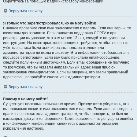
Обратитесь за помощью к администратору конференции.
Вернуться к началу
Я только что зарегистрировался, но не могу войти!
Сначала проверьте свои имя пользователя и пароль. Если они верны, то
возможны два варианта. Если включена поддержка COPPA и при
регистрации вы указали, что вам менее 13 лет, следуйте полученным
инструкциям. На некоторых конференциях требуется, чтобы все новые
учётные записи были активированы пользователями или
администратором до входа в систему. Эта информация отображается в
процессе регистрации. Если вам было прислано email-сообщение,
следуйте полученным инструкциям. Если email-сообщение не получено,
то возможно, что вы указали неправильный адрес email либо он
заблокирован спам-фильтром. Если вы уверены, что ввели правильный
адрес email, попробуйте связаться с администратором.
Вернуться к началу
Почему я не могу войти?
Существует несколько возможных причин. Прежде всего убедитесь, что
вы правильно вводите имя пользователя и пароль. Если данные введены
правильно, свяжитесь с администратором, чтобы проверить, не был ли
вам закрыт доступ к конференции. Также возможно, что допущена ошибка
в конфигурации конференции, свяжитесь с администратором для
исправления настроек.