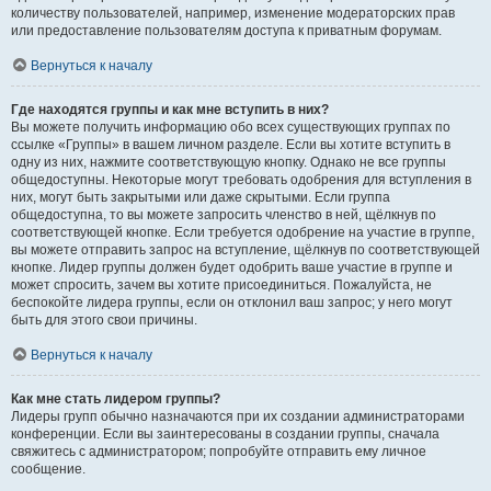
количеству пользователей, например, изменение модераторских прав
или предоставление пользователям доступа к приватным форумам.
Вернуться к началу
Где находятся группы и как мне вступить в них?
Вы можете получить информацию обо всех существующих группах по
ссылке «Группы» в вашем личном разделе. Если вы хотите вступить в
одну из них, нажмите соответствующую кнопку. Однако не все группы
общедоступны. Некоторые могут требовать одобрения для вступления в
них, могут быть закрытыми или даже скрытыми. Если группа
общедоступна, то вы можете запросить членство в ней, щёлкнув по
соответствующей кнопке. Если требуется одобрение на участие в группе,
вы можете отправить запрос на вступление, щёлкнув по соответствующей
кнопке. Лидер группы должен будет одобрить ваше участие в группе и
может спросить, зачем вы хотите присоединиться. Пожалуйста, не
беспокойте лидера группы, если он отклонил ваш запрос; у него могут
быть для этого свои причины.
Вернуться к началу
Как мне стать лидером группы?
Лидеры групп обычно назначаются при их создании администраторами
конференции. Если вы заинтересованы в создании группы, сначала
свяжитесь с администратором; попробуйте отправить ему личное
сообщение.