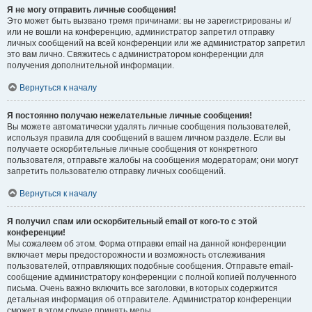
Я не могу отправить личные сообщения!
Это может быть вызвано тремя причинами: вы не зарегистрированы и/
или не вошли на конференцию, администратор запретил отправку
личных сообщений на всей конференции или же администратор запретил
это вам лично. Свяжитесь с администратором конференции для
получения дополнительной информации.
Вернуться к началу
Я постоянно получаю нежелательные личные сообщения!
Вы можете автоматически удалять личные сообщения пользователей,
используя правила для сообщений в вашем личном разделе. Если вы
получаете оскорбительные личные сообщения от конкретного
пользователя, отправьте жалобы на сообщения модераторам; они могут
запретить пользователю отправку личных сообщений.
Вернуться к началу
Я получил спам или оскорбительный email от кого-то с этой
конференции!
Мы сожалеем об этом. Форма отправки email на данной конференции
включает меры предосторожности и возможность отслеживания
пользователей, отправляющих подобные сообщения. Отправьте email-
сообщение администратору конференции с полной копией полученного
письма. Очень важно включить все заголовки, в которых содержится
детальная информация об отправителе. Администратор конференции
сможет в этом случае принять меры.