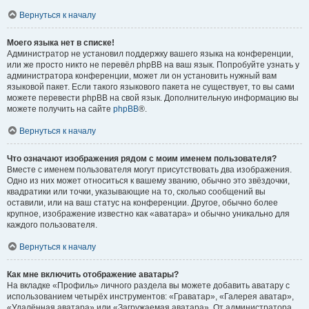
Вернуться к началу
Моего языка нет в списке!
Администратор не установил поддержку вашего языка на конференции,
или же просто никто не перевёл phpBB на ваш язык. Попробуйте узнать у
администратора конференции, может ли он установить нужный вам
языковой пакет. Если такого языкового пакета не существует, то вы сами
можете перевести phpBB на свой язык. Дополнительную информацию вы
можете получить на сайте
phpBB
®.
Вернуться к началу
Что означают изображения рядом с моим именем пользователя?
Вместе с именем пользователя могут присутствовать два изображения.
Одно из них может относиться к вашему званию, обычно это звёздочки,
квадратики или точки, указывающие на то, сколько сообщений вы
оставили, или на ваш статус на конференции. Другое, обычно более
крупное, изображение известно как «аватара» и обычно уникально для
каждого пользователя.
Вернуться к началу
Как мне включить отображение аватары?
На вкладке «Профиль» личного раздела вы можете добавить аватару с
использованием четырёх инструментов: «Граватар», «Галерея аватар»,
«Удалённая аватара» или «Загружаемая аватара». От администратора