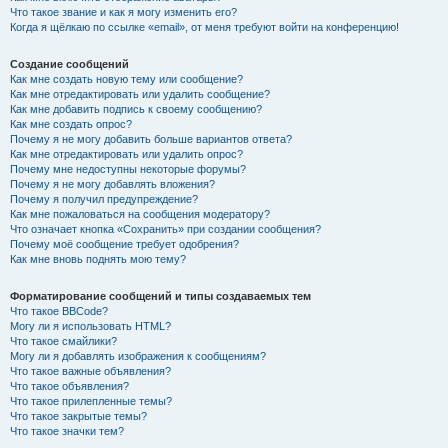
Что такое звание и как я могу изменить его?
Когда я щёлкаю по ссылке «email», от меня требуют войти на конференцию!
Создание сообщений
Как мне создать новую тему или сообщение?
Как мне отредактировать или удалить сообщение?
Как мне добавить подпись к своему сообщению?
Как мне создать опрос?
Почему я не могу добавить больше вариантов ответа?
Как мне отредактировать или удалить опрос?
Почему мне недоступны некоторые форумы?
Почему я не могу добавлять вложения?
Почему я получил предупреждение?
Как мне пожаловаться на сообщения модератору?
Что означает кнопка «Сохранить» при создании сообщения?
Почему моё сообщение требует одобрения?
Как мне вновь поднять мою тему?
Форматирование сообщений и типы создаваемых тем
Что такое BBCode?
Могу ли я использовать HTML?
Что такое смайлики?
Могу ли я добавлять изображения к сообщениям?
Что такое важные объявления?
Что такое объявления?
Что такое прилепленные темы?
Что такое закрытые темы?
Что такое значки тем?