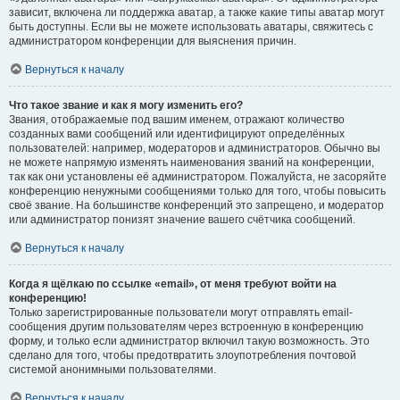
зависит, включена ли поддержка аватар, а также какие типы аватар могут
быть доступны. Если вы не можете использовать аватары, свяжитесь с
администратором конференции для выяснения причин.
Вернуться к началу
Что такое звание и как я могу изменить его?
Звания, отображаемые под вашим именем, отражают количество
созданных вами сообщений или идентифицируют определённых
пользователей: например, модераторов и администраторов. Обычно вы
не можете напрямую изменять наименования званий на конференции,
так как они установлены её администратором. Пожалуйста, не засоряйте
конференцию ненужными сообщениями только для того, чтобы повысить
своё звание. На большинстве конференций это запрещено, и модератор
или администратор понизят значение вашего счётчика сообщений.
Вернуться к началу
Когда я щёлкаю по ссылке «email», от меня требуют войти на
конференцию!
Только зарегистрированные пользователи могут отправлять email-
сообщения другим пользователям через встроенную в конференцию
форму, и только если администратор включил такую возможность. Это
сделано для того, чтобы предотвратить злоупотребления почтовой
системой анонимными пользователями.
Вернуться к началу