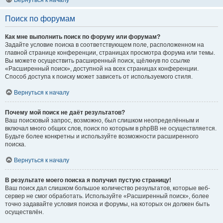
Вернуться к началу
Поиск по форумам
Как мне выполнить поиск по форуму или форумам?
Задайте условие поиска в соответствующем поле, расположенном на
главной странице конференции, страницах просмотра форума или темы.
Вы можете осуществить расширенный поиск, щёлкнув по ссылке
«Расширенный поиск», доступной на всех страницах конференции.
Способ доступа к поиску может зависеть от используемого стиля.
Вернуться к началу
Почему мой поиск не даёт результатов?
Ваш поисковый запрос, возможно, был слишком неопределённым и
включал много общих слов, поиск по которым в phpBB не осуществляется.
Будьте более конкретны и используйте возможности расширенного
поиска.
Вернуться к началу
В результате моего поиска я получил пустую страницу!
Ваш поиск дал слишком большое количество результатов, которые веб-
сервер не смог обработать. Используйте «Расширенный поиск», более
точно задавайте условия поиска и форумы, на которых он должен быть
осуществлён.