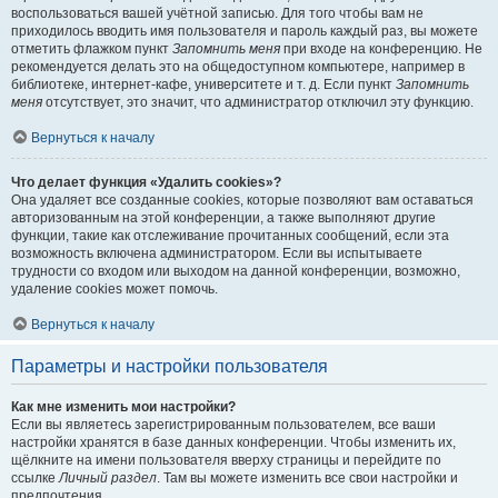
воспользоваться вашей учётной записью. Для того чтобы вам не
приходилось вводить имя пользователя и пароль каждый раз, вы можете
отметить флажком пункт
Запомнить меня
при входе на конференцию. Не
рекомендуется делать это на общедоступном компьютере, например в
библиотеке, интернет-кафе, университете и т. д. Если пункт
Запомнить
меня
отсутствует, это значит, что администратор отключил эту функцию.
Вернуться к началу
Что делает функция «Удалить cookies»?
Она удаляет все созданные cookies, которые позволяют вам оставаться
авторизованным на этой конференции, а также выполняют другие
функции, такие как отслеживание прочитанных сообщений, если эта
возможность включена администратором. Если вы испытываете
трудности со входом или выходом на данной конференции, возможно,
удаление cookies может помочь.
Вернуться к началу
Параметры и настройки пользователя
Как мне изменить мои настройки?
Если вы являетесь зарегистрированным пользователем, все ваши
настройки хранятся в базе данных конференции. Чтобы изменить их,
щёлкните на имени пользователя вверху страницы и перейдите по
ссылке
Личный раздел
. Там вы можете изменить все свои настройки и
предпочтения.