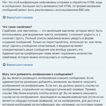
Нет. На этой конференции невозможны отправка и обработка HTML-кода
в сообщениях. Большая часть возможностей HTML по форматированию
сообщений может быть реализована с использованием BBCode.
Вернуться к началу
Что такое смайлики?
Смайлики, или эмотиконы — это маленькие картинки, которые могут быть
использованы для выражения чувств, например :) означает радость, а :(
означает грусть. Полный список смайликов можно увидеть в форме
создания сообщений. Только не перестарайтесь, используя их: они легко
могут сделать сообщение нечитаемым, и модератор может
отредактировать ваше сообщение или вообще удалить его.
Администратор конференции также может ограничить количество
смайликов, которое можно использовать в сообщении.
Вернуться к началу
Могу ли я добавлять изображения к сообщениям?
Да, вы можете размещать изображения в ваших сообщениях. Если
администратор разрешил добавлять вложения, вы можете загрузить
изображение на конференцию. Если нет, вы должны указать ссылку на
изображение, сохранённое на общедоступном веб-сервере. Пример
ссылки: http://www.example.com/my-picture.gif. Вы не можете указывать
ссылку ни на изображения, хранящиеся на вашем компьютере (если он не
является общедоступным сервером), ни на изображения, для доступа к
которым необходима аутентификация, как, например, на почтовые ящики