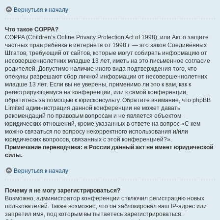
Вернуться к началу
Что такое COPPA?
COPPA (Children’s Online Privacy Protection Act of 1998), или Акт о защите
частных прав ребёнка в интернете от 1998 г. — это закон Соединённых
Штатов, требующий от сайтов, которые могут собирать информацию от
несовершеннолетних младше 13 лет, иметь на это письменное согласие
родителей. Допустимо наличие иного вида подтверждения того, что
опекуны разрешают сбор личной информации от несовершеннолетних
младше 13 лет. Если вы не уверены, применимо ли это к вам, как к
регистрирующемуся на конференции, или к самой конференции,
обратитесь за помощью к юрисконсульту. Обратите внимание, что phpBB
Limited администрация данной конференции не может давать
рекомендаций по правовым вопросам и не является объектом
юридических отношений, кроме указанных в ответе на вопрос «С кем
можно связаться по вопросу некорректного использования и/или
юридических вопросов, связанных с этой конференцией?».
Примечание переводчика: в России данный акт не имеет юридической
силы.
.
Вернуться к началу
Почему я не могу зарегистрироваться?
Возможно, администратор конференции отключил регистрацию новых
пользователей. Также возможно, что он заблокировал ваш IP-адрес или
запретил имя, под которым вы пытаетесь зарегистрироваться.