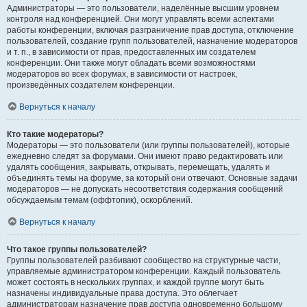
Администраторы — это пользователи, наделённые высшим уровнем
контроля над конференцией. Они могут управлять всеми аспектами
работы конференции, включая разграничение прав доступа, отключение
пользователей, создание групп пользователей, назначение модераторов
и т. п., в зависимости от прав, предоставленных им создателем
конференции. Они также могут обладать всеми возможностями
модераторов во всех форумах, в зависимости от настроек,
произведённых создателем конференции.
Вернуться к началу
Кто такие модераторы?
Модераторы — это пользователи (или группы пользователей), которые
ежедневно следят за форумами. Они имеют право редактировать или
удалять сообщения, закрывать, открывать, перемещать, удалять и
объединять темы на форуме, за который они отвечают. Основные задачи
модераторов — не допускать несоответствия содержания сообщений
обсуждаемым темам (оффтопик), оскорблений.
Вернуться к началу
Что такое группы пользователей?
Группы пользователей разбивают сообщество на структурные части,
управляемые администратором конференции. Каждый пользователь
может состоять в нескольких группах, и каждой группе могут быть
назначены индивидуальные права доступа. Это облегчает
администраторам назначение прав доступа одновременно большому