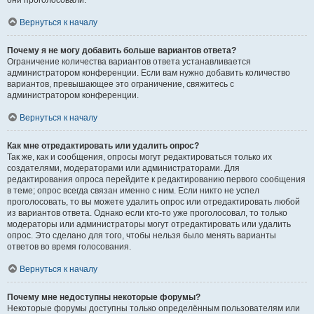
они проголосовали.
Вернуться к началу
Почему я не могу добавить больше вариантов ответа?
Ограничение количества вариантов ответа устанавливается
администратором конференции. Если вам нужно добавить количество
вариантов, превышающее это ограничение, свяжитесь с
администратором конференции.
Вернуться к началу
Как мне отредактировать или удалить опрос?
Так же, как и сообщения, опросы могут редактироваться только их
создателями, модераторами или администраторами. Для
редактирования опроса перейдите к редактированию первого сообщения
в теме; опрос всегда связан именно с ним. Если никто не успел
проголосовать, то вы можете удалить опрос или отредактировать любой
из вариантов ответа. Однако если кто-то уже проголосовал, то только
модераторы или администраторы могут отредактировать или удалить
опрос. Это сделано для того, чтобы нельзя было менять варианты
ответов во время голосования.
Вернуться к началу
Почему мне недоступны некоторые форумы?
Некоторые форумы доступны только определённым пользователям или