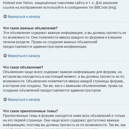
Hotmail или Yahoo, защищённые паролями сайты и т. п. Для указания
ссылок на изображения используйте в сообщениях тег BBCode [img].
Вернуться к началу
Что такое важные объявления?
Эти объявления содержат важную информацию, и вы должны прочесть их
по возможности. Они появляются вверху каждого из форумов и в вашем
личном разделе. Права на создание важных объявлений
предоставляются администратором конференции.
Вернуться к началу
Что такое объявления?
Объявления чаще всего содержат важную информацию для форума, на
котором вы находитесь в настоящий момент, и вы должны прочесть их по
возможности. Объявления появляются вверху каждой страницы форума,
в котором они созданы. Так же, как и с важными объявлениями, права на
создание объявлений предоставляются администратором.
Вернуться к началу
Что такое прилепленные темы?
Прилепленные темы в форуме находятся ниже всех объявлений и только
на его первой странице. Они чаще всего содержат достаточно важную
информацию, поэтому вы должны прочесть их по возможности. Так же, как