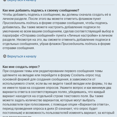
Вернуться к началу
Как мне добавить подпись к своему сообщению?
Чтобы добавить подпись к сообщению, вы должны сначала создать её в
личном разделе. После этого вы можете отметить флажком пункт
Присоединить подпись
в форме отправки сообщения, чтобы подпись
добавилась. Вы также можете настроить добавление подписи по
умолчанию ко всем вашим сообщениям, сделав соответствующий выбор в
параграфе «Отправка сообщений» пункта «Личные настройки» в личном
разделе. Несмотря на это, вы сможете отменить добавление подписи в
отдельных сообщениях, убрав флажок
Присоединить подпись
в форме
отправки сообщения.
Вернуться к началу
Как мне создать опрос?
При создании темы или редактировании первого сообщения темы
щёлкните на вкладке или перейдите в форму
Создать опрос
под
основной формой для создания сообщения, в зависимости от
используемого стиля; если вы не видите такой вкладки или формы, то вы
не имеете прав на создание опросов. Укажите вопрос и как минимум два
варианта ответа в соответствующих полях, убедившись, что каждый
вариант находится на отдельной строке текстового поля. Вы также
можете задать количество вариантов, которые могут выбрать
пользователи при голосовании, с помощью опции «Вариантов ответа»,
период проведения опроса в днях (0 означает, что опрос будет
постоянным) и возможность пользователей изменять вариант, за который